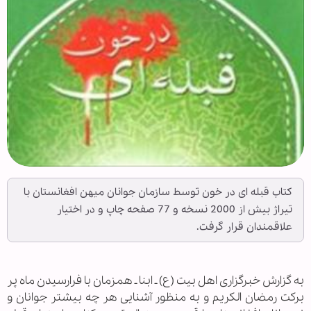
کتاب قبله ای در خون توسط سازمان جوانان میهن افغانستان با
تیراژ بیش از 2000 نسخه و 77 صفحه چاپ و در اختیار
علاقمندان قرار گرفت.
به گزارش خبرگزاری اهل بیت (ع) ـ ابنا ـ همزمان با فرارسیدن ماه پر
برکت رمضان الکریم و به منظور آشنایی هر چه بیشتر جوانان و