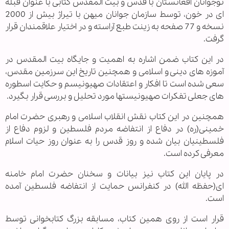
نوجوانان افغانستان با قدس و بیت المقدس کتابی با عنوان قبله
ای در خون، توسط سازمان جوانان میهن با تیراژ بیش از 2000
نسخه و 77 صفحه به زینت طبع آراسته و در اختیار علاقمندان قرار
گرفت.
در این کتاب ضمن اشاره به اهمیت و جایگاه بیت المقدس در
آموزه های دینی و اسلامی و همچنین تاریخ این سرزمین مقدس،
سعی شده است تا افکار و اعتقادات صهیونیسم و حکایت اسطوره
های جعلی تفکرات صهیونیستها مورد تحلیل و بررسی قرار بگیرد.
همچنین در این کتاب نقش انقلاب اسلامی و رهبری حضرت امام
خمینی(ره) در دفاع از انتفاضه مردم فلسطین و لزوم دفاع از
فلسطینیان بیان شده و روز قدس را به عنوان روز حیات اسلام
معرفی کرده است.
در پایان این کتاب نیز بیانات و سخنان حضرت امام خامنه
ای(حفظه الله) در کنفرانس حمایت از انتفاضه فلسطین آمده
است.
قرار است از روی همین کتاب، مسابقه بزرگ کتابخوانی توسط