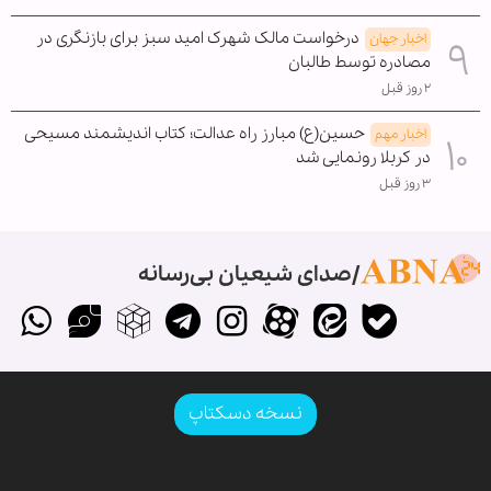
درخواست مالک شهرک امید سبز برای بازنگری در
اخبار جهان
مصادره توسط طالبان
۲ روز قبل
حسین(ع) مبارز راه عدالت؛ کتاب اندیشمند مسیحی
اخبار مهم
در کربلا رونمایی شد
۳ روز قبل
صدای شیعیان بی‌رسانه
نسخه دسکتاپ