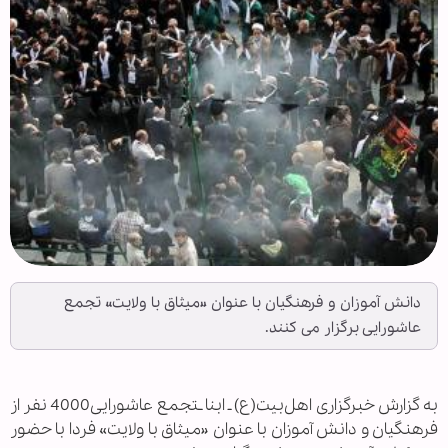
دانش آموزان و فرهنگیان با عنوان «میثاق با ولایت» تجمع
عاشورایی برگزار می کنند.
به گزارش خبرگزاری اهل‌بیت(ع) ـ ابنا ـتجمع عاشورایی4000 نفر از
فرهنگیان و دانش آموزان با عنوان «میثاق با ولایت» فردا با حضور