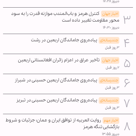
دیروز ۱۷:۲۸
کنترل هرمز و باب‌المندب موازنه قدرت را به سود
اخبار جهان
محور مقاومت تغییر داده است
دیروز ۱۶:۳۰
پیاده‌روی جاماندگان اربعین در رشت
چندرسانه‌ای
۳ روز قبل
تأخیر عراق در اعزام زائران افغانستانی اربعین
اخبار جهان
۲ روز قبل
پیاده‌روی جاماندگان اربعین حسینی در شیراز
چندرسانه‌ای
۳ روز قبل
پیاده‌روی جاماندگان اربعین حسینی در تبریز
چندرسانه‌ای
۳ روز قبل
روایت العربیه از توافق ایران و عمان؛ جزئیات و شروط
اخبار مهم
بازگشایی تنگه هرمز
دیروز ۱۳:۵۵