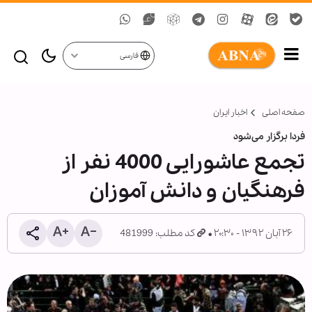
فارسی
صفحه اصلی
اخبار ایران
فردا برگزار می‌شود
تجمع عاشورايی 4000 نفر از
فرهنگيان و دانش آموزان
۲۶ آبان ۱۳۹۲ - ۲۰:۳۰
کد مطلب: 481999