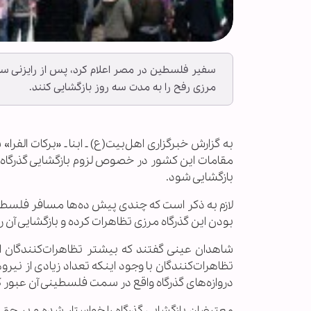
سفیر فلسطین در مصر اعلام کرد، پس از رایزنی سفا
مرزی رفح را به مدت سه روز بازگشایی کنند.
به گزارش خبرگزاری اهل‌بیت(ع) ـ ابنا ـ «برکات الف
مقامات این کشور در خصوص لزوم بازگشایی گذرگاه م
بازگشایی شود.
لازم به ذکر است که چندی پیش ده‌ها مسافر فلس
بودن این گذرگاه مرزی تظاهرات کرده و بازگشایی آن ر
شاهدان عینی گفتند که بیشتر تظاهرات‌کنندگان از
تظاهرات‌کنندگان با وجود اینکه تعداد زیادی از نیر
دروازه‌های گذرگاه واقع در سمت فلسطینی آن عبور ک
معترضان بازگشایی گذرگاه را خواستار شده و بر حق 