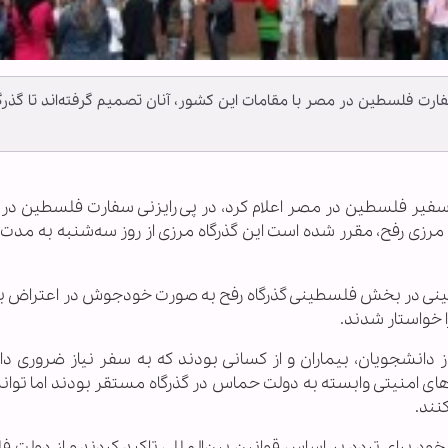
رت فلسطین در مصر با مقامات این کشور، آنان تصمیم گرفته‌اند تا گذرگ
را» سفیر فلسطین در مصر اعلام کرد، در پی رایزنی سفارت فلسطین در
رزی رفح، مقرر شده است این گذرگاه مرزی از روز سه‌شنبه به مدت 
طینی در بخش فلسطینی گذرگاه رفح به صورت خودجوش در اعتراض ب
ا خواستار شدند.
 دانشجویان، بیماران و از کسانی بودند که به سفر نیاز ضروری دا
وهای امنیتی وابسته به دولت حماس در گذرگاه مستقر بودند اما توان
نند.
خود برای تردد بر اساس قوانین بین‌المللی تاکید کردند و از دولت