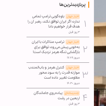
پربازدیدترین‌ها
یاوه‌گویی ترامپ تمامی
اخبار جهان
ندارد؛ اگر ایران توافق نکند، رهبر آن را
هدف قرار خواهیم داد!
۳ روز قبل
ترامپ: مذاکرات با ایران
اخبار جهان
به‌خوبی پیش می‌رود؛ توافق برای
بازگشایی تنگه هرمز نزدیک است!
دیروز ۱۷:۲۸
کنترل هرمز و باب‌المندب
اخبار جهان
موازنه قدرت را به سود محور
مقاومت تغییر داده است
دیروز ۱۶:۳۰
پیاده‌روی جاماندگان
چندرسانه‌ای
اربعین در رشت
۳ روز قبل