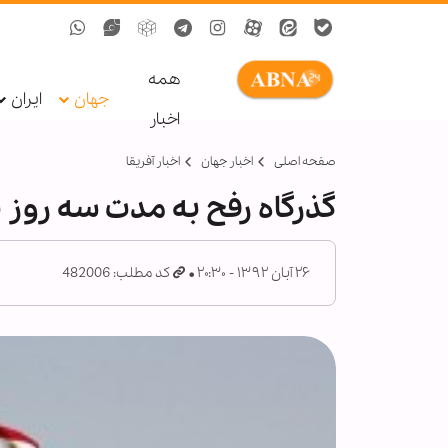
همه
جهان
ایران
اخبار
صفحه اصلی
اخبار جهان
اخبار آفریقا
گذرگاه رفح به مدت سه روز 
۲۶ آبان ۱۳۹۲ - ۲۰:۳۰
کد مطلب: 482006