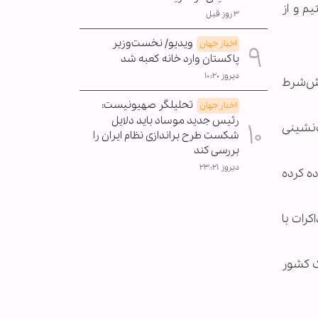
م و از
۳ روز قبل
ویدیو/ نخست‌وزیر
اخبار جهان
پاکستان وارد خانه کعبه شد
دیروز ۱۰:۲۰
ف‌ها بدون پیش‌شرط
تحلیلگر صهیونیست:
اخبار جهان
رئیس جدید موساد باید دلایل
‌نشینی
شکست طرح براندازی نظام ایران را
بررسی کند
دیروز ۲۳:۲۱
ده کرده
مذاکرات با
ک کشور