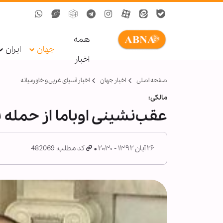
همه
جهان
ایران
اخبار
صفحه اصلی
اخبار جهان
اخبار آسیای غربی و خاورمیانه
مالکی:
عقب‌نشینی اوباما از حمله به
۲۶ آبان ۱۳۹۲ - ۲۰:۳۰
کد مطلب: 482069