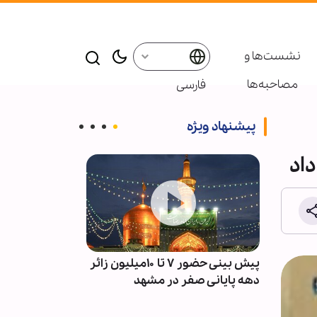
نشست‌ها و
مصاحبه‌ها
فارسی
پیشنهاد ویژه
داد
آمادگی
پیش بینی حضور ۷ تا ۱۰میلیون زائر
پادکست ابنا - 
دهه پایانی صفر در مشهد
سکوت مدینه