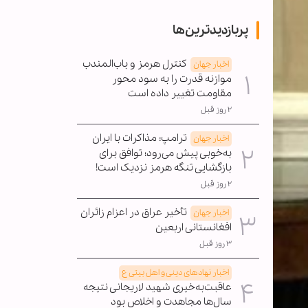
پربازدیدترین‌ها
کنترل هرمز و باب‌المندب
اخبار جهان
موازنه قدرت را به سود محور
مقاومت تغییر داده است
۲ روز قبل
ترامپ: مذاکرات با ایران
اخبار جهان
به‌خوبی پیش می‌رود؛ توافق برای
بازگشایی تنگه هرمز نزدیک است!
۲ روز قبل
تأخیر عراق در اعزام زائران
اخبار جهان
افغانستانی اربعین
۳ روز قبل
اخبار نهادهای دینی و اهل بیتی ع
عاقبت‌به‌خیری شهید لاریجانی نتیجه
سال‌ها مجاهدت و اخلاص بود