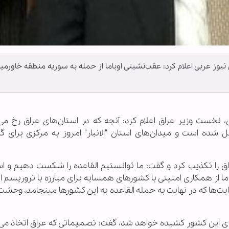
وز عربی اعلام کرد: عقب‌نشینی اوباما از حمله به سوریه منطقه خاورمیا
کی، نخست وزیر عراق اعلام کرد: آنچه که در استان‌های عراق رخ می‌
ده است و میدان‌های استان "الانبار" امروز به مرکزی برای گر
 را تکذیب کرد و گفت: ما توانستیم القاعده را شکست دهیم و اس
 ما از همکاری امنیتی با کشورهای همسایه برای مبارزه با تروریسم 
یت‌ها که در نهایت به حمله القاعده به این کشورها مینجامد، وحشت
زهای این کشور کشیده خواهد شد، گفت: تصمیماتی که عراق اتخاذ می‌ک