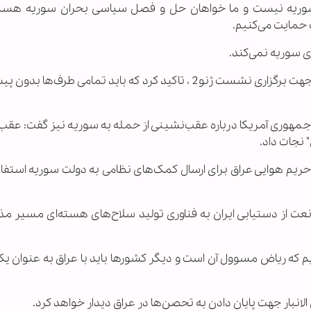
ر سوریه نیست و ما خواهان حل و فصل سیاسی بحران سوریه هستی
 حمایت می‌کنیم.
ی سوریه نمی‌کند.
مالکی با اشاره به تلا‌ش‌های کشورهای غربی و عربی جهت برگزاری نشست ژنو2 ، تاکید کرد که باید تمامی طر
 جمهوری آمریکا درباره عقب‌نشینی از حمله به سوریه نیز گفت: عقب
" نجات داد.
ز حریم هوایی عراق برای ارسال کمک‌های نظامی به دولت سوریه استفا
یران با گروه 1+5 نیز گفت: ممانعت از دستیابی ایران به فناوری تولید سلاح‌های هسته‌ای مسیر 
م که ریاض مسوول آن است و دیگر کشور‌ها باید با عراق به عنوان ی
لانبار جهت پایان دادن به تحصن‌ها در عراق دیدار خواهد کرد.