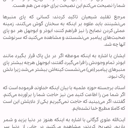
شما را نصیحت می‌کنم این نصیحت برای خود من هم هست.
مرجع تقلید شیعیان تاکید کردند: کسانی که پای منبرها
می‌نشینند باید علاوه بر اینکه به سخنان گوش می‌کنند، زمینه
عملی کردن نصایح را نیز فراهم کنند؛ ابوذر و ابوجهل هر دو پای
صحبت‌های پیامبر می‌نشستند و مشاهده می‌کنید که سرنوشت
آنها چه شد.
ایشان با اشاره به اینکه موعظه اگر در دل پاک قرار بگیرد مانند
ابوذر تمام وجودش را فرا می‌گیرد گفتند: ابوجهل هرچه بیشتر پای
منبرهای پیامبر(ص) می‌نشست کینه‌اش بیشتر می‌شد زیرا دلش
پاک نبود.
استاد برجسته حوزه علمیه با بیان اینکه خداوند فرموده است که
اگر شما من را اطاعت کنید من نیز حاجت شما را برآورده می‌کنم،
گفتند: اگر می‌بینید که حاجت نمی‌گیریم یکی از دلایلش این است
که کاملا مطیع خدا نشده‌ایم.
آیت‌الله علوی گرگانی با اشاره به اینکه هنوز در دنیا یزید و شمر
داریم، تصریح کردند: مشاهده می‌کنید در جایی از دنیا سر