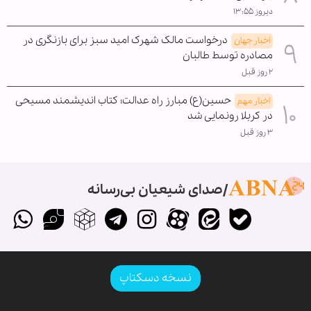
دیروز ۱۳:۵۵
درخواست مالک شهرک امید سبز برای بازنگری در
اخبار جهان
مصادره توسط طالبان
۲ روز قبل
حسین(ع) مبارز راه عدالت؛ کتاب اندیشمند مسیحی
اخبار مهم
در کربلا رونمایی شد
۳ روز قبل
صدای شیعیان بی‌رسانه
نسخه دسکتاپ