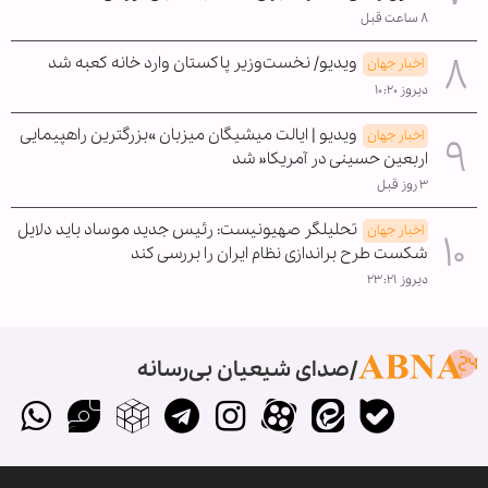
۸ ساعت قبل
ویدیو/ نخست‌وزیر پاکستان وارد خانه کعبه شد
اخبار جهان
دیروز ۱۰:۲۰
ویدیو | ایالت میشیگان میزبان »بزرگترین راهپیمایی
اخبار جهان
اربعین حسینی در آمریکا« شد
۳ روز قبل
تحلیلگر صهیونیست: رئیس جدید موساد باید دلایل
اخبار جهان
شکست طرح براندازی نظام ایران را بررسی کند
دیروز ۲۳:۲۱
صدای شیعیان بی‌رسانه