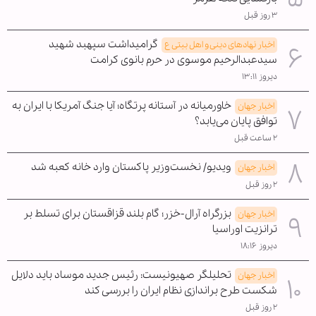
۳ روز قبل
گرامیداشت سپهبد شهید
اخبار نهادهای دینی و اهل بیتی ع
سیدعبدالرحیم موسوی در حرم بانوی کرامت
دیروز ۱۳:۱۱
خاورمیانه در آستانه پرتگاه؛ آیا جنگ آمریکا با ایران به
اخبار جهان
توافق پایان می‌یابد؟
۲ ساعت قبل
ویدیو/ نخست‌وزیر پاکستان وارد خانه کعبه شد
اخبار جهان
۲ روز قبل
بزرگراه آرال-خزر؛ گام بلند قزاقستان برای تسلط بر
اخبار جهان
ترانزیت اوراسیا
دیروز ۱۸:۱۶
تحلیلگر صهیونیست: رئیس جدید موساد باید دلایل
اخبار جهان
شکست طرح براندازی نظام ایران را بررسی کند
۲ روز قبل