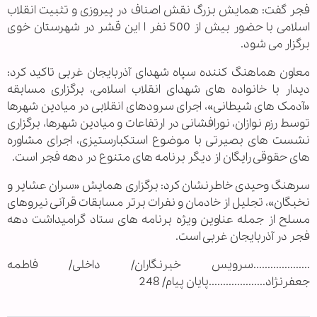
فجر گفت: همایش بزرگ نقش اصناف در پیروزی و تثبیت انقلاب
اسلامی با حضور بیش از 500 نفر ا این قشر در شهرستان خوی
برگزار می شود.
معاون هماهنگ کننده سپاه شهدای آذربایجان غربی تاکید کرد:
دیدار با خانواده های شهدای انقلاب اسلامی، برگزاری مسابقه
«آدمک های شیطانی»، اجرای سرودهای انقلابی در میادین شهرها
توسط رزم نوازان، نورافشانی در ارتفاعات و میادین شهرها، برگزاری
نشست های بصیرتی با موضوع استکبارستیزی، اجرای مشاوره
های حقوقی رایگان از دیگر برنامه های متنوع در دهه فجر است.
سرهنگ وحیدی خاطرنشان کرد: برگزاری همایش «سران عشایر و
نخبگان»، تجلیل از خادمان و نفرات برتر مسابقات قرآنی نیروهای
مسلح از جمله عناوین ویژه برنامه های ستاد گرامیداشت دهه
فجر در آذربایجان غربی است.
....................سرویس خبرنگاران/ داخلی/ فاطمه
جعفرنژاد....................پایان پیام/ 248