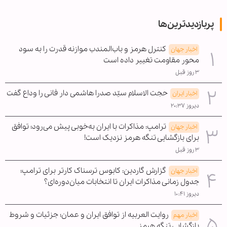
پربازدیدترین‌ها
کنترل هرمز و باب‌المندب موازنه قدرت را به سود
اخبار جهان
محور مقاومت تغییر داده است
۳ روز قبل
حجت الاسلام سیّد صدرا هاشمی دار فانی را وداع گفت
اخبار ایران
دیروز ۲۰:۳۷
ترامپ: مذاکرات با ایران به‌خوبی پیش می‌رود؛ توافق
اخبار جهان
برای بازگشایی تنگه هرمز نزدیک است!
۳ روز قبل
گزارش گاردین: کابوس ترسناک کارتر برای ترامپ؛
اخبار جهان
جدول زمانی مذاکرات ایران تا انتخابات میان‌دوره‌ای؟
دیروز ۱۰:۴۱
روایت العربیه از توافق ایران و عمان؛ جزئیات و شروط
اخبار مهم
بازگشایی تنگه هرمز