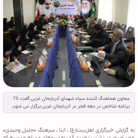
معاون هماهنگ کننده سپاه شهدای آذربایجان غربی گفت: 75
برنامه شاخص در دهه فجر در آذربایجان غربی برگزار می شود.
به گزارش خبرگزاری اهل‌بیت(ع) ـ ابنا ـ سرهنگ «جلیل وحیدی»
عصر امروز در نشست خبری کمیته نیروهای مسلح و بسیج که