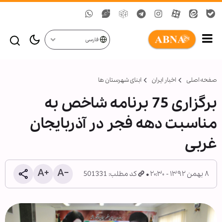
فارسی
صفحه اصلی
اخبار ایران
ابنای شهرستان ها
برگزاری 75 برنامه شاخص به
مناسبت دهه فجر در آذربایجان
غربی
۸ بهمن ۱۳۹۲ - ۲۰:۳۰
کد مطلب: 501331