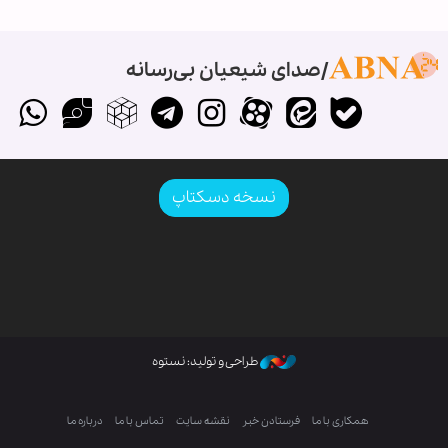
صدای شیعیان بی‌رسانه
نسخه دسکتاپ
طراحی و تولید: نستوه
همکاری با ما
فرستادن خبر
نقشه سایت
تماس با ما
درباره ما