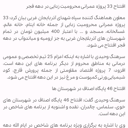
افتتاح 33 پروژه عمرانی محرومیت زدایی در دهه فجر
معاون هماهنگ کننده سپاه شهدای آذربایجان غربی بیان کرد: 33
پروژه عمرانی محرومیت زدایی از جمله خانه ایتام، خانه عالم،
غسالخانه، مسجد و ... با اعتبار 400 میلیون تومان در تمام
شهرستان های آذربلایجان غربی به جز ارومیه و میاندوآب در دهه
فجر افتتاح می شود.
سرهنگ وحیدی با اشاره به اینکه اعزام 25 تیم تخصصی و عمومی
درمانی به مناطق محروم از دیگر برنامه های این دهه است،
افزود: 7 پروژه اقتصاد مقاومتی از جمله پرورش قارچ، کود
شیمیایی ورنی کمپوست و مرغ نیز در این دهه افتتاح می شود.
افتتاح 46 پایگاه اصناف در شهرستان ها
سرهنگ وحیدی گفت: افتتاح 46 پایگاه اصناف در شهرستان های
خوی، سلماس، چالدران، نقده و اشنویه از برنامه های شاخص در
این دهه است.
وی با اشاره به برگزاری ویژه برنامه های شاخص در ایام الله دهه