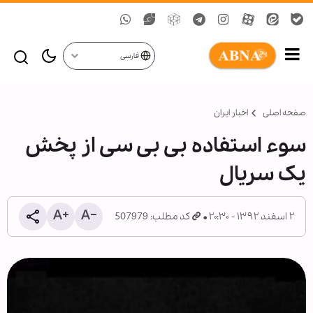
فارسی
صفحه اصلی
اخبار ایران
سوء استفاده بی بی سی از پخش
یک سریال
۲ اسفند ۱۳۹۲ - ۲۰:۳۰
کد مطلب: 507979