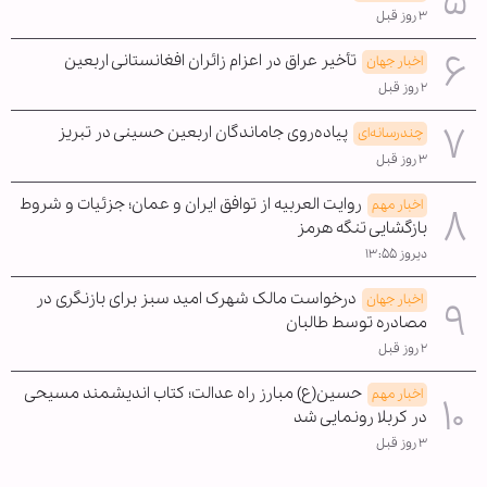
۳ روز قبل
تأخیر عراق در اعزام زائران افغانستانی اربعین
اخبار جهان
۲ روز قبل
پیاده‌روی جاماندگان اربعین حسینی در تبریز
چندرسانه‌ای
۳ روز قبل
روایت العربیه از توافق ایران و عمان؛ جزئیات و شروط
اخبار مهم
بازگشایی تنگه هرمز
دیروز ۱۳:۵۵
درخواست مالک شهرک امید سبز برای بازنگری در
اخبار جهان
مصادره توسط طالبان
۲ روز قبل
حسین(ع) مبارز راه عدالت؛ کتاب اندیشمند مسیحی
اخبار مهم
در کربلا رونمایی شد
۳ روز قبل