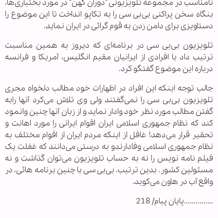
نامناسب در مجموعه تلویزیونی "دوران کهن" در مورد بختیاری‌ها،
بنگاه سخن پراکنی بی‌بی سی را به تکاپو انداخت تا این موضوع را
دستاویزی برای دامن زدن به قوم گرائی در ایران نماید.
تلویزیون بی‌بی سی در برنامه‌ای که دیروز به همین مناسبت
ترتیب داد با افرادی از ایرانیان مقیم انگلیس، آمریکا و فرانسه
درباره این موضوع گفتگو کرد.
جالب توجه اینکه این افراد در اظهارات خود مطالب دلخواه مجری
تلویزیون بی‌بی سی را نمی‌گفتند ولی وی تلاش می‌کرد آنها رابه
گفتن مطالب مورد نظر خود وادار نماید و از زبان آنها چنین وانمود
کند که نظام جمهوری اسلامی ایران اقوام ایرانی را مورد اهانت و
تحقیر قرار می‌دهد! غافل از اینکه مردم ایران از اقوام مختلف به
نظام جمهوری اسلامی وفادارندو به درستی می‌دانند که غفلت یک
فیلم نامه نویس را نه به حساب تلویزیون می‌توان گذاشت و نه
مسئولین کشور. بدین ترتیب، بی‌بی سی با چنین برنامه هائی، در
واقع آب در هاون می‌کوبد.
...............پایان پیام/ 218