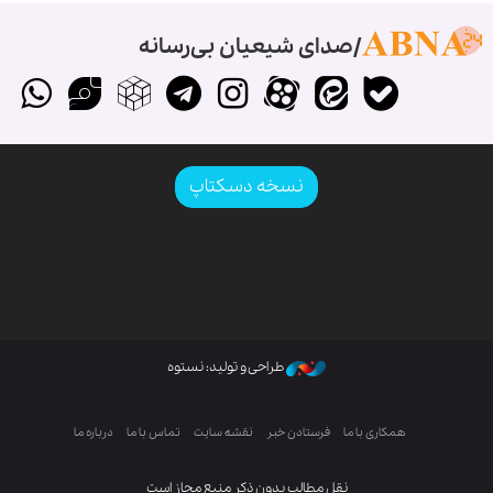
صدای شیعیان بی‌رسانه
نسخه دسکتاپ
طراحی و تولید: نستوه
همکاری با ما
فرستادن خبر
نقشه سایت
تماس با ما
درباره ما
نقل مطالب بدون ذکر منبع مجاز است