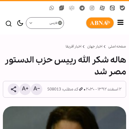
فارسی
صفحه اصلی
اخبار جهان
اخبار آفریقا
هاله شکر الله رییس حزب الدستور
مصر شد
۲ اسفند ۱۳۹۲ - ۲۰:۳۰
کد مطلب: 508013