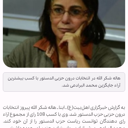
هاله شکر الله در انتخابات درون حزبی الدستور با کسب بیشترین
آراء جایگزین محمد البرادعی شد.
به گزارش خبرگزاری اهل‌بیت(ع) ـ ابنا ـ هاله شکر الله پیروز انتخابات
درون حزبی حزب الدستور شد. وی با کسب 108 رای از مجموع آراء
رای دهندگان توانست ریاست حزب الدستور را از آن خود کند.