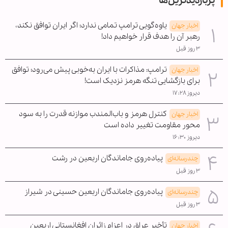
پربازدیدترین‌ها
یاوه‌گویی ترامپ تمامی ندارد؛ اگر ایران توافق نکند،
اخبار جهان
رهبر آن را هدف قرار خواهیم داد!
۳ روز قبل
ترامپ: مذاکرات با ایران به‌خوبی پیش می‌رود؛ توافق
اخبار جهان
برای بازگشایی تنگه هرمز نزدیک است!
دیروز ۱۷:۲۸
کنترل هرمز و باب‌المندب موازنه قدرت را به سود
اخبار جهان
محور مقاومت تغییر داده است
دیروز ۱۶:۳۰
پیاده‌روی جاماندگان اربعین در رشت
چندرسانه‌ای
۳ روز قبل
پیاده‌روی جاماندگان اربعین حسینی در شیراز
چندرسانه‌ای
۳ روز قبل
تأخیر عراق در اعزام زائران افغانستانی اربعین
اخبار جهان