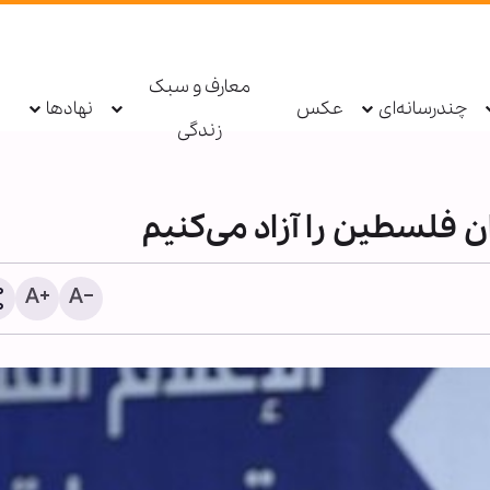
معارف و سبک
چندرسانه‌ای
عکس
نهادها
زندگی
ن فلسطین را آزاد می‌کنیم
دستگیری عامل توهین به زا
اربعین در فضای مجازی تو
پلیس