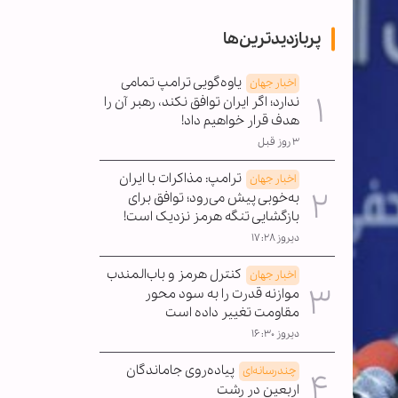
پربازدیدترین‌ها
یاوه‌گویی ترامپ تمامی
اخبار جهان
ندارد؛ اگر ایران توافق نکند، رهبر آن را
هدف قرار خواهیم داد!
۳ روز قبل
ترامپ: مذاکرات با ایران
اخبار جهان
به‌خوبی پیش می‌رود؛ توافق برای
بازگشایی تنگه هرمز نزدیک است!
دیروز ۱۷:۲۸
کنترل هرمز و باب‌المندب
اخبار جهان
موازنه قدرت را به سود محور
مقاومت تغییر داده است
دیروز ۱۶:۳۰
پیاده‌روی جاماندگان
چندرسانه‌ای
اربعین در رشت