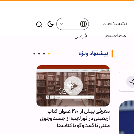
نشست‌ها و
مصاحبه‌ها
فارسی
پیشنهاد ویژه
ئران
معرفی بیش از ۱۹۰ عنوان کتاب
پاسخ قالیباف به
سط
اربعینی در نورلایب؛ از جست‌وجوی
دیپلماسی نما
متنی تا گفت‌وگو با کتاب‌ها
است