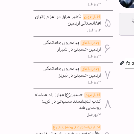
۳ روز قبل
تأخیر عراق در اعزام زائران
اخبار جهان
ا
افغانستانی اربعین
۲ روز قبل
پیاده‌روی جاماندگان
چندرسانه‌ای
اربعین حسینی در شیراز
۳ روز قبل
پیاده‌روی جاماندگان
چندرسانه‌ای
اربعین حسینی در تبریز
۳ روز قبل
حسین(ع) مبارز راه عدالت؛
اخبار مهم
کتاب اندیشمند مسیحی در کربلا
رونمایی شد
۳ روز قبل
اخبار نهادهای دینی و اهل بیتی ع
عاقبت‌به‌خیری شهید لاریجانی نتیجه