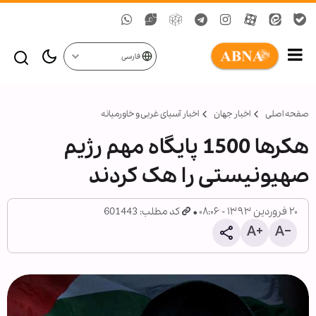
فارسی
صفحه اصلی
اخبار جهان
اخبار آسیای غربی و خاورمیانه
هکرها 1500 پايگاه مهم رژیم
صهیونیستی را هک کردند
۲۰ فروردین ۱۳۹۳ - ۰۸:۰۶
کد مطلب: 601443