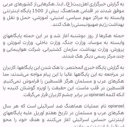
به گزارش خبرگزاری اهل‌بیت(ع) ـ ابنا ـ هکرهایی از کشورهای عربی
موفق شدند در اقدامی هماهنگ، بیش از 1500 پایگاه اینترنتی
وابسته به مراکز مهم سیاسی، امنیتی، آموزشی، حمل و نقل و
بهداشت رژیم صهیونیستی را هک کنند.
حمله هکرها از روز دوشنبه آغاز شد و در این حمله پایگاههای
وابسته به موساد، وزارت جنگ، وزارت داخلی، وزارت آموزش و
پرورش، وزارت بهداشت، سازمان کشتیرانی، شرکت هواپیمایی و
چند مرکز رسمی دیگر هک شدند.
به گزارش پایگاه خبری المختصر، با هک شدن این پایگاهها، کاربران
در مراجعه به این پایگاهها غالبا با این پیام مواجه می‌شدند: «ما
هکرهای عرب و مسلمان هرگز فلسطین را فراموش نمی‌کنیم،
فلسطین در قلب ماست، این حقیقت را آویزه گوشتان کنید» یا
آنکه کلمه opisrael در برابر چشم کاربران قرار می‌گرفت.
opisrael نام عملیات هماهنگ ضد اسرائیلی است که هر سال
هکرهای عرب و مسلمان در تاریخ هفتم آوریل علیه پایگاههای
اینترنتی حساس اسرائیلی آغاز می‌کنند و هدف خود را محو
اسرائیل از اینترنت می‌دانند.