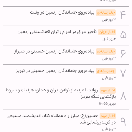
دیروز ۱۶:۳۰
پیاده‌روی جاماندگان اربعین در رشت
چندرسانه‌ای
۳ روز قبل
تأخیر عراق در اعزام زائران افغانستانی اربعین
اخبار جهان
۲ روز قبل
پیاده‌روی جاماندگان اربعین حسینی در شیراز
چندرسانه‌ای
۳ روز قبل
پیاده‌روی جاماندگان اربعین حسینی در تبریز
چندرسانه‌ای
۳ روز قبل
روایت العربیه از توافق ایران و عمان؛ جزئیات و شروط
اخبار مهم
بازگشایی تنگه هرمز
دیروز ۱۳:۵۵
حسین(ع) مبارز راه عدالت؛ کتاب اندیشمند مسیحی
اخبار مهم
در کربلا رونمایی شد
۳ روز قبل