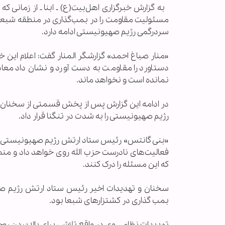
به گزارش خبرگزاری اهل‌بیت(ع) ـ ابنا ـ از زمانی
مسئولیت مقاومت را در بمب‌گذاری در منطقه شبعا د
سردرگمی رژیم صهیونیستی ادامه دارد.
«منار صباغ احمد» گزارشگر المنار گفت: اعلام این
دستاورد را مقاومت به دست آورد و نشان داد معا
نمانده است و نخواهد ماند.
در ادامه این گزارش پس از پخش قسمتی از سخنان دب
رژیم صهیونیستی را به شدت در تنگنا قرار داد.
«بنی گانتس» رئیس ستاد ارتش رژیم صهیونیستی گفت
فعالیت‌های نادرست حزب الله روی خواهد داد و منط
که این مسئله را درک کنند.
سخنان و تهدیدات اخیر رئیس ستاد ارتش رژیم صهی
بمب گذاری در کشتزارهای شبعا بود.
تهدیدات نظامی وی در واقع تلاشی برای بالا بردن 