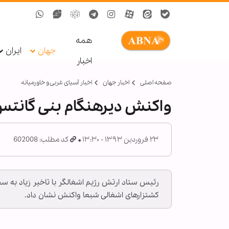
همه
جهان
ایران
اخبار
صفحه اصلی
اخبار جهان
اخبار آسیای غربی و خاورمیانه
واکنش دیرهنگام بنی گانت
۲۳ فروردین ۱۳۹۳ - ۱۳:۳۰
کد مطلب: 602008
رئیس ستاد ارتش رژیم اشغالگر با تاخیر زیاد به 
کشتزارهای اشغالی شبعا واکنش نشان داد.