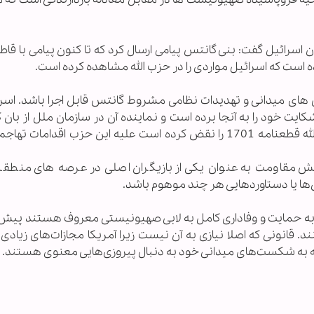
 اسرائیل گفت: بنی گانتس پیامی ارسال کرد که تا کنون پیامی با قا
ه است که اسرائیل مواردی را در حزب الله مشاهده کرده است.
 های میدانی و تهدیدات نظامی مشروط گانتس قابل اجرا باشد. اسرا
شکایت خود را به آنجا برده است و نماینده آن در سازمان ملل از بان
دبیرکل سازمان ملل خواست به سبب آن که حزب الله قطعنامه 1701 را نقض کرده است علیه این حزب اقداما
فزایش مقاومت به عنوان یکی از بازیگران اصلی در عرصه های منطقه
ی‌ها یا دستاوردهایی هر چند موهوم باشد.
ه به حمایت و وفاداری کامل به لابی صهیونیستی معروف هستند پی
د. قانونی که اصلا نیازی به آن نیست زیرا آمریکا مجازات‌های زیادی
ا توجه به شکست‌های میدانی خود به دنبال پیروزی‌هایی معنوی هستند.