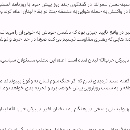
 که سیدحسن نصرالله در گفتگوی چند روز پیش خود با روزنامه السفیر
ر واکنش به حمله هوایی به منطقه جنتا در بقاع لبنان اعلام کرد، 
 خبر در واقع تایید چیزی بود که دشمن خودش به خوبی آن را می‌دانس
دله‌هایی که رهبری مقاومت ترسیم می‌کند صرفا در حد حرف و نوشت
یرکل حزب‌الله لبنان آمده است: اعلام این مطلب مسئولان سیاسی و
ه است: تردیدی ندارم که اگر جنگ سوم لبنان به وقوع بپیوندند در
قه را به سمت رویارویی پیش خواهد برد و تجربه بدی خواهد بود. ام
ونیستی پاسخی دیرهنگام به سخنان اخیر دبیرکل حزب الله لبنان 
روحیه فروپاشیده صهیونیست ها در مقابل معادله بازدارندگی است که 