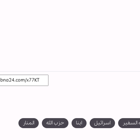
 السفیر
اسرائیل
ابنا
حزب الله
المنار