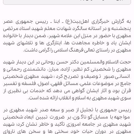
به گزارش خبرگزاری اهل‌بیت(ع) ـ ابنا ـ رییس جمهوری عصر
پنجشنبه و در آستانه سالگرد شهادت معلم شهید استاد مرتضی
مطهری با حضور در منزل این علامه شهیر، ضمن دیدار با خانواده
ایشان یاد و خاطره مجاهدت ها، ایثارگری ها و تلاشهای شهید
مطهری در راستای تعالی فرهنگ اسلامی را گرامی داشـت.
حجت الاسلام والمسلمین دکتر حسن روحانی در این دیدار شهید
مطهری را شخصیتی کم نظیر، آزاده، مبارز، دانشمندی رحمانی و
انسانی صبور توصیف و تصریح کرد: شهید مطهری شخصیتی
جامع در موضوعات علمی، مسائل فقهی، اصول، فلسفه و تفسیر
قرآن بود و آثار ایشان گواهی می دهد که خدمات بی نظیری از
سوی شهید مطهری به اسلام و انقلاب ارائه شده است.
رییس جمهوری با تجلیل از صبر و سعه صدر شهید مطهری در
مواجهه با مسایل گوناگون، بر ضرورت تبیین ابعاد شخصیتی
شهید مطهری در جامعه امروزی تأکید و خاطر نشان کرد: شهید
مطهری در دوران حیات خود سختی ها و سخن های ناروایِ