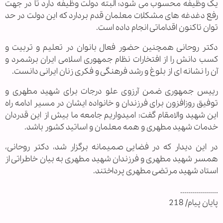
یک وظیفه محسوب می شود؛ البته دولت وظیفه دارد تا در جهت
رفع دغدغه های مشکلات معلمان قدم بردارد که این دولت در حد
توان تاکنون اقداماتی انجام داده است.
دکتر روحانی همچنین حضور فعال بانوان در تعلیم و تربیت و
کسب دانش را از افتخارات نظام جمهوری اسلامی ایران برشمرد و
آن را نشانه ای از بلوغ و رشد فرهنگی و فکری زنان ایرانی دانست.
رییس جمهوری ضمن آرزوی علو درجات برای شهید مطهری و
توفیق روزافزون برای فرزندان و خانواده ایشان در مسیر ادامه راه
این شهید والامقام گفت: امیدواریم جامعه ما بیش از این قدردان
خدمات شهید مطهری و همه معلمان و اساتید کشور باشد.
در این دیدار که در فضایی صمیمانه برگزار شد، دکتر روحانی،
همسر شهید مطهری و فرزندان شهید مطهری به بیان خاطراتی از
استاد شهید مرتضی مطهری پرداختند.
...................
پایان پیام/ 218