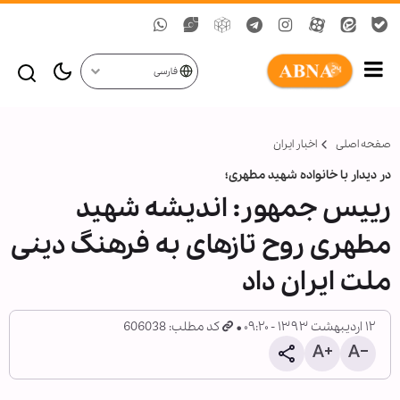
فارسی
صفحه اصلی
اخبار ایران
در دیدار با خانواده شهید مطهری؛
رییس جمهور: اندیشه شهید
مطهری روح تازهای به فرهنگ دینی
ملت ایران داد
۱۲ اردیبهشت ۱۳۹۳ - ۰۹:۲۰
کد مطلب: 606038