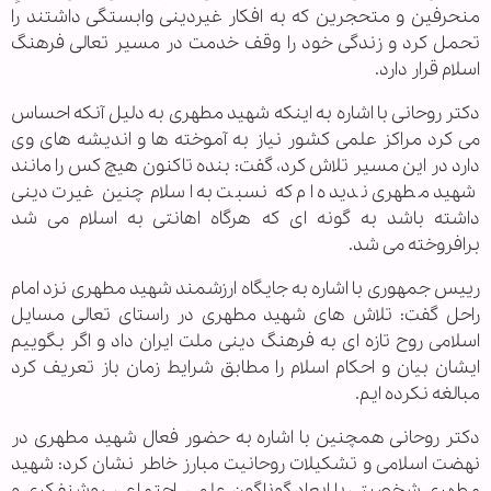
منحرفین و متحجرین که به افکار غیردینی وابستگی داشتند را
تحمل کرد و زندگی خود را وقف خدمت در مسیر تعالی فرهنگ
اسلام قرار دارد.
دکتر روحانی با اشاره به اینکه شهید مطهری به دلیل آنکه احساس
می کرد مراکز علمی کشور نیاز به آموخته ها و اندیشه های وی
دارد در این مسیر تلاش کرد، گفت: بنده تاکنون هیچ کس را مانند
شهید مطهری ندیده ام که نسبت به اسلام چنین غیرت دینی
داشته باشد به گونه ای که هرگاه اهانتی به اسلام می شد
برافروخته می شد.
رییس جمهوری با اشاره به جایگاه ارزشمند شهید مطهری نزد امام
راحل گفت: تلاش های شهید مطهری در راستای تعالی مسایل
اسلامی روح تازه ای به فرهنگ دینی ملت ایران داد و اگر بگوییم
ایشان بیان و احکام اسلام را مطابق شرایط زمان باز تعریف کرد
مبالغه نکرده ایم.
دکتر روحانی همچنین با اشاره به حضور فعال شهید مطهری در
نهضت اسلامی و تشکیلات روحانیت مبارز خاطر نشان کرد: شهید
مطهری شخصیتی با ابعاد گوناگون علمی، اجتماعی، روشنفکری و