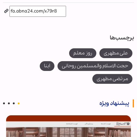
برچسب‌ها
علی مطهری
روز معلم
حجت الاسلام والمسلمین روحانی
ابنا
مرتضی مطهری
پیشنهاد ویژه