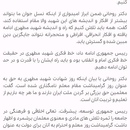
کنیم.
دکتر روحانی ضمن ابراز امیدواری از اینکه نسل جوان ما بتواند
بیشتر از افکار و اندیشه های این شهید والا مقام استفاده کند،
گفت: همه باید تلاش کنیم که راه و اندیشه شهید مطهری ادامه
یافته و افکار انحرافی، افراطی و متحجرانه نتواند جایگزین دین
مبین شده و گسترش یابد.
رییس جمهوری ادامه داد: خط فکری شهید مطهری در حقیقت
خط فکری امام و انقلاب بود و باید راه ایشان را با قدرت و در حد
توان ادامه دهیم.
دکتر روحانی با بیان اینکه روز شهادت شهید مطهری به حق به
عنوان روز گرامیداشت مقام معلم نامگذاری شده است، گفت:
معلمین حق بزرگی بر گردن ملت ایران دارند و ما هر چه داریم از
تعلیم و تربیت آنان است.
رییس جمهوری توسعه، پیشرفت، تعالی اخلاقی و فرهنگی در
جامعه را ثمره تلاش های مادی و معنوی معلمان برشمرد و اظهار
داشت: گرامیداشت روز معلم و احترام به آنان برای دولت به عنوان