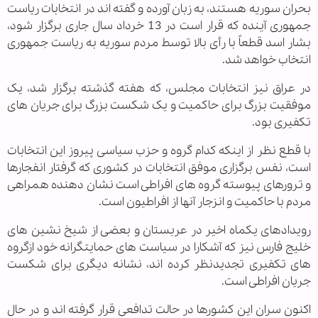
بحران سوریه هستند، به زبان آورده و گفته اند در انتخابات ریاست
جمهوری آینده که قرار است در 13 خرداد سال جاری برگزار شود،
بشار اسد قطعاً با رأی بالا توسط مردم سوریه به ریاست جمهوری
انتخاب خواهد شد.
در عراق نیز انتخابات مجلس، که هفته گذشته برگزار شد، یک
موفقیت بزرگ برای حاکمیت و یک شکست بزرگ برای جریان های
تکفیری بود.
با قطع نظر از اینکه کدام گروه و حزب سیاسی پیروز این انتخابات
است، نفس برگزاری موفق انتخابات در کشوری که گرفتار انفجارها
و ترورهای پیوسته گروه های افراطی است نشان دهنده همراهی
مردم با حاکمیت و انزجار آنها از افراطیون است.
رویدادهای یکماه اخیر در عربستان و بعضی از شیخ نشین های
خلیج فارس نیز که آشکارا در سیاست های حمایتگرانه خود ازگروه
های تکفیری تجدیدنظر کرده اند، نشانه دیگری برای شکست
جریان افراطی است.
اکنون سران این کشورها در حالت تدافعی قرار گرفته اند و در حال