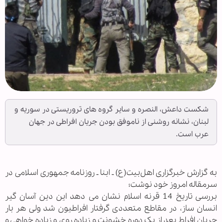
شکست داعش، النصره و سایر گروه های تروریستی در سوریه و
لبنان، نشانه روشنی از ناموفق بودن جریان افراطی در جهان
عرب است.
به گزارش خبرگزاری اهل‌بیت(ع) ـ ابنا ـ روزنامه جمهوری اسلامی در
سرمقاله امروز خود نوشت؛
بررسی تاریخ 14 قرنه اسلام نشان می دهد این دین آسان گیر
انسان ساز، در مقاطع متعددی گرفتار افراطیون شد ولی هر بار
جریان افراط بعد از یک دوره خشونت و زیاده روی و زیاده خواهی و