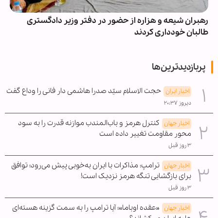
رهبران شیعه و هزاره از حضور در دفتر وزیر دادگستری
طالبان خودداری کردند
پربازدیدترین‌ها
حجت الاسلام سیّد صدرا هاشمی دار فانی را وداع گفت
اخبار ایران
دیروز ۲۰:۳۷
کنترل هرمز و باب‌المندب موازنه قدرت را به سود
اخبار جهان
محور مقاومت تغییر داده است
۳ روز قبل
ترامپ: مذاکرات با ایران به‌خوبی پیش می‌رود؛ توافق
اخبار جهان
برای بازگشایی تنگه هرمز نزدیک است!
۳ روز قبل
«عقده اوباما»؛ آیا ترامپ را به سمت گزینه هسته‌ای
اخبار جهان