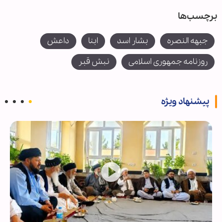
برچسب‌ها
جبهه النصره
بشار اسد
ابنا
داعش
روزنامه جمهوری اسلامی
نبش قبر
پیشنهاد ویژه