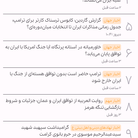
علیه ایران می‌کشاند؟
۲ ساعت قبل
گزارش گاردین: کابوس ترسناک کارتر برای ترامپ؛
اخبار جهان
جدول زمانی مذاکرات ایران تا انتخابات میان‌دوره‌ای؟
دیروز ۱۰:۴۱
خاورمیانه در آستانه پرتگاه؛ آیا جنگ آمریکا با ایران به
اخبار جهان
توافق پایان می‌یابد؟
۳ ساعت قبل
ترامپ حاضر است بدون توافق هسته‌ای از جنگ با
اخبار جهان
ایران خارج شود
۲ ساعت قبل
روایت العربیه از توافق ایران و عمان؛ جزئیات و شروط
اخبار مهم
بازگشایی تنگه هرمز
۳ روز قبل
گرامیداشت سپهبد شهید
اخبار نهادهای دینی و اهل بیتی ع
سیدعبدالرحیم موسوی در حرم بانوی کرامت