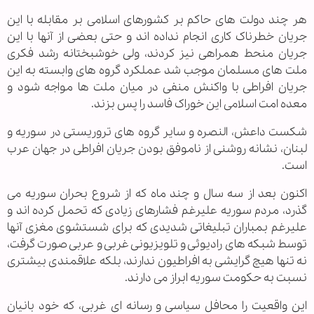
هر چند دولت های حاکم بر کشورهای اسلامی بر مقابله با این
جریان خطرناک کاری انجام نداده اند و حتی بعضی از آنها با این
جریان منحط همراهی نیز کردند، ولی خوشبختانه رشد فکری
ملت های مسلمان موجب شد عملکرد گروه های وابسته به این
جریان افراطی با واکنش منفی در میان ملت ها مواجه شود و
معده امت اسلامی این خوراک فاسد را پس بزند.
شکست داعش، النصره و سایر گروه های تروریستی در سوریه و
لبنان، نشانه روشنی از ناموفق بودن جریان افراطی در جهان عرب
است.
اکنون بعد از سه سال و چند ماه که از شروع بحران سوریه می
گذرد، مردم سوریه علیرغم فشارهای زیادی که تحمل کرده اند و
علیرغم بمباران تبلیغاتی شدیدی که برای شستشوی مغزی آنها
توسط شبکه های رادیوئی و تلویزیونی غربی و عربی صورت گرفت،
نه تنها هیچ گرایشی به افراطیون ندارند، بلکه علاقمندی بیشتری
نسبت به حکومت سوریه ابراز می دارند.
این واقعیت را محافل سیاسی و رسانه ای غربی، که خود بانیان