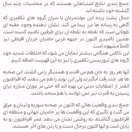
جمع بندی نتایج اشتباهاتی هستند که در محاسبات چند سال
گذشته خود داشته اند.
جدال پشت پرده این دولتمردان با سران گروه های تکفیری که
گاهی به رسانه ها درز پیدا می کند، نشان دهنده وجود عقبه ای
طولانی است که نقطه به نقطه آن برای طرفین ناامید کننده است.
همین ناامیدی اکنون در جبهه غربی حامیان جریان افراطی نیز
کاملاً مشهود است.
این ناکامی هنگامی بیشتر نمایان می شود که اختلافات شدید خود
گروه های تروریستی تکفیری را نیز به این فهرست اضافه کنیم.
آنها هر روز به جان هم می افتند و همدیگر را می کشند. این صحنه
ها هر چند رقت انگیزند ولی این نوید را هم می دهند که افراطیون
آنقدر از اعتقادات دینی بی بهره اند که حتی در دوران مبارزه برای
رسیدن به قدرت نیز نمی توانند با هم متحد باشند.
جمع بندی واقعیت هائی که اکنون در صحنه سوریه و لبنان و عراق
می گذرد و تأثیری که این واقعیت ها بر حامیان جهانی و منطقه ای
افراطیون گذاشته، به روشنی نشان می دهد عمر افراطیون رو به
پایان است و آنها اکنون درحال دست و پا زدن های آخر هستند.