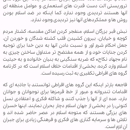
تروریستی آلت دست قدرت های استعماری و عوامل منطقه ای
آنها هستند تردیدی وجود ندارد کما اینکه در ضد اسلام بودن
روش ها و عملکردهای آنها نیز تردیدی وجود ندارد.
نبش قبر بزرگان اسلام، منفجر کردن اماکن مقدسه، کشتار مردم
کوچه و خیابان، بیرون کشیدن قلب کشته شدگان و خوردن آن،
جعل احکام شرم آور و نسبت دادن آنها به دین خدا برای توجیه
کردن جنایات خود و از همه مفتضح تر متداول ساختن چیزی به
نام «جهاد نکاح» که ضربه سنگینی به بنیان خانواده و به حیثیت
اسلام وارد کرده، بخشی از اقدامات خلاف اسلام است که در کارنامه
گروه های افراطی تکفیری به ثبت رسیده است.
فاجعه بارتر اینکه این گروه های افراطی توانستند با جاذبه ای که
اقدامات تندروانه و عبور از خط قرمزها برای نوجوانان و جوانان
دارد، عده ای از آنها را جذب کنند و شاکله فکری و اعتقادی نسل
کنونی را در بخشی از جهان اسلام دچار بحران نمایند. اینها خسران
های بزرگی هستند که متوجه اسلام در عصر حاضر شده اند و
تلاش ها و سرمایه گذاری های فکری و فرهنگی زیادی برای جبران
آن لازم است.