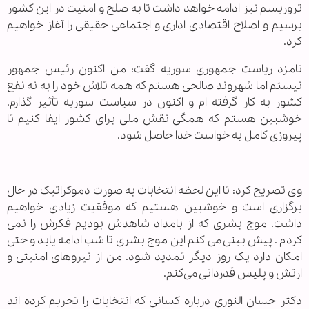
تروریسم نیز ادامه خواهد داشت تا به صلح و امنیت در این کشور
برسیم و اصلاح اقتصادی اداری و اجتماعی حقیقی را آغاز خواهیم
کرد.
نامزد ریاست جمهوری سوریه گفت: من اکنون رئیس جمهور
نیستم اما شهروند صالحی هستم که همه تلاش خود را به نه نفع
کشور به کار گرفته ام و اکنون در سیاست سوریه تأثیر گذارم.
خوشبین هستم که همگی نقش ملی برای کشور ایفا کنیم تا
پیروزی کامل به خواست خدا حاصل شود.
وی تصریح کرد: تا این لحظه انتخابات به صورت دموکراتیک در حال
برگزاری است و خوشبین هستیم که موفقیت زیادی خواهیم
داشت. موج بشری که از بامداد شاهدش بودیم فکرش را نمی
کردم . پیش بینی می کنم این موج بشری تا شب ادامه یابد و حتی
امکان دارد یک روز دیگر تمدید شود. من از نیروهای امنیتی و
ارتش و پلیس قدردانی می‌کنم.
دکتر حسان النوری درباره کسانی که انتخابات را تحریم کرده اند