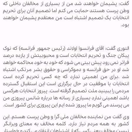
گفت: پشیمان خواهند شد من از بسیاری از مخالفان داخلی که
وطن پرست هستند حمایت می کنم اما تصمیم آنان برای تحریم
انتخابات یک تصمیم اشتباه است من معتقدم پشیمان خواهند
بود.
النوری گفت: آقای فرانسوا اولاند (رئیس جمهور فرانسه) که نوک
پیکان جنگ و تحریم انتخابات است و محبوبیتش از یازده درصد
فراتر نمی رود پیش بینی می شود که خود به خود محاکمه خواهد
شد او در حق فرانسه و دموکراسی و حقوق بشر مرتکب اشتباه
شد .برای من اهمیتی ندارد که چه کسی تحریم کرده است
انتخابات با موفقیت در حال برگزاری است این استقبال گسترده
مردمی را ببینید ملت تصمیم گرفته است. پیروز انتخابات هرکسی
باشد اهمیتی ندارد بسیاری از رسانه ها درباره شانس پیروزی من
می پرسند می گویم ما پیروز شده ایم این پیروزی برای کشور است.
وی گفت من نماینده مخالفان ملی گرا و وطن پرست هستم. این
کشور به همه مردم نیاز دارد. کلمه مخالف به معنای ویرانگر
نیست مخالف یعنی کسی که از اشتباهات انتقاد می کند و خواستار