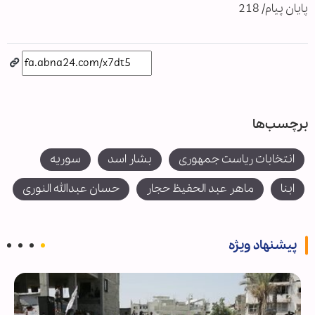
پایان پیام/ 218
برچسب‌ها
انتخابات ریاست جمهوری
بشار اسد
سوریه
ابنا
ماهر عبد الحفيظ حجار
حسان عبدالله النوری
پیشنهاد ویژه