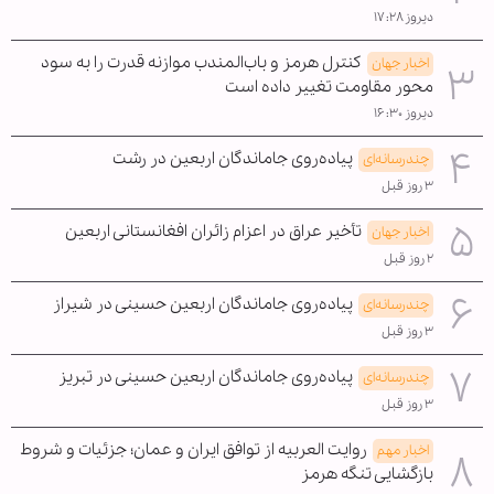
دیروز ۱۷:۲۸
کنترل هرمز و باب‌المندب موازنه قدرت را به سود
اخبار جهان
محور مقاومت تغییر داده است
دیروز ۱۶:۳۰
پیاده‌روی جاماندگان اربعین در رشت
چندرسانه‌ای
۳ روز قبل
تأخیر عراق در اعزام زائران افغانستانی اربعین
اخبار جهان
۲ روز قبل
پیاده‌روی جاماندگان اربعین حسینی در شیراز
چندرسانه‌ای
۳ روز قبل
پیاده‌روی جاماندگان اربعین حسینی در تبریز
چندرسانه‌ای
۳ روز قبل
روایت العربیه از توافق ایران و عمان؛ جزئیات و شروط
اخبار مهم
بازگشایی تنگه هرمز