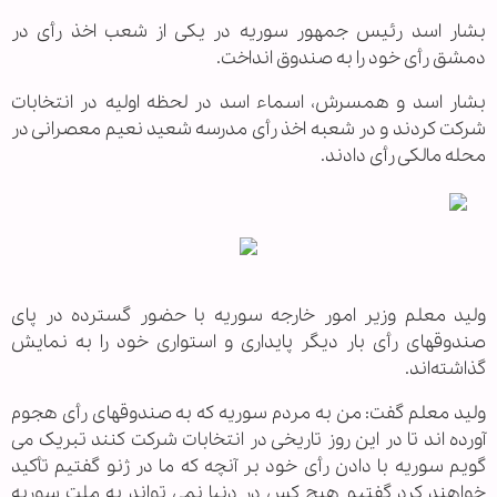
بشار اسد رئیس جمهور سوریه در یکی از شعب اخذ رأی در
دمشق رأی خود را به صندوق انداخت.
بشار اسد و همسرش، اسماء اسد در لحظه اولیه در انتخابات
شرکت کردند و در شعبه اخذ رأی مدرسه شعید نعیم معصرانی در
محله مالکی رأی دادند.
ولید معلم وزیر امور خارجه سوریه با حضور گسترده در پای
صندوقهای رأی بار دیگر پایداری و استواری خود را به نمایش
گذاشته‌اند.
ولید معلم گفت: من به مردم سوریه که به صندوقهای رأی هجوم
آورده اند تا در این روز تاریخی در انتخابات شرکت کنند تبریک می
گویم سوریه با دادن رأی خود بر آنچه که ما در ژنو گفتیم تأکید
خواهند کرد گفتیم هیچ کس در دنیا نمی تواند به ملت سوریه