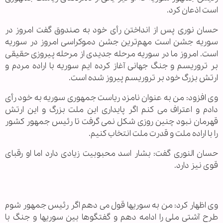
است اذعان کرد.
حسان نوری پس از انداختن رأی خود به صندوق گفت امروز در
سوریه جشن است مهم‌ترین جشن دموکراسی امروز در سوریه
است. امروز ما در سوریه مرحله جدیدی از مرحله پیروزی حقیقی
بر تروریسم و جنگ جهانی آغاز کرده ایم سوریه با اراده مردم و
ارتش بزرگ خود بر تروریسم پیروز شده است.
وی افزود: من به عنوان نامزد ریاست جمهوری سوریه به خود رأی
دادم و اعتراف می کنم اگر پایداری این ملت بزرگ و این ارتش
قهرمان نبود چنین روزی شکل نمی گرفت تا رئیس جمهور کشور
را با اراده ملت و قدرت ملت انتخاب کنیم.
حسان النوری گفت: بشار اسد محبوبیت زیادی دارد اما او رقبای
قوی نیز دارد.
وی اظهار کرد: من به سوریها قول می دهم اگر رئیس جمهور شوم
طرح آشتی ملی را ادامه دهم و گفتگوها بین سوریها و جنگ با