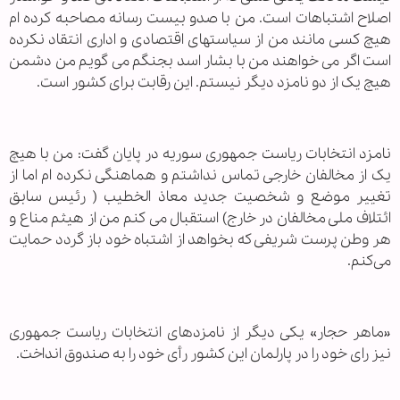
اصلاح اشتباهات است. من با صدو بیست رسانه مصاحبه کرده ام
هیچ کسی مانند من از سیاستهای اقتصادی و اداری انتقاد نکرده
است اگر می خواهند من با بشار اسد بجنگم می گویم من دشمن
هیچ یک از دو نامزد دیگر نیستم. این رقابت برای کشور است.
نامزد انتخابات ریاست جمهوری سوریه در پایان گفت: من با هیچ
یک از مخالفان خارجی تماس نداشتم و هماهنگی نکرده ام اما از
تغییر موضع و شخصیت جدید معاذ الخطیب ( رئیس سابق
ائتلاف ملی مخالفان در خارج) استقبال می کنم من از هیثم مناع و
هر وطن پرست شریفی که بخواهد از اشتباه خود باز گردد حمایت
می‌کنم.
«ماهر حجار» یکی دیگر از نامزدهای انتخابات ریاست جمهوری
نیز رای خود را در پارلمان این کشور رأی خود را به صندوق انداخت.