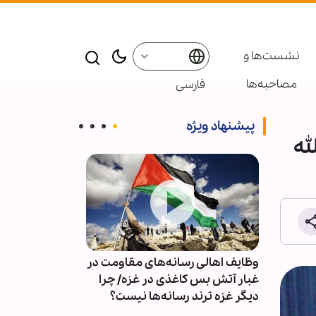
نشست‌ها و
مصاحبه‌ها
فارسی
پیشنهاد ویژه
له
وظایف اهالی رسانه‌های مقاومت در
کدام فرضیات و
یده
غبار آتش بس کاغذی در غزه/ چرا
با ایران اشتباه 
م
دیگر غزه ترند رسانه‌ها نیست؟