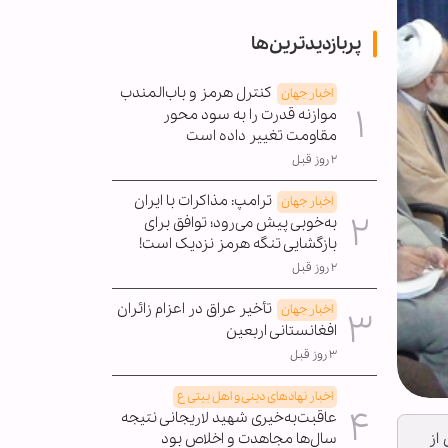
پربازدیدترین‌ها
کنترل هرمز و باب‌المندب
اخبار جهان
موازنه قدرت را به سود محور
مقاومت تغییر داده است
۲ روز قبل
ترامپ: مذاکرات با ایران
اخبار جهان
به‌خوبی پیش می‌رود؛ توافق برای
بازگشایی تنگه هرمز نزدیک است!
۲ روز قبل
تأخیر عراق در اعزام زائران
اخبار جهان
افغانستانی اربعین
۳ روز قبل
اخبار نهادهای دینی و اهل بیتی ع
عاقبت‌به‌خیری شهید لاریجانی نتیجه
سال‌ها مجاهدت و اخلاص بود
از