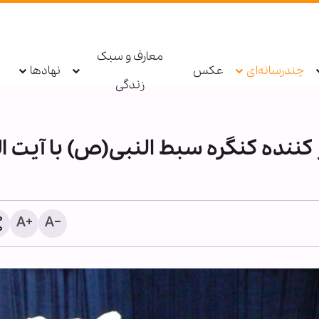
معارف و سبک
چندرسانه‌ای
عکس
نهادها
زندگی
 کننده کنگره سبط النبی(ص) با آيت ال
وزیر امور خارجه خطاب به
همسایگان: زمان آن فرا رس
است که به خود متکی باشی