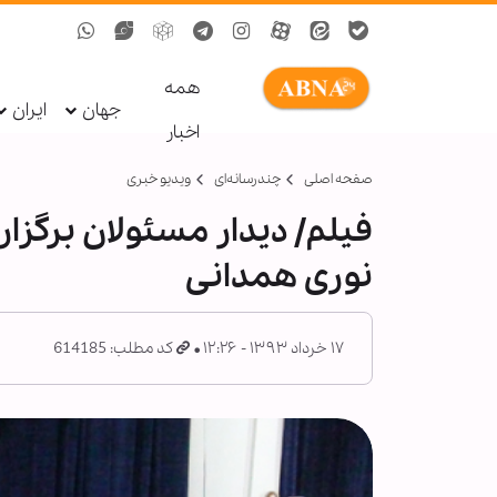
همه
جهان
ایران
اخبار
صفحه اصلی
چندرسانه‌ای
ویدیو خبری
فيلم/ ديدار مسئولان برگزار
نوری همدانی
۱۷ خرداد ۱۳۹۳ - ۱۲:۲۶
کد مطلب: 614185