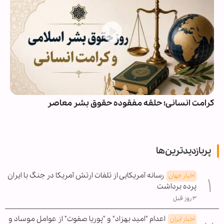
کرامت انسانی؛ حلقه مفقوده حقوق بشر معاصر
پربازدیدترین‌ها
رسانه آمریکایی از تلفات ارتش آمریکا در جنگ با ایران
اخبار جهان
پرده برداشت
۳ روز قبل
اعدام "امید بهزاد" و "پوریا صفوت" از عوامل موساد و
اخبار ایران