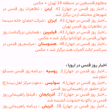
مظلوم فلسطین در منطقه 16 تهران + عکس
ــ اخبار روز قدس در جهان/ 41.
اردن
؛ تظاهرات روز قدس در
شهرهای مختلف اردن برگزار شد
ــ اخبار روز قدس در جهان/ 42.
ایـران
؛ شرکت اعضای خانه سینما
در تظاهرات روز قدس تهران
ــ اخبار روز قدس در جهان/ 43.
فیلیپین
؛ همایش بزرگداشت روز
جهانی قدس در کوتاباتو برگزار شد + عکس
ــ اخبار روز قدس در جهان/ 48.
هندوستان
؛ مراسم روز قدس در
سرتاسر ایالت گجرات هند برگزار شد + عکس
اخبار روز قدس در اروپا :
ــ اخبار روز قدس در جهان/ 2.
روسیه
؛ برنامه روز قدس مسکو
اعلام شد
ــ اخبار روز قدس در جهان/ 4.
سوئیس
؛ دعوت مرکز اهل بیت(ع)
برای حضور در راهپیمایی روز قدس
ــ اخبار روز قدس در جهان/ 27.
آذربایجان
؛ فیلم/ راهپیمایی روز
قدس در باکو به خشونت کشیده شد
ــ اخبار روز قدس در جهان/ 28.
اتریش
؛ برنامه راهپیمایی روز