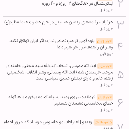
اینترنشنال در جنگ‌های ۱۲ روزه و ۴۰ روزه
۳ روز قبل
جزئیات برنامه‌های اربعین حسینی در حرم حضرت عبدالعظیم(ع)
۳ روز قبل
یاوه‌گویی ترامپ تمامی ندارد؛ اگر ایران توافق نکند،
اخبار جهان
رهبر آن را هدف قرار خواهیم داد!
۲ روز قبل
آیت‌الله مدرسی: انتخاب آیت‌الله سید مجتبی خامنه‌ای
اخبار مهم
موجب خرسندی شد / آیت الله رمضانی: رهبر انقلاب، شخصیتی
زاهد، عالم و دارای بینش عمیق سیاسی است
۳ روز قبل
فرمانده نیروی زمینی سپاه: آماده برخورد با هرگونه
اخبار ایران
خطای محاسباتی دشمنان هستیم
۳ روز قبل
ویدیو | اعترافات دو جاسوس موساد که امروز اعدام
چندرسانه‌ای
شدند