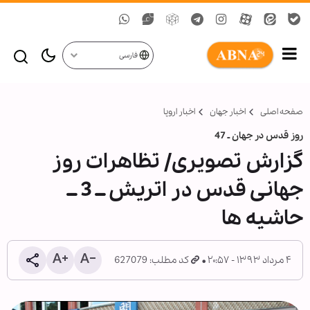
فارسی
صفحه اصلی
اخبار جهان
اخبار اروپا
روز قدس در جهان ـ 47
گزارش تصویری/ تظاهرات روز
جهانی قدس در اتریش ــ 3 ــ
حاشیه ها
۴ مرداد ۱۳۹۳ - ۲۰:۵۷
کد مطلب: 627079