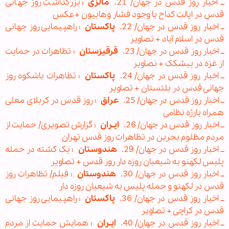
ــ اخبار روز قدس در جهان/ 21.
مالزی
؛ بزرگداشت روز جهانی
قدس در ایالت کداح با وجود فشار وهابیون +عکس
ــ اخبار روز قدس در جهان/ 22.
پاکستان
؛ راهپیمایی روز جهانی
قدس در اسلام آباد + تصاویر
ــ اخبار روز قدس در جهان/ 23.
قرقیزستان
؛ تظاهرات در حمایت
از غزه در بیشکک + نصاویر
ــ اخبار روز قدس در جهان/ 24.
پاکستان
؛ تظاهرات باشکوه روز
جهانی قدس در بلتستان + تصاویر
ــ اخبار روز قدس در جهان/ 25.
عراق
؛ روز قدس در کربلای معلی
همراه بارژه نظامی
ــ اخبار روز قدس در جهان/ 26.
ایـران
؛ گزارش تصویری/ حمایت از
مردم مظلوم بحرین در تظاهرات روز قدس تهران
ــ اخبار روز قدس در جهان/ 29.
هندوستان
؛ یک کشته در حمله
پلیس لکهنو به شیعیان روزه دار روز قدس + تصاویر
ــ اخبار روز قدس در جهان/ 30.
هندوستان
؛ فیلم/ تظاهرات روز
قدس در لکهنو و حمله پلیس به شیعیان روزه دار
ــ اخبار روز قدس در جهان/ 36.
پاکستان
؛ راهپیمایی روز جهانی
قدس در کراچی + تصاویر
ــ اخبار روز قدس در جهان/ 40.
ایـران
؛ همایش حمایت از مردم