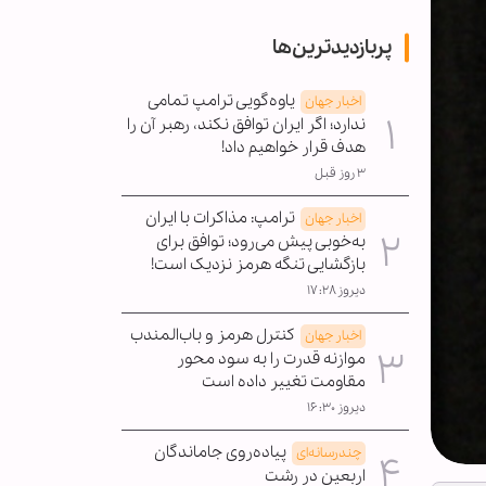
پربازدیدترین‌ها
یاوه‌گویی ترامپ تمامی
اخبار جهان
ندارد؛ اگر ایران توافق نکند، رهبر آن را
هدف قرار خواهیم داد!
۳ روز قبل
ترامپ: مذاکرات با ایران
اخبار جهان
به‌خوبی پیش می‌رود؛ توافق برای
بازگشایی تنگه هرمز نزدیک است!
دیروز ۱۷:۲۸
کنترل هرمز و باب‌المندب
اخبار جهان
موازنه قدرت را به سود محور
مقاومت تغییر داده است
دیروز ۱۶:۳۰
پیاده‌روی جاماندگان
چندرسانه‌ای
اربعین در رشت