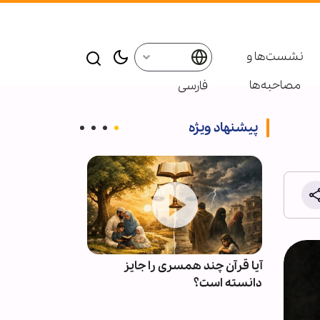
نشست‌ها و
مصاحبه‌ها
فارسی
پیشنهاد ویژه
ی
آیا قرآن چند همسری را جایز
چرا دشمن از ف
لهی
دانسته است؟
عاجز است؟