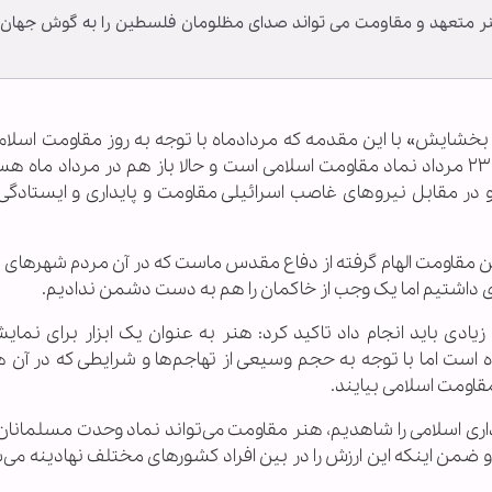
ر متعهد و مقاومت می تواند صدای مظلومان فلسطین را به گوش جهان
ور بخشایش» با این مقدمه که مردادماه با توجه به روز مقاومت اسلام
بازگشت آزادگان ماهی مهم و گرامی است، گفت: روز ۲۳ مرداد نماد مقاومت اسلامی است و حالا باز هم در مرداد 
در مقابل نیروهای غاصب اسرائیلی مقاومت و پایداری و ایستادگی 
ین مقاومت الهام گرفته از دفاع مقدس ماست که در آن مردم شهرهای
ادی داشتیم اما یک وجب از خاکمان را هم به دست دشمن ندادیم.
یادی باید انجام داد تاکید کرد: هنر به عنوان یک ابزار برای نمای
است اما با توجه به حجم وسیعی از تهاجم‌ها و شرایطی که در آن 
مقاومت اسلامی بیایند.
ی اسلامی را شاهدیم، هنر مقاومت می‌تواند نماد وحدت مسلمانان 
من اینکه این ارزش را در بین افراد کشورهای مختلف نهادینه می‌سا