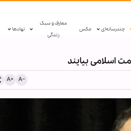
معارف و سبک
چندرسانه‌ای
عکس
نهادها
زندگی
ت اسلامی بیایند
مقابله شیطان‌ها با جمهور
اسلامی، نشانه صدق وعده ا