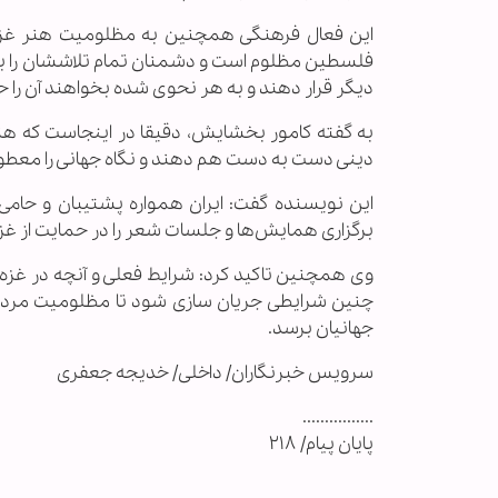
این فعال فرهنگی همچنین به مظلومیت هنر غزه 
فلسطین مظلوم است و دشمنان تمام تلاششان را به کا
دیگر قرار دهند و به هر نحوی شده بخواهند آن را ح
به گفته کامور بخشایش، دقیقا در اینجاست که هنرم
دینی دست به دست هم دهند و نگاه جهانی را معطوف ب
این نویسنده گفت: ایران همواره پشتیبان و حامی
برگزاری همایش‌ها و جلسات شعر را در حمایت از غزه
وی همچنین تاکید کرد: شرایط فعلی و آنچه در غزه م
چنین شرایطی جریان سازی شود تا مظلومیت مردم
جهانیان برسد.
سرویس خبرنگاران/ داخلی/ خدیجه جعفری
................
پایان پیام/ ۲۱۸