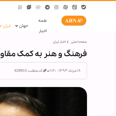
همه
جهان
ایران
اخبار
صفحه اصلی
اخبار ایران
فرهنگ و هنر به كمک مقاوم
۱۸ مرداد ۱۳۹۳ - ۱۱:۴۰
کد مطلب: 629915