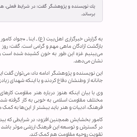
یك نویسنده و پژوهشگر گفت: در شرایط فعلی، هن
برساند.
به گزارش خبرگزاری اهل‌بیت (ع) ـ ابنا ـ «جواد کام
می‌بینیم غزه این طور به خون کشیده شده است و 
نشان می‌دهد.
این نویسنده و پژوهشگر ادامه داد: می‌توان گفت ا
جانانه از وطنشان دفاع کردند و با اینکه شهدای زی
وی با بیان اینکه هنوز درباره هنر مقاومت کارهای ز
مختلف مقاومت اسلامی به خوبی به کار گرفته شده 
فرهنگ، ادبیات و هنر باید بیشتر از این‌ها به کمک 
کامور بخشایش همچنین افزود: در شرایطی که بیدار
در گسترش و توسعه این فرهنگ ارزشی موثر باشد و ض
تقویت روحیه مقاومت هم کمک کند.