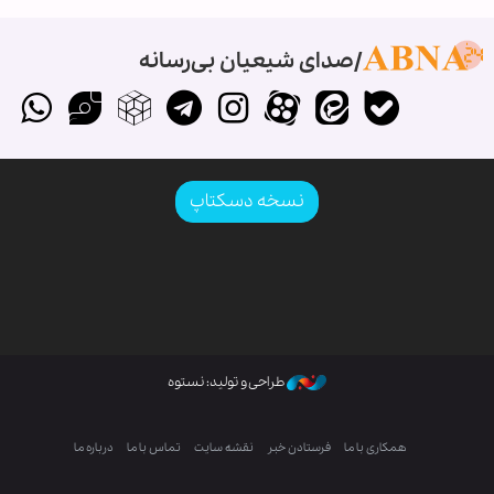
صدای شیعیان بی‌رسانه
نسخه دسکتاپ
طراحی و تولید: نستوه
همکاری با ما
فرستادن خبر
نقشه سایت
تماس با ما
درباره ما