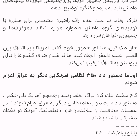
نیاز دارد و رییس جمهور آمریکا برای چگونگی مبارزه با تهدید‌های
داعش باید به مردم و کنگره توضیح بدهد.
باراک اوباما به علت عدم ارائه راهبرد مشخص برای مبارزه با
تهدید‌های گروه داعش همواره موارد انتقاد دموکرات‌ها و
جمهوری خواهان قرار دارد.
جان مک کین، سناتور جمهوریخواه، گفت: امریکا باید ائتلاف بین
المللی علیه داعش ایجاد کند، اما نداشتن هدف کشور‌ها را برای
پیوستن به ائتلاف ترغیب نمی‌کند.
اوباما دستور داد ۳۵۰ نظامی آمریکایی دیگر به عراق اعزام
شوند
کاخ سفید اعلام کرد باراک اوباما رییس جمهور آمریکا طی حکمی،
دستور داد سیصد و پنجاه نظامی دیگر به عراق اعزام شوند تا در
عملیات محافظت از ساختمان‌های دیپلماتیک آمریکا در بغداد
مشارکت داشته باشند.
..................
پایان پیام/ ۲۱۸ ـ ۲۱۲