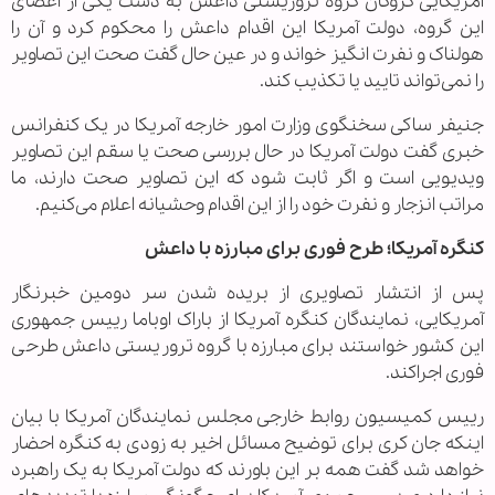
آمریکایی گروگان گروه تروریستی داعش به دست یکی از اعضای
این گروه، دولت آمریکا این اقدام داعش را محکوم کرد و آن را
هولناک و نفرت انگیز خواند و در عین حال گفت صحت این تصاویر
را نمی‌تواند تایید یا تکذیب کند.
جنیفر ساکی سخنگوی وزارت امور خارجه آمریکا در یک کنفرانس
خبری گفت دولت آمریکا در حال بررسی صحت یا سقم این تصاویر
ویدیویی است و اگر ثابت شود که این تصاویر صحت دارند، ما
مراتب انزجار و نفرت خود را از این اقدام وحشیانه اعلام می‌کنیم.
کنگره آمریکا؛ طرح فوری برای مبارزه با داعش
پس از انتشار تصاویری از بریده شدن سر دومین خبرنگار
آمریکایی، نمایندگان کنگره آمریکا از باراک اوباما رییس جمهوری
این کشور خواستند برای مبارزه با گروه تروریستی داعش طرحی
فوری اجراکند.
رییس کمیسیون روابط خارجی مجلس نمایندگان آمریکا با بیان
اینکه جان کری برای توضیح مسائل اخیر به زودی به کنگره احضار
خواهد شد گفت همه بر این باورند که دولت آمریکا به یک راهبرد