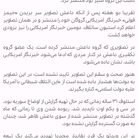
دست این گروه اسیر بود منتشر کرد.
تقریبا دو هفته پس از آنکه داعش تصاویر سر بریدن «جیمز
فولی» خبرنگار آمریکایی گروگان خود را منتشر و در‌‌ همان تصاویر
اعلام کرد استیون ساتلاف، دومین خبرنگار آمریکایی را نیز بزودی
خواهد کشت.
در تصاویری که گروه داعش منتشر کرده است، یک عضو گروه
تکفیری داعش در کنار مردی که ادعا می‌شود خبرنگار آمریکایی
باشد، نشان داده می‌شود.
هنوز صحت و سقم این تصاویر تایید نشده است؛ در این تصاویر
به دولت‌ها هشدار داده شده است از «این ائتلاف شیطانی با آمریکا
علیه دولت اسلامی» کناره بگیرند.
استلوف ۳۱ ساله زمانی که در حال تهیه گزارش از اوضاع سوریه بود،
در سی و یکم اوت ناپدید شد. ربوده شدن وی تا زمانی که ماه
گذشته در تصاویر منتشر شده از سوی داعش ظاهر شد، چندان
به صورت گسترده گزارش نشده بود.
در این ویدئو یک فرد نقابدار مجددا تهدید می‌کند یک تبعه