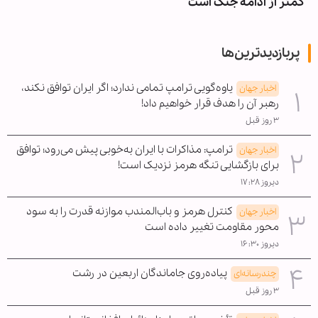
کمتر از ادامه جنگ است
پربازدیدترین‌ها
یاوه‌گویی ترامپ تمامی ندارد؛ اگر ایران توافق نکند،
اخبار جهان
رهبر آن را هدف قرار خواهیم داد!
۳ روز قبل
ترامپ: مذاکرات با ایران به‌خوبی پیش می‌رود؛ توافق
اخبار جهان
برای بازگشایی تنگه هرمز نزدیک است!
دیروز ۱۷:۲۸
کنترل هرمز و باب‌المندب موازنه قدرت را به سود
اخبار جهان
محور مقاومت تغییر داده است
دیروز ۱۶:۳۰
پیاده‌روی جاماندگان اربعین در رشت
چندرسانه‌ای
۳ روز قبل