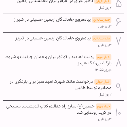
تأخیر عراق در اعزام زائران افغانستانی اربعین
اخبار جهان
۲ روز قبل
پیاده‌روی جاماندگان اربعین حسینی در شیراز
چندرسانه‌ای
۳ روز قبل
پیاده‌روی جاماندگان اربعین حسینی در تبریز
چندرسانه‌ای
۳ روز قبل
روایت العربیه از توافق ایران و عمان؛ جزئیات و شروط
اخبار مهم
بازگشایی تنگه هرمز
دیروز ۱۳:۵۵
درخواست مالک شهرک امید سبز برای بازنگری در
اخبار جهان
مصادره توسط طالبان
۲ روز قبل
حسین(ع) مبارز راه عدالت؛ کتاب اندیشمند مسیحی
اخبار مهم
در کربلا رونمایی شد
۳ روز قبل