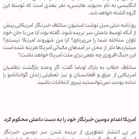
انگلیسی به نام «دیوید هاینس» نفر بعدی است که توسط این
گروه کشته خواهد شد.
روزنامه دیلی میل نوشت استیون ساتلاف خبرنگار آمریکایی پیش
از آنکه توسط داعش سر بریده شود، گفته بود: آیا من با جان خود
تاوان مداخله شما را می‌پردازم؟ آیا من شهروند آمریکا نیستم؟
میلیارد‌ها دلار از محل در آمدهای مالیاتی آمریکا هزینه شده است
این جنگ افروزی چه نفعی برای ملت آمریکا خواهد داشت؟
ساتلاف خطاب به باراک اوباما گفت: اگر وعده بازگشت نظامیان
آمریکایی از عراق و افغانستان و نیز تعطیلی زندان گوانتانامو را
نداده بودید نمی‌توانستید پیروز انتخابات باشید.
آمریکا اعدام دومین خبرنگار خود را به دست داعش محکوم کرد
در پی انتشار تصاویری از بریده شدن سر دومین خبرنگار