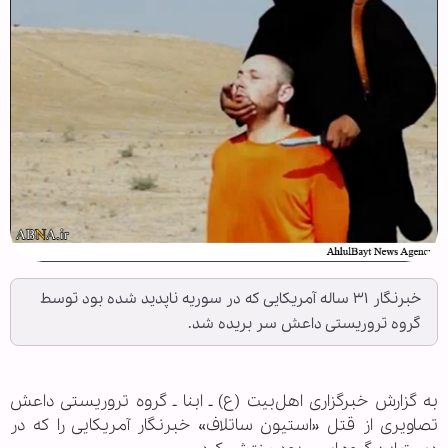
خبرنگار ۳۱ ساله آمریکایی که در سوریه ناپدید شده بود توسط
گروه تروریستی داعش سر بریده شد.
به گزارش خبرگزاری اهل‌بیت (ع) ـ ابنا ـ گروه تروریستی داعش
تصاویری از قتل «استیون ساتلاف» خبرنگار آمریکایی را که در