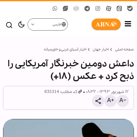
فارسی
صفحه اصلی
اخبار جهان
اخبار آسیای غربی و خاورمیانه
داعش دومین خبرنگار آمریکایی را
ذبح کرد + عکس (۱۸+)
۱۲ شهریور ۱۳۹۳ - ۰۸:۳۲
کد مطلب: 635314