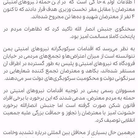
اطلاعات اولیه حاکی است که در این حمله نیروهای امنیتی
معترضان را مقابل مقر نخست وزیری هدف قرار دادند که تا کنون
۴ نفر از معترضان شهید و ده‌ها تن مجروح شده‌اند.
سخنگوی جنبش انصار الله تأکید کرد که تظاهرات مردم در
پایتخت کاملا مسالمت آمیز بود.
به نظر می‌رسد که اقدامات سرکوبگرانه نیروهای امنیتی یمن
نتوانسته است از میزان اعتراض‌ها و تجمع‌های مردمی در خیابان
فرودگاه که نیروهای امنیتی و پلیس به طور گسترده در اطراف آن
مستقر شده‌اند، بکاهد و معترضان تجمع کننده شعارهایی در
سرنگونی دولت و محکومیت سرکوبگری‌های دولت سر می‌دهند.
مسوولان رسمی یمنی در توجیه اقدامات نیروهای امنیتی در
حمله به مردم معترض، مدعی شدند که این برخورد با برخی افراد
قانون شکن صورت گرفته است اما جنبش انصارالله برخورد
خشونت آمیز با معترضان را تجاوز و حماقت بزرگی علیه جمعیت
انقلابی توصیف کرد.
درهمین حال بسیاری از محافل بین المللی درباره تشدید وخامت