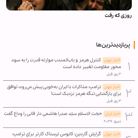
روزی که رفت
پربازدیدترین‌ها
کنترل هرمز و باب‌المندب موازنه قدرت را به سود
اخبار جهان
محور مقاومت تغییر داده است
۳ روز قبل
ترامپ: مذاکرات با ایران به‌خوبی پیش می‌رود؛ توافق
اخبار جهان
برای بازگشایی تنگه هرمز نزدیک است!
۳ روز قبل
حجت الاسلام سیّد صدرا هاشمی دار فانی را وداع گفت
اخبار ایران
دیروز ۲۰:۳۷
گزارش گاردین: کابوس ترسناک کارتر برای ترامپ؛
اخبار جهان