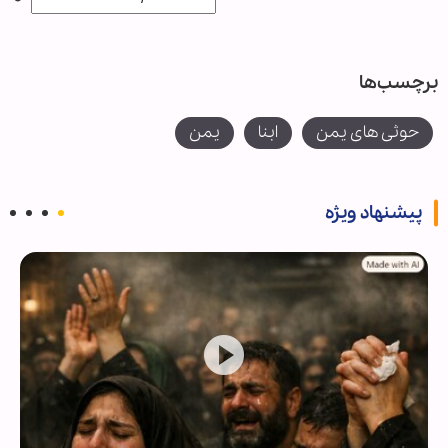
برچسب‌ها
حوثی های یمن
ابنا
یمن
پیشنهاد ویژه