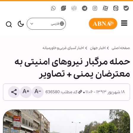
فارسی
صفحه اصلی
اخبار جهان
اخبار آسیای غربی و خاورمیانه
حمله مرگبار نیروهای امنیتی به
معترضان یمنی + تصاویر
۱۸ شهریور ۱۳۹۳ - ۱۱:۰۶
کد مطلب: 636580