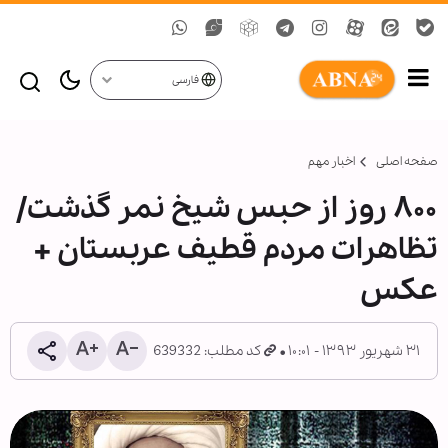
فارسی
صفحه اصلی
اخبار مهم
۸۰۰ روز از حبس شیخ نمر گذشت/
تظاهرات مردم قطیف عربستان +
عکس
۳۱ شهریور ۱۳۹۳ - ۱۰:۰۱
کد مطلب: 639332