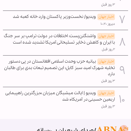
۳ روز قبل
ویدیو/ نخست‌وزیر پاکستان وارد خانه کعبه شد
اخبار جهان
دیروز ۱۰:۲۰
واشنگتن‌پست: اختلافات در دولت ترامپ بر سر جنگ
اخبار جهان
با ایران و کاهش ذخایر تسلیحاتی آمریکا تشدید شده است
۲ روز قبل
بیانیه حزب وحدت اسلامی افغانستان در پی دستور
اخبار جهان
تخلیه شهرک امید سبز کابل؛ این تصمیم تبعات بدی برای طالبان
دارد
۳ روز قبل
ویدیو | ایالت میشیگان میزبان »بزرگترین راهپیمایی
اخبار جهان
اربعین حسینی در آمریکا« شد
۳ روز قبل
صدای شیعیان بی‌رسانه