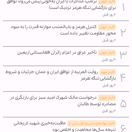
ترامپ: مذاکرات با ایران به‌خوبی پیش می‌رود؛ توافق
اخبار جهان
برای بازگشایی تنگه هرمز نزدیک است!
۲ روز قبل
کنترل هرمز و باب‌المندب موازنه قدرت را به سود
اخبار جهان
محور مقاومت تغییر داده است
۲ روز قبل
تأخیر عراق در اعزام زائران افغانستانی اربعین
اخبار جهان
۳ روز قبل
روایت العربیه از توافق ایران و عمان؛ جزئیات و شروط
اخبار مهم
بازگشایی تنگه هرمز
۲ روز قبل
درخواست مالک شهرک امید سبز برای بازنگری در
اخبار جهان
مصادره توسط طالبان
۳ روز قبل
عاقبت‌به‌خیری شهید لاریجانی
اخبار نهادهای دینی و اهل بیتی ع
نتیجه سال‌ها مجاهدت و اخلاص بود