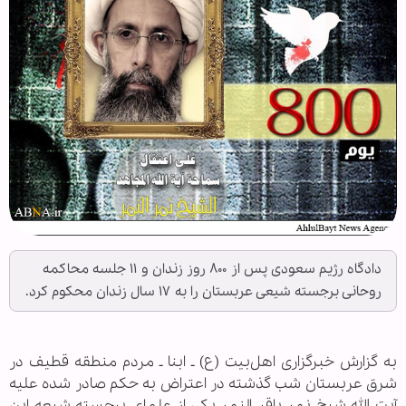
دادگاه رژیم سعودی پس از ۸۰۰ روز زندان و ۱۱ جلسه محاکمه
روحانی برجسته شیعی عربستان را به ۱۷ سال زندان محکوم کرد.
به گزارش خبرگزاری اهل‌بیت (ع) ـ ابنا ـ مردم منطقه قطیف در
شرق عربستان شب گذشته در اعتراض به حکم صادر شده علیه
آیت الله شیخ نمر باقر النمر یکی از علمای برجسته شیعه این