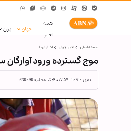
همه
جهان
ایران
اخبار
صفحه اصلی
اخبار جهان
اخبار اروپا
موج گسترده ورود آوارگان سو
۱ مهر ۱۳۹۳ - ۰۷:۵۹
کد مطلب: 639599