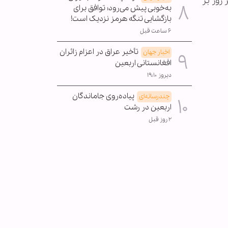
روز بر
به‌خوبی پیش می‌رود؛ توافق برای
بازگشایی تنگه هرمز نزدیک است!
۶ ساعت قبل
تأخیر عراق در اعزام زائران
اخبار جهان
افغانستانی اربعین
دیروز ۱۹:۱۰
پیاده‌روی جاماندگان
چندرسانه‌ای
اربعین در رشت
۲ روز قبل