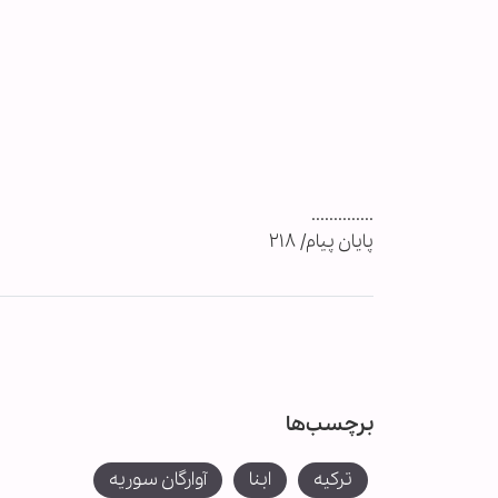
..............
پایان پیام/ ۲۱۸
برچسب‌ها
ترکیه
ابنا
آوارگان سوریه