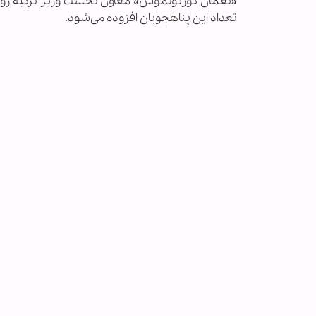
«نعمان کورتولموش» معاون نخست وزیر ترکیه روز دو
تعداد این پناهجویان افزوده می‌شود.