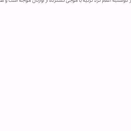
شنبه اعلام کرد ترکیه با موجی گسترده از آوارگان مواجه است و هر 