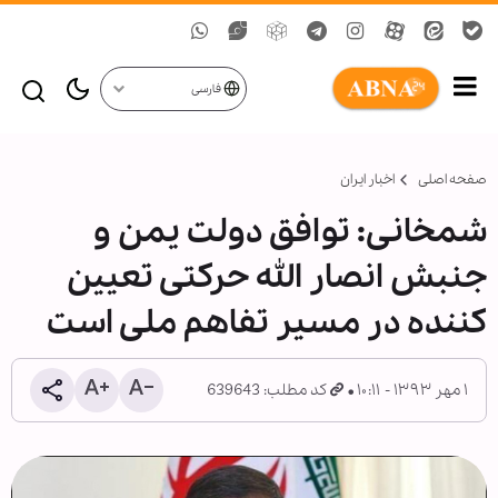
فارسی
صفحه اصلی
اخبار ایران
شمخانی: توافق دولت یمن و
جنبش انصار الله حرکتی تعیین
کننده در مسیر تفاهم ملی است
۱ مهر ۱۳۹۳ - ۱۰:۱۱
کد مطلب: 639643