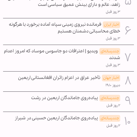
زاهد، عالم و دارای بینش عمیق سیاسی است
۳ روز قبل
فرمانده نیروی زمینی سپاه: آماده برخورد با هرگونه
اخبار ایران
خطای محاسباتی دشمنان هستیم
۳ روز قبل
ویدیو | اعترافات دو جاسوس موساد که امروز اعدام
چندرسانه‌ای
شدند
۳ روز قبل
تأخیر عراق در اعزام زائران افغانستانی اربعین
اخبار جهان
دیروز ۱۹:۱۰
پیاده‌روی جاماندگان اربعین در رشت
چندرسانه‌ای
۲ روز قبل
پیاده‌روی جاماندگان اربعین حسینی در شیراز
چندرسانه‌ای
۲ روز قبل