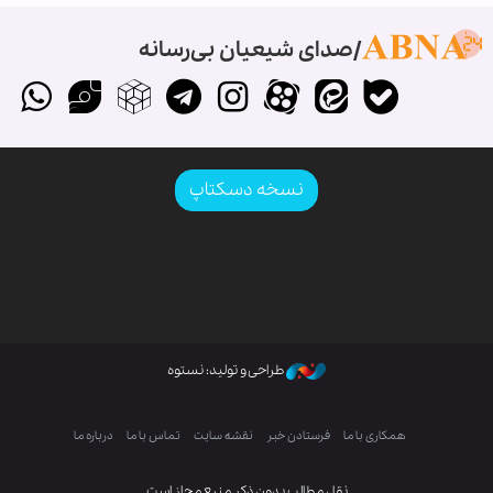
صدای شیعیان بی‌رسانه
نسخه دسکتاپ
طراحی و تولید: نستوه
همکاری با ما
فرستادن خبر
نقشه سایت
تماس با ما
درباره ما
نقل مطالب بدون ذکر منبع مجاز است