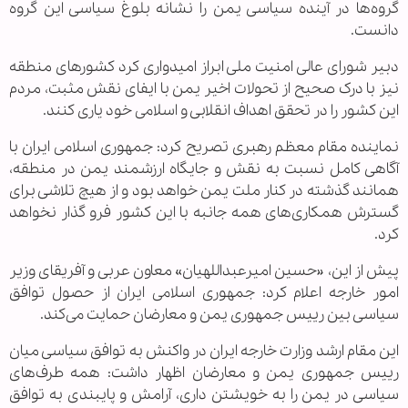
گروه‌ها در آینده سیاسی یمن را نشانه بلوغ سیاسی این گروه
دانست.
دبیر شورای عالی امنیت ملی ابراز امیدواری کرد کشورهای منطقه
نیز با درک صحیح از تحولات اخیر یمن با ایفای نقش مثبت، مردم
این کشور را در تحقق اهداف انقلابی و اسلامی خود یاری کنند.
نماینده مقام معظم رهبری تصریح کرد: جمهوری اسلامی ایران با
آگاهی کامل نسبت به نقش و جایگاه ارزشمند یمن در منطقه،
همانند گذشته در کنار ملت یمن خواهد بود و از هیچ تلاشی برای
گسترش همکاری‌های همه جانبه با این کشور فرو گذار نخواهد
کرد.
پیش از این، «حسین امیرعبداللهیان» معاون عربی و آفریقای وزیر
امور خارجه اعلام کرد: جمهوری اسلامی ایران از حصول توافق
سیاسی بین رییس جمهوری یمن و معارضان حمایت می‌کند.
این مقام ارشد وزارت خارجه ایران در واکنش به توافق سیاسی میان
رییس جمهوری یمن و معارضان اظهار داشت: همه طرف‌های
سیاسی در یمن را به خویشتن داری، آرامش و پایبندی به توافق