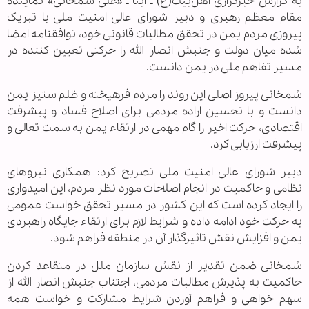
به گزارش خبرگزاری اهل‌بیت(ع) ـ ابنا ـ «علی شمخانی» نماینده
مقام معظم رهبری و دبیر شورای عالی امنیت ملی با تبریک
پیروزی مردم یمن در تحقق مطالبات قانونی خود، توافقنامه امضا
شده میان دولت و جنبش انصار الله را حرکتی تعیین کننده در
مسیر تفاهم ملی در یمن دانست.
شمخانی پیروز اصلی این روند را مردم فرهیخته و ظلم ستیز یمن
دانست و با تحسین اراده مردمی برای اصلاح فساد و پیشرفت
اقتصادی، حرکت اخیر را گام مهمی در ارتقاء یمن به سمت تعالی و
پیشرفت ارزیابی کرد.
دبیر شورای عالی امنیت ملی تصریح کرد: همکاری نیروهای
نظامی و حاکمیت در انجام اصلاحات مورد نظر مردم، این امیدواری
را ایجاد کرده است که این کشور در مسیر تحقق خواست عمومی
به حرکت خود ادامه داده و شرایط لازم برای ارتقاء جایگاه راهبردی
یمن و افزایش نقش تاثیرگذار آن در منطقه فراهم شود.
شمخانی ضمن تقدیر از نقش سازمان ملل در متقاعد کردن
حاکمیت به پذیرش مطالبات مردمی، اجتناب جنبش انصار الله از
سهم خواهی و فراهم آوردن شرایط مشارکت و خواست همه