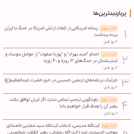
پربازدیدترین‌ها
رسانه آمریکایی از تلفات ارتش آمریکا در جنگ با ایران
اخبار جهان
پرده برداشت
۳ روز قبل
اعدام "امید بهزاد" و "پوریا صفوت" از عوامل موساد و
اخبار ایران
اینترنشنال در جنگ‌های ۱۲ روزه و ۴۰ روزه
۳ روز قبل
جزئیات برنامه‌های اربعین حسینی در حرم حضرت عبدالعظیم(ع)
۳ روز قبل
یاوه‌گویی ترامپ تمامی ندارد؛ اگر ایران توافق نکند،
اخبار جهان
رهبر آن را هدف قرار خواهیم داد!
۲ روز قبل
آیت‌الله مدرسی: انتخاب آیت‌الله سید مجتبی خامنه‌ای
اخبار مهم
موجب خرسندی شد / آیت الله رمضانی: رهبر انقلاب، شخصیتی