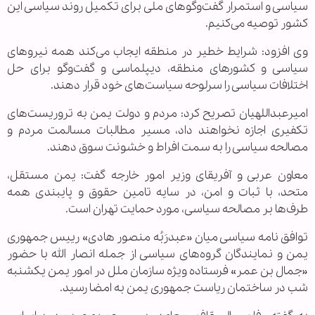
سیاسی و استمرار گفت‌و‌گوهای ملی برای تکمیل روند سیاسی این
کشور توصیه می‌کنیم.
وی افزود: شرایط خطیر در منطقه ایجاب می‌کند همه نیروهای
سیاسی و کشورهای منطقه، دیپلماسی و گفت‌و‌گو برای حل
اختلافات سیاسی را سرلوحه سیاست‌های خود قرار دهند.
امیرعبداللهیان تصریح کرد: مردم و دولت یمن به تروریست‌های
تکفیری اجازه نخواهند داد، مسیر مطالبات مسالمت مردم و
مصالحه سیاسی را به سمت افراط و خشونت سوق دهند.
معاون عربی و آفریقای وزیر امور خارجه گفت: یمن مستقل،
متحد، با ثبات و امن، در سایه تامین حقوق و پایبندی همه
طرف‌ها بر مصالحه سیاسی، مورد حمایت تهران است.
توافق نامه سیاسی میان «عبدرَبُه منصور هادی» رییس جمهوری
یمن و نمایندگان گروه‌های سیاسی از جمله انصار الله با حضور
«جمال بن عمر» فرستاده ویژه سازمان ملل در امور یمن یکشنبه
شب در ساختمان ریاست جمهوری یمن به امضا رسید.