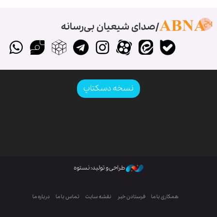
صدای شیعیان بی‌رسانه
نسخه دسکتاپ
طراحی و تولید: نستوه
همکاری با ما
فرستادن خبر
نقشه سایت
تماس با ما
درباره ما