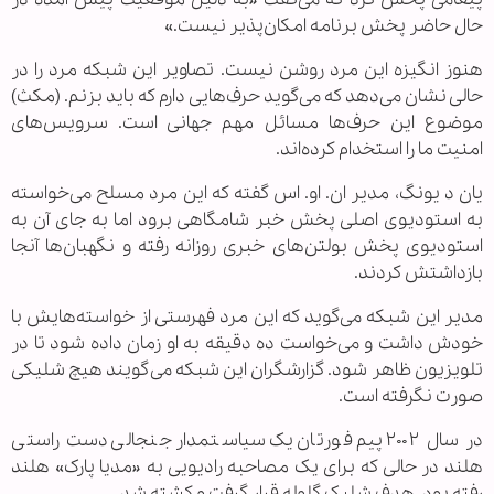
حال حاضر پخش برنامه امکان‌پذیر نیست.»
هنوز انگیزه این مرد روشن نیست. تصاویر این شبکه مرد را در
حالی نشان می‌دهد که می‌گوید حرف‌هایی دارم که باید بزنم. (مکث)
موضوع این حرف‌ها مسائل مهم جهانی است. سرویس‌های
امنیت ما را استخدام کرده‌اند.
یان د یونگ، مدیر ان. او. اس گفته که این مرد مسلح می‌خواسته
به استودیوی اصلی پخش خبر شامگاهی برود اما به جای آن به
استودیوی پخش بولتن‌های خبری روزانه رفته و نگهبان‌ها آنجا
بازداشتش کردند.
مدیر این شبکه می‌گوید که این مرد فهرستی از خواسته‌هایش با
خودش داشت و می‌خواست ده دقیقه به او زمان داده شود تا در
تلویزیون ظاهر شود. گزارشگران این شبکه می‌گویند هیچ شلیکی
صورت نگرفته است.
در سال ۲۰۰۲ پیم فورتان یک سیاستمدار جنجالی دست راستی
هلند در حالی که برای یک مصاحبه رادیویی به «مدیا پارک» هلند
رفته بود، هدف شلیک گلوله قرار گرفت و کشته شد.