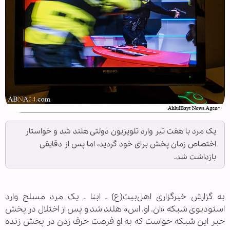
یک مرد با هفت تیر وارد تلویزیون دولتی هلند شد و خواستار
اختصاص زمان پخش برای خود گردید، اما پس از دقایقی
بازداشت شد.
به گزارش خبرگزاری اهل‌بیت(ع) ـ ابنا ـ یک مرد مسلح وارد
استودیوی شبکه «ان‌. او‌. اس» هلند شد و پس از اختلال در پخش
خبر این شبکه خواست که به او فرصت حرف زدن در پخش زنده