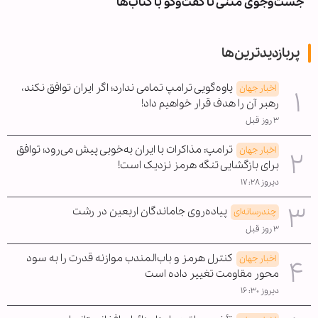
جست‌وجوی متنی تا گفت‌وگو با کتاب‌ها
پربازدیدترین‌ها
یاوه‌گویی ترامپ تمامی ندارد؛ اگر ایران توافق نکند،
اخبار جهان
رهبر آن را هدف قرار خواهیم داد!
۳ روز قبل
ترامپ: مذاکرات با ایران به‌خوبی پیش می‌رود؛ توافق
اخبار جهان
برای بازگشایی تنگه هرمز نزدیک است!
دیروز ۱۷:۲۸
پیاده‌روی جاماندگان اربعین در رشت
چندرسانه‌ای
۳ روز قبل
کنترل هرمز و باب‌المندب موازنه قدرت را به سود
اخبار جهان
محور مقاومت تغییر داده است
دیروز ۱۶:۳۰