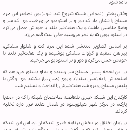
داده شود.
وقتی پخش زنده این شبکه شروع شد، تلویزیون تصاویر این مرد
مسلح را نشان داد که دور و بر استودیو می‌چرخید. وی
که سر و
وضع مناسبی داشت و یک هفت‌تیر بلند با خودش حمل می‌کرد
در استودیویی که به نظر می‌رسید خالی است قدم می‌زد.
بر اساس تصاویر منتشر شده این مرد کت و شلوار مشکی،
پیراهن سفید و کراوات مشکی پوشیده و یک هفت‌تیر بلند با
خودش حمل می‌کرد و دور و بر استودیو می‌چرخید.
در این لحظه پلیس مسلح سر رسیده و به او دستور می‌دهد که
اسلحه‌اش را به زمین بیندازد و روی زمین دراز بکشد. وی وقتی با
پلیس مسلح روبرو شد هفت‌تیرش را انداخت و تسلیم شد.
کارکنان این شبکه خبری بلافاصله ساختمان شبکه را که در «مدیا
پارک» در مرکز شهر هیلورسوم در شمال هلند قرار دارد تخلیه
کردند.
در زمان اختلال در پخش برنامه خبری شبکه ان. او. اس این شبکه
پیغامی پخش کرد که می‌گفت «به دلیل موقعیت پیش آمده در