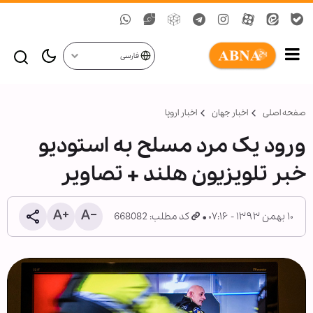
فارسی
صفحه اصلی
اخبار جهان
اخبار اروپا
ورود یک مرد مسلح به استودیو
خبر تلویزیون هلند + تصاویر
۱۰ بهمن ۱۳۹۳ - ۰۷:۱۶
کد مطلب: 668082