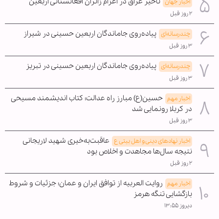
تأخیر عراق در اعزام زائران افغانستانی اربعین
اخبار جهان
۲ روز قبل
پیاده‌روی جاماندگان اربعین حسینی در شیراز
چندرسانه‌ای
۳ روز قبل
پیاده‌روی جاماندگان اربعین حسینی در تبریز
چندرسانه‌ای
۳ روز قبل
حسین(ع) مبارز راه عدالت؛ کتاب اندیشمند مسیحی
اخبار مهم
در کربلا رونمایی شد
۳ روز قبل
عاقبت‌به‌خیری شهید لاریجانی
اخبار نهادهای دینی و اهل بیتی ع
نتیجه سال‌ها مجاهدت و اخلاص بود
۲ روز قبل
روایت العربیه از توافق ایران و عمان؛ جزئیات و شروط
اخبار مهم
بازگشایی تنگه هرمز
دیروز ۱۳:۵۵