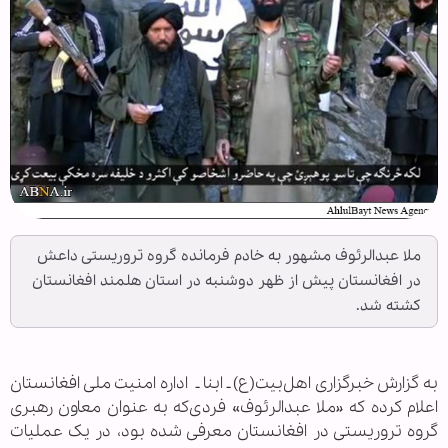
ملا عبدالرئوف مشهور به خادم فرمانده گروه تروریستی داعش
در افغانستان پیش از ظهر دوشنبه در استان هلمند افغانستان
کشته شد.
به گزارش خبرگزاری اهل‌بیت(ع) ـ ابنا ـ اداره امنیت ملی افغانستان
اعلام کرده که «ملا عبدالرئوف» فردی‌که به عنوان معاون رهبری
گروه تروریستی در افغانستان معرفی شده بود، در یک عملیات