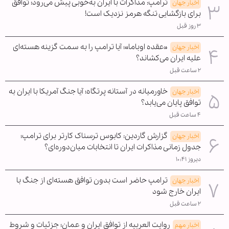
ترامپ: مذاکرات با ایران به‌خوبی پیش می‌رود؛ توافق
اخبار جهان
برای بازگشایی تنگه هرمز نزدیک است!
۳ روز قبل
«عقده اوباما»؛ آیا ترامپ را به سمت گزینه هسته‌ای
اخبار جهان
علیه ایران می‌کشاند؟
۲ ساعت قبل
خاورمیانه در آستانه پرتگاه؛ آیا جنگ آمریکا با ایران به
اخبار جهان
توافق پایان می‌یابد؟
۴ ساعت قبل
گزارش گاردین: کابوس ترسناک کارتر برای ترامپ؛
اخبار جهان
جدول زمانی مذاکرات ایران تا انتخابات میان‌دوره‌ای؟
دیروز ۱۰:۴۱
ترامپ حاضر است بدون توافق هسته‌ای از جنگ با
اخبار جهان
ایران خارج شود
۲ ساعت قبل
روایت العربیه از توافق ایران و عمان؛ جزئیات و شروط
اخبار مهم