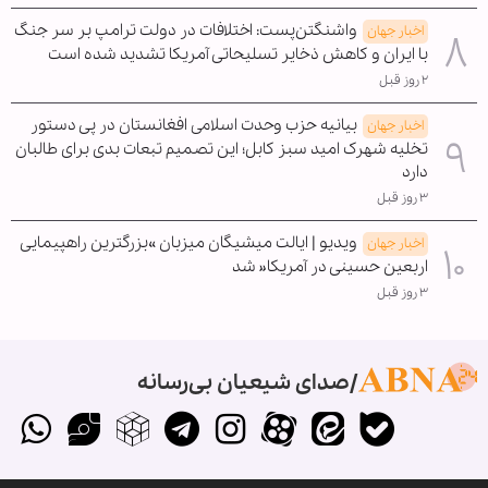
واشنگتن‌پست: اختلافات در دولت ترامپ بر سر جنگ
اخبار جهان
با ایران و کاهش ذخایر تسلیحاتی آمریکا تشدید شده است
۲ روز قبل
بیانیه حزب وحدت اسلامی افغانستان در پی دستور
اخبار جهان
تخلیه شهرک امید سبز کابل؛ این تصمیم تبعات بدی برای طالبان
دارد
۳ روز قبل
ویدیو | ایالت میشیگان میزبان »بزرگترین راهپیمایی
اخبار جهان
اربعین حسینی در آمریکا« شد
۳ روز قبل
صدای شیعیان بی‌رسانه