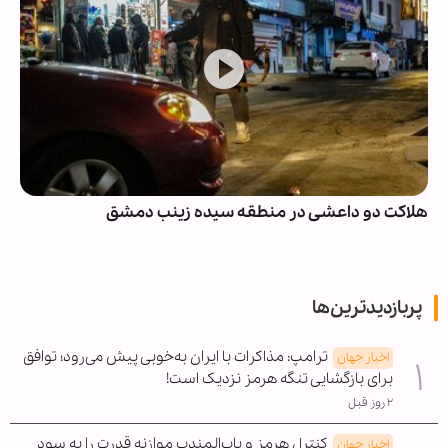
هلاکت دو داعشی در منطقه سیده زینب دمشق
پربازدیدترین‌ها
ترامپ: مذاکرات با ایران به‌خوبی پیش می‌رود؛ توافق
اخبار جهان
برای بازگشایی تنگه هرمز نزدیک است!
۲ روز قبل
کنترل هرمز و باب‌المندب موازنه قدرت را به سود
اخبار جهان