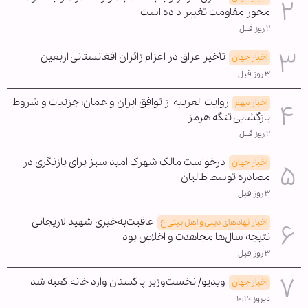
محور مقاومت تغییر داده است
۲ روز قبل
تأخیر عراق در اعزام زائران افغانستانی اربعین
اخبار جهان
۳ روز قبل
روایت العربیه از توافق ایران و عمان؛ جزئیات و شروط
اخبار مهم
بازگشایی تنگه هرمز
۲ روز قبل
درخواست مالک شهرک امید سبز برای بازنگری در
اخبار جهان
مصادره توسط طالبان
۳ روز قبل
عاقبت‌به‌خیری شهید لاریجانی
اخبار نهادهای دینی و اهل بیتی ع
نتیجه سال‌ها مجاهدت و اخلاص بود
۳ روز قبل
ویدیو/ نخست‌وزیر پاکستان وارد خانه کعبه شد
اخبار جهان
دیروز ۱۰:۲۰