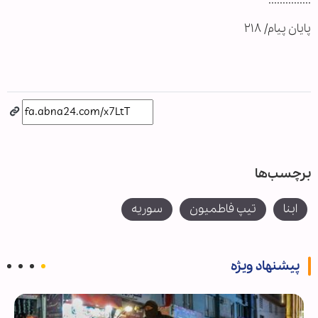
...............
پایان پیام/ ۲۱۸
برچسب‌ها
ابنا
تیپ فاطمیون
سوریه
پیشنهاد ویژه