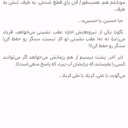
موبایلم هم، همینطور/ الان پایِ قطع شدش، یه طرف، تنش یه
طرف..
«یا حسین، یا حسین»...
(گویا یکی از نیرو‌هایش اجازه عقب نشینی می‌خواهد، فریاد
می‌زند): نه نه! عقب نشینی تو کار نیست، سنگر رو حفظ کن!
سنگر رو حفظ کن!!!
(در آخر، پشت بیسیم از هم رزمانش می‌خواهد اگر می‌توانند
کسی را بفرستند که برایشان آب ببرد، که پاسخ منفی است!).
می‌گوید: یا علی، کربلا، یا علی کربلا...