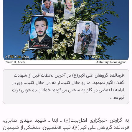
فرمانده گروهان علی اکبر(ع) در آخرین لحظات قبل از شهادت
گفت: اگرم ندیدید، ما رو حلال کنید، از ته دل حلال کنید.. وی در
ادامه با بغضی در گلو به سختی می‌گوید: خدایا بنده خوبی برات
نبودم...
به گزارش خبرگزاری اهل‌بیت(ع) ـ ابنا ـ شهید مهدی صابری،
فرمانده گروهان علی اکبر(ع)، تیپ فاطمیون، متشکل از شیعیان