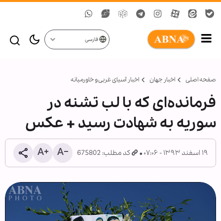
فارسی
صفحه اصلی
اخبار جهان
اخبار آسیای غربی و خاورمیانه
فرمانده‌ای که با لب تشنه در
سوریه به شهادت رسید + عکس
۱۹ اسفند ۱۳۹۳ - ۰۷:۰۶
کد مطلب: 675802