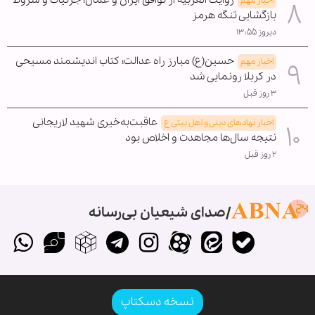
اخبار مهم
بازگشایی تنگه هرمز
دیروز ۱۳:۵۵
حسین(ع) مبارز راه عدالت؛ کتاب اندیشمند مسیحی
اخبار مهم
در کربلا رونمایی شد
۳ روز قبل
عاقبت‌به‌خیری شهید لاریجانی
اخبار نهادهای دینی و اهل بیتی ع
نتیجه سال‌ها مجاهدت و اخلاص بود
۲ روز قبل
صدای شیعیان بی‌رسانه
نسخه دسکتاپ