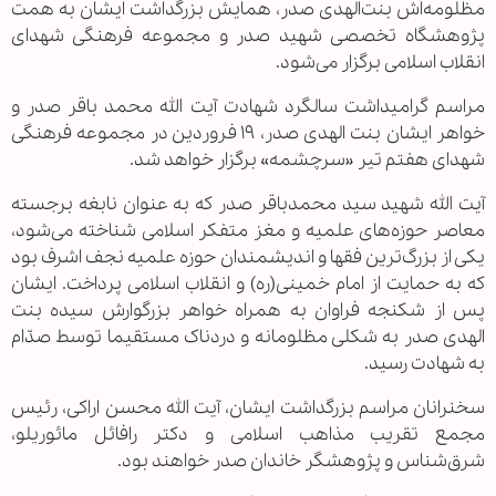
مظلومه‌اش بنت‌الهدی صدر، همایش بزرگداشت ایشان به همت
پژوهشگاه تخصصی شهید صدر و مجموعه فرهنگی شهدای
انقلاب اسلامی برگزار می‌شود.
مراسم گرامیداشت سالگرد شهادت آیت الله محمد باقر صدر و
خواهر ایشان بنت الهدی صدر، ۱۹ فروردین در مجموعه فرهنگی
شهدای هفتم تیر «سرچشمه» برگزار خواهد شد.
آیت الله شهید سید محمدباقر صدر که به عنوان نابغه برجسته
معاصر حوزه‌های علمیه و مغز متفکر اسلامی شناخته می‌شود،
یکی از بزرگ‌ترین فقها و اندیشمندان حوزه علمیه نجف اشرف بود
که به حمایت از امام خمینی(ره) و انقلاب اسلامی پرداخت. ایشان
پس از شکنجه فراوان به همراه خواهر بزرگوارش سیده بنت
الهدی صدر به شکلی مظلومانه و دردناک مستقیما توسط صدّام
به شهادت رسید.
سخنرانان مراسم بزرگداشت ایشان، آیت الله محسن اراکی، رئیس
مجمع تقریب مذاهب اسلامی و دکتر رافائل مائوریلو،
شرق‌شناس و پژوهشگر خاندان صدر خواهند بود.