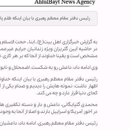
رئیس دفتر مقام معظم رهبری با بیان اینکه ظلم پا
به گزارش خبرگزاری اهل بیت(ع) ـ ابنا ـ حجت الاسل
در حاشیه آیین گلریزان ویژه زندانیان جرایم غیرع
مشخص است و یقینا خداوند از آنجا که بر هر کاری غا
وی ادامه داد: داعش رو به شکست، اضمحلال و نابود
رئیس دفتر مقام معظم رهبری با بیان اینکه خداوند
اظهار داشت: نمونه هایش را دیدیم و صدام یکی از آنا
کجای دنیا قرار دارد و چه می کند.
محمدی گلپایگانی، داعش و دار و دسته تکفیری ها را
در آخور آمریکا و اسراییل دارند و اصلا از آنجا به وجو
رئیس دفتر مقام معظم رهبری، ادامه داد: داعشیان از 