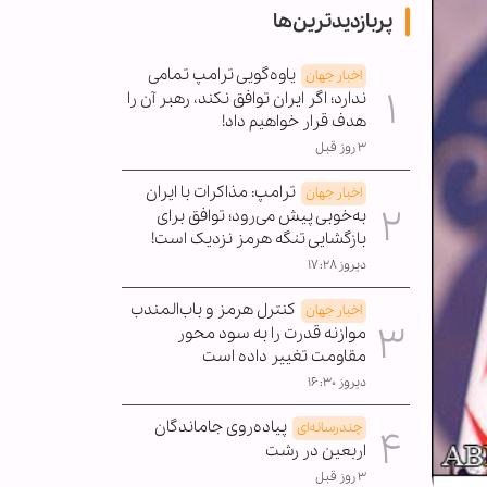
پربازدیدترین‌ها
یاوه‌گویی ترامپ تمامی
اخبار جهان
ندارد؛ اگر ایران توافق نکند، رهبر آن را
هدف قرار خواهیم داد!
۳ روز قبل
ترامپ: مذاکرات با ایران
اخبار جهان
به‌خوبی پیش می‌رود؛ توافق برای
بازگشایی تنگه هرمز نزدیک است!
دیروز ۱۷:۲۸
کنترل هرمز و باب‌المندب
اخبار جهان
موازنه قدرت را به سود محور
مقاومت تغییر داده است
دیروز ۱۶:۳۰
پیاده‌روی جاماندگان
چندرسانه‌ای
اربعین در رشت
۳ روز قبل