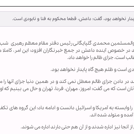
یدار نخواهد بود، گفت: داعش، قطعا محکوم به فنا و نابودی است.
ام والمسلمین محمدی گلپایگانی
رئیس دفتر مقام معظم رهبری
شب 
مد در خصوص آینده داعش در جمع خبرنگاران افزود: این امر، کاملا م
لب است، جزای ظالم را خواهد داد.
ی است و ظلم هیچ گاه پایدار نخواهد بود.
 در دادن جزای ظالم معطل نمی کند و در همین دنیا جزای آنها را م
ن است که می گفت؛ امروز، مهران، فردا، تهران و حال می بینیم که او 
 وابسته به آمریکا و اسرائیل دانست و ادامه داد: این گروه های تک
د آمده و متولد شده اند.
آنجا نیز اداره شدند و از آن هم حتی دارند اداره می شوند.