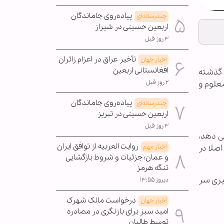
پیاده‌روی جاماندگان
چندرسانه‌ای
اربعین حسینی در شیراز
۳ روز قبل
تأخیر عراق در اعزام زائران
اخبار جهان
افغانستانی اربعین
گذشته
علوم و
۲ روز قبل
پیاده‌روی جاماندگان
چندرسانه‌ای
اربعین حسینی در تبریز
۳ روز قبل
ی دهد،
روایت العربیه از توافق ایران
اصلا در
اخبار مهم
و عمان؛ جزئیات و شروط بازگشایی
تنگه هرمز
فیری سر
دیروز ۱۳:۵۵
درخواست مالک شهرک
اخبار جهان
امید سبز برای بازنگری در مصادره
توسط طالبان