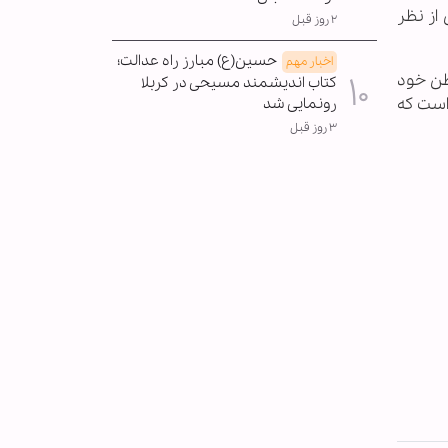
از نظر
۲ روز قبل
حسین(ع) مبارز راه عدالت؛
اخبار مهم
طن خود
کتاب اندیشمند مسیحی در کربلا
است که
رونمایی شد
۳ روز قبل