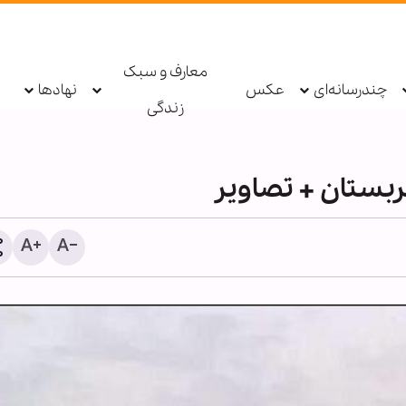
معارف و سبک
چندرسانه‌ای
عکس
نهادها
زندگی
ربستان + تصاویر
رویترز: ایران با عمان به تو
موقت برای مسیر کشتیرانی
تنگه هرمز بسیار نزدیک ا