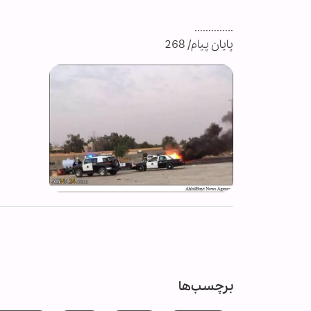
..............
پایان پیام/ 268
برچسب‌ها