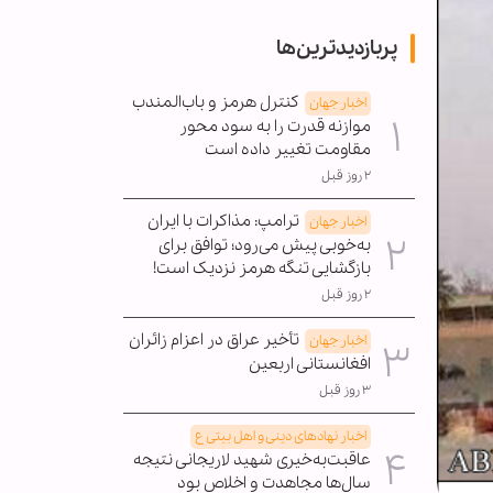
پربازدیدترین‌ها
کنترل هرمز و باب‌المندب
اخبار جهان
موازنه قدرت را به سود محور
مقاومت تغییر داده است
۲ روز قبل
ترامپ: مذاکرات با ایران
اخبار جهان
به‌خوبی پیش می‌رود؛ توافق برای
بازگشایی تنگه هرمز نزدیک است!
۲ روز قبل
تأخیر عراق در اعزام زائران
اخبار جهان
افغانستانی اربعین
۳ روز قبل
اخبار نهادهای دینی و اهل بیتی ع
عاقبت‌به‌خیری شهید لاریجانی نتیجه
سال‌ها مجاهدت و اخلاص بود