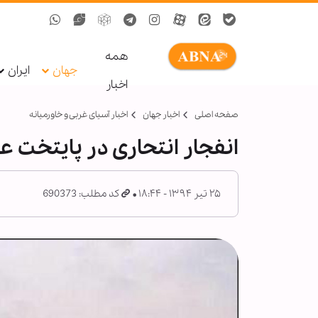
همه
جهان
ایران
اخبار
صفحه اصلی
اخبار جهان
اخبار آسیای غربی و خاورمیانه
انفجار انتحاری در پایتخت ع
۲۵ تیر ۱۳۹۴ - ۱۸:۴۴
کد مطلب: 690373