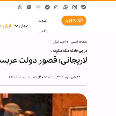
همه
جهان
ایران
اخبار
صفحه اصلی
اخبار ایران
در پی حادثه مکه مکرمه ؛
لاریجانی: قصور دولت عربس
۲۲ شهریور ۱۳۹۴ - ۱۸:۵۴
کد مطلب: 692774