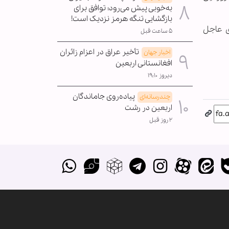
به‌خوبی پیش می‌رود؛ توافق برای
بازگشایی تنگه هرمز نزدیک است!
ی عاجل
۵ ساعت قبل
تأخیر عراق در اعزام زائران
اخبار جهان
افغانستانی اربعین
دیروز ۱۹:۱۰
پیاده‌روی جاماندگان
چندرسانه‌ای
اربعین در رشت
۲ روز قبل