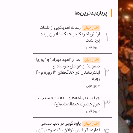
پربازدیدترین‌ها
رسانه آمریکایی از تلفات
اخبار جهان
ارتش آمریکا در جنگ با ایران پرده
برداشت
۳ روز قبل
اعدام "امید بهزاد" و "پوریا
اخبار ایران
صفوت" از عوامل موساد و
اینترنشنال در جنگ‌های ۱۲ روزه و ۴۰
روزه
۳ روز قبل
جزئیات برنامه‌های اربعین حسینی در
حرم حضرت عبدالعظیم(ع)
۳ روز قبل
یاوه‌گویی ترامپ تمامی
اخبار جهان
ندارد؛ اگر ایران توافق نکند، رهبر آن را