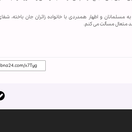
مسلمانان و اظهار همدردی با خانواده زائران جان باخته، شفا
ند متعال مسألت می کنم.