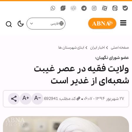
فارسی
صفحه اصلی
اخبار ایران
ابنای شهرستان ها
عضو شورای نگهبان:
ولایت فقیه در عصر غیبت
شعبه‌ای از غدیر است
۲۷ شهریور ۱۳۹۴ - ۰۶:۰۷
کد مطلب: 692941