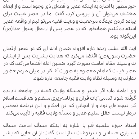
حرم مطهر با اشاره به اینکه غدیر واقعه‌ای ذی وجوه است و از ابعاد
مختلف می‌توان آن را بررسی کرد، گفت: ما در عصر غیبت برای
پیاده کردن دیدگاه مرجعیت و ولایت فقیه می‌توانیم از واقعه غدیر
استفاده کنیم همانطور که در عصر پس از ارتحال رسول خدا(ص)
این‌گونه بود.
آیت الله «شب زنده دار» افزود: همان ادله ای که در عصر ارتحال
حضرت رسول(ص) اقتضا می‌کرد که هدایت بشریت پس از ایشان
به وسیله مقام امامت صورت گیرد همین ادله اقتضا می‌کند که در
عصر غیبت که امام معصوم به صورت آشکار در میان مردم حضور
ندارند به وسیله نظام ولایت فقیه جامعه اداره شود.
وی ادامه داد: اگر غدیر و مسأله ولایت فقیه در جامعه نادیده
گرفته شود تمامی آیات قرآن و برنامه‌ریزی منظم و هدفمند اسلام
کار بیهوده‌ای بود و از آنجایی که این احکام و این برنامه تعطیل
بردار نیست عقل سلیم غدیر و مسأله ولایت فقیه را تأیید می‌کند.
استاد حوزه علمیه قم با اشاره به اینکه مسأله امامت مساله
بسیاری حساس و سرنوشت ساز است گفت: از آن جایی که بشر