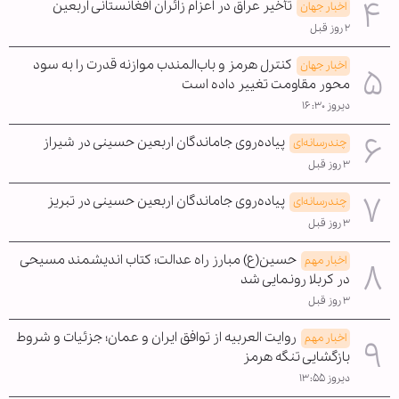
تأخیر عراق در اعزام زائران افغانستانی اربعین
اخبار جهان
۲ روز قبل
کنترل هرمز و باب‌المندب موازنه قدرت را به سود
اخبار جهان
محور مقاومت تغییر داده است
دیروز ۱۶:۳۰
پیاده‌روی جاماندگان اربعین حسینی در شیراز
چندرسانه‌ای
۳ روز قبل
پیاده‌روی جاماندگان اربعین حسینی در تبریز
چندرسانه‌ای
۳ روز قبل
حسین(ع) مبارز راه عدالت؛ کتاب اندیشمند مسیحی
اخبار مهم
در کربلا رونمایی شد
۳ روز قبل
روایت العربیه از توافق ایران و عمان؛ جزئیات و شروط
اخبار مهم
بازگشایی تنگه هرمز
دیروز ۱۳:۵۵