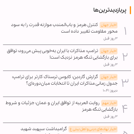
پربازدیدترین‌ها
کنترل هرمز و باب‌المندب موازنه قدرت را به سود
اخبار جهان
محور مقاومت تغییر داده است
۳ روز قبل
ترامپ: مذاکرات با ایران به‌خوبی پیش می‌رود؛ توافق
اخبار جهان
برای بازگشایی تنگه هرمز نزدیک است!
۳ روز قبل
گزارش گاردین: کابوس ترسناک کارتر برای ترامپ؛
اخبار جهان
جدول زمانی مذاکرات ایران تا انتخابات میان‌دوره‌ای؟
دیروز ۱۰:۴۱
روایت العربیه از توافق ایران و عمان؛ جزئیات و شروط
اخبار مهم
بازگشایی تنگه هرمز
۳ روز قبل
گرامیداشت سپهبد شهید
اخبار نهادهای دینی و اهل بیتی ع