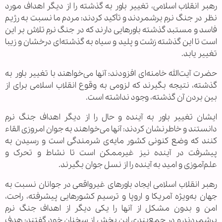
رهبر انقلاب اسلامی، تغییر باور به گذشته را از دیگر اهداف مورد
نظر در جنگ نرم برشمردند و تأکید کردند: مردم ما نسبت به رژیم
فاسد و مستبد گذشته باورهایی دارند که در جنگ نرم تلاش بر این
است تا این گذشته زشت و پلید و سیاه به گذشته‌ای درخشان و زیبا
تغییر یابد.
حضرت آیت‌الله خامنه‌ای افزودند: آنها می‌خواهند با تغییر باور به
گذشته، نتیجه بگیرند که لزومی به وقوع انقلاب اسلامی برای از
بین بردن آن گذشته، وجود نداشته است.
ایشان تغییر باور به آینده و حال را از دیگر اهداف جنگ نرم
دانستند و خاطرنشان کردند: آنها می‌خواهند به جوان امروزی القاء
کنند که وضع کنونی کشور مایه‌ی شرمندگی است و رسیدن به
پیشرفت در آینده نیز غیرممکن است تا نشاط و تحرک و
علم‌آموزی و امید به آینده را از نسل جوان بگیرند.
رهبر انقلاب اسلامی ایجاد باورهای غیرواقعی در جوانان نسبت به
جهان به‌ویژه آمریکا و اروپا و ترسیم کشورهایی پیشرفته، راحت،
امن و بدون مشکل از آنها را یکی دیگر از اهداف جنگ نرم
برشمردند و در جمع‌بندی این بخش از سخنان خود گفتند: هدف