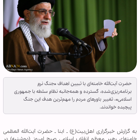
حضرت آیت‌الله خامنه‌ای با تبیین اهداف «جنگ نرمِ
برنامه‌ریزی‌شده، گسترده و همه‌جانبه نظامِ سلطه با جمهوری
اسلامی»، تغییر باورهای مردم را مهم‌ترین هدف این جنگ
پیچیده خواندند.
به گزارش خبرگزاری اهل‌بیت(ع) ـ ابنا ـ حضرت آیت‌الله العظمی
خامنه‌ای رهبر معظم انقلاب اسلامی صبح امروز (دوشنبه) در