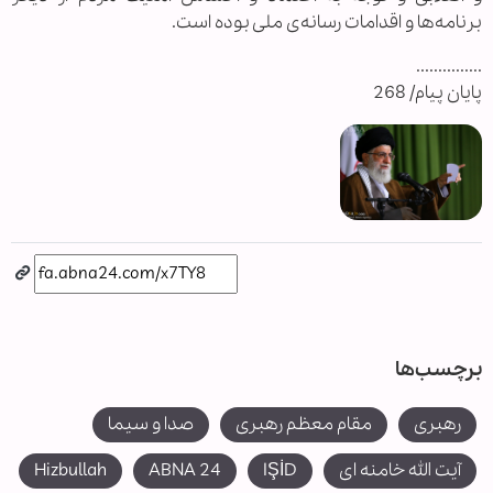
برنامه‌ها و اقدامات رسانه‌ی ملی بوده است.
...............
پایان پیام/ 268
برچسب‌ها
رهبری
مقام معظم رهبری
صدا و سیما
آیت الله خامنه ای
IŞİD
ABNA 24
Hizbullah