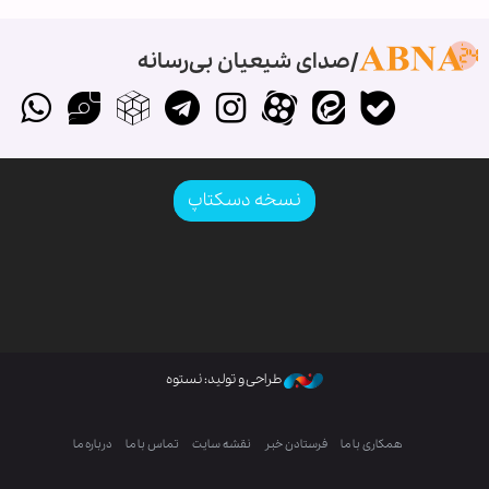
صدای شیعیان بی‌رسانه
نسخه دسکتاپ
طراحی و تولید: نستوه
همکاری با ما
فرستادن خبر
نقشه سایت
تماس با ما
درباره ما