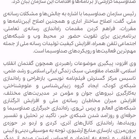
صداوسیما گزارشی از برنامه‌ها و اقدامات این سازمان بیان کرد.
رئیس سازمان صداوسیما با اشاره به چالش‌ها و مشکلات رسانه‌ی
ملی، گفت: اصلاح ساختار اداری و همچنین اصلاح آیین‌نامه‌ها و
مقررات، فراهم کردن مقدمات راه‌اندازی رسانه‌ی تعاملی،
برنامه‌ریزی برای تقویت حضور در محیط وب و شبکه‌های
اجتماعی تلفن همراه، افزایش کیفیت تولیدات رسانه ملی از جمله
مهم‌ترین فعالیت‌ها و رویکردهای صداوسیما است.
وی افزود: پیگیری موضوعات راهبردی همچون گفتمان انقلاب
اسلامی، اقتصاد مقاومتی، سبک زندگی ایرانی اسلامی و رشد علمی،
تاسیس مرکز گسترش فیلم‌نامه نویسی، بازطراحی و راه‌اندازی
شبکه‌ی کودک، ایجاد گروه زیبایی‌شناسی و علوم‌شناختی،
به‌کارگیری نیروهای جوان و مؤمن در مدیریت‌های مختلف،
افزایش میزان مخاطبان رسانه‌ی ملی و افزایش اثرگذاری
شبکه‌های العالم و پرس تی‌وی، راه‌اندازی خبرگزاری صداوسیما و
حرفه‌ای‌ و روزآمد شدن شبکه‌ی خبر، تأکید بر تحلیل و تفسیر
رویدادها، راه‌اندازی کانال‌های آذری، کردی و اردو در حوزه‌ی
برون‌مرزی، بازسازی منابع آرشیوی، توجه به موسیقی دینی و آیینی
و انقلابی و توجه به اعتماد و احساس امنیت مردم از دیگر