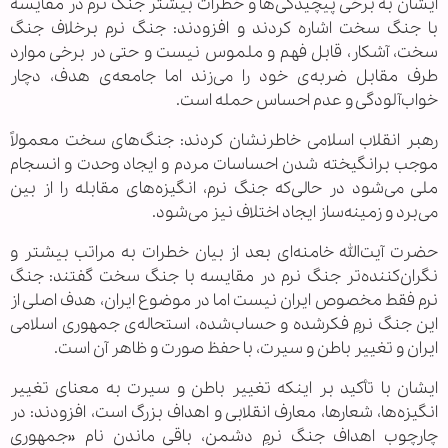
ایشان به برخی پیچیدگی‌ها و خطرات بیشتر جنگ نرم در مقایسه
با جنگ سخت اشاره کردند و افزودند: جنگ نرم برخلاف جنگ
سخت، آشکار، قابل فهم و ملموس نیست و حتی در برخی موارد
طرف مقابل ضربه‌ی خود را می‌زند اما جامعه‌ی هدف، دچار
خواب‌آلودگی و عدم احساس حمله است.
رهبر انقلاب اسلامی خاطرنشان کردند: جنگ‌های سخت معمولاً
موجب برانگیخته شدن احساسات مردم و ایجاد وحدت و انسجام
ملی می‌شود در حالی‌که جنگ نرم، انگیزه‌های مقابله را از بین
می‌برد و زمینه‌ساز ایجاد اختلاف نیز می‌شود.
حضرت آیت‌الله خامنه‌ای بعد از بیان خطرات به مراتب بیشتر و
نگران‌کننده‌تر جنگ نرم در مقایسه با جنگ سخت گفتند: جنگ
نرم فقط مخصوص ایران نیست اما در موضوع ایران، هدف اصلی از
این جنگ نرمِ فکرشده و حساب‌شده، استحاله‌ی جمهوری اسلامی
ایران و تغییر باطن و سیرت، با حفظ صورت و ظاهر آن است.
ایشان با تأکید بر اینکه تغییر باطن و سیرت به معنای تغییر
انگیزه‌ها، شعارها، معارف انقلابی و اهداف بزرگ است، افزودند: در
چارچوب اهداف جنگ نرمِ دشمن، باقی ماندن نام «جمهوری