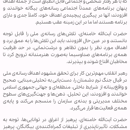
که با هر رفتار شخصی و اجتماعی قابل انطباق است از جمله اهداف
پنهان برنامه‌های عمدتاً اجتماعی رسانه‌های بیگانه خواندند و
افزودند: آنها در پیگیری پیچیده‌ی اهداف خود، کاملاً جدی و دارای
برنامه هستند اما ما در این زمینه عقب هستیم.
حضرت آیت‌الله خامنه‌ای، تلاش‌های رسانه‌ی ملی را قابل توجه
دانستند و در عین حال افزودند: باید این تلاش‌ها را به عمق برد و
اهداف مورد نظر را بدون تظاهر و درشت‌نمایی، در حد ظرفیت
همه‌ی برنامه‌های صداوسیما به‌صورت هنرمندانه ترویج کرد تا
مخاطبان اقناع شوند و بپذیرند.
رهبر انقلاب مهم‌ترین کار برای تحقق مشهود اهداف رسانه‌ی ملی
در قبال جنگ نرم دشمنان را، دست‌یابی به تحلیلی مبنایی، صحیح
و واقع‌بینانه از شرایط داخلی، منطقه‌ای و جهانی جمهوری اسلامی
خواندند و افزودند: این تحلیل، ذهن‌ها و جهت‌گیری‌های سطوح
مختلف مدیریتی و بدنه‌ی سازمان را منسجم می‌کند و پایه‌ی
همه‌ی فعالیت‌ها قرار می‌گیرد.
حضرت آیت‌الله خامنه‌ای، پرهیز از اغراق در توانایی‌ها، توجه به
مشکلات، تأثیرناپذیری از تبلیغات گمراه‌کننده‌ی بیگانگان، پرهیز