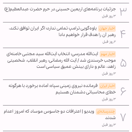
جزئیات برنامه‌های اربعین حسینی در حرم حضرت عبدالعظیم(ع)
۳ روز قبل
یاوه‌گویی ترامپ تمامی ندارد؛ اگر ایران توافق نکند،
اخبار جهان
رهبر آن را هدف قرار خواهیم داد!
۲ روز قبل
آیت‌الله مدرسی: انتخاب آیت‌الله سید مجتبی خامنه‌ای
اخبار مهم
موجب خرسندی شد / آیت الله رمضانی: رهبر انقلاب، شخصیتی
زاهد، عالم و دارای بینش عمیق سیاسی است
۳ روز قبل
فرمانده نیروی زمینی سپاه: آماده برخورد با هرگونه
اخبار ایران
خطای محاسباتی دشمنان هستیم
۳ روز قبل
ویدیو | اعترافات دو جاسوس موساد که امروز اعدام
چندرسانه‌ای
شدند
۳ روز قبل