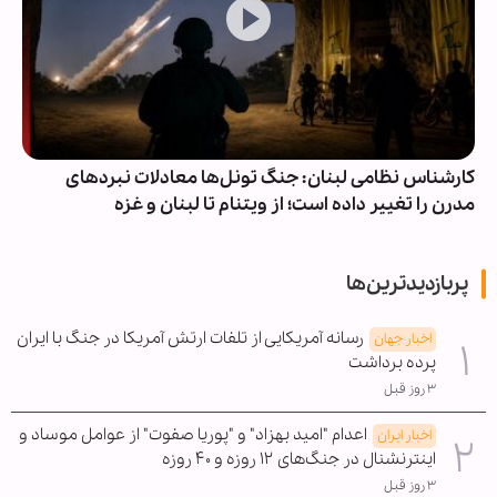
کارشناس نظامی لبنان: جنگ تونل‌ها معادلات نبردهای
مدرن را تغییر داده است؛ از ویتنام تا لبنان و غزه
پربازدیدترین‌ها
رسانه آمریکایی از تلفات ارتش آمریکا در جنگ با ایران
اخبار جهان
پرده برداشت
۳ روز قبل
اعدام "امید بهزاد" و "پوریا صفوت" از عوامل موساد و
اخبار ایران
اینترنشنال در جنگ‌های ۱۲ روزه و ۴۰ روزه
۳ روز قبل