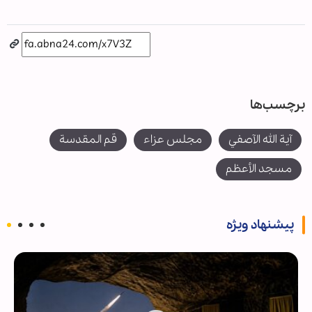
برچسب‌ها
آية الله الآصفي
مجلس عزاء
قم المقدسة
مسجد الأعظم
پیشنهاد ویژه