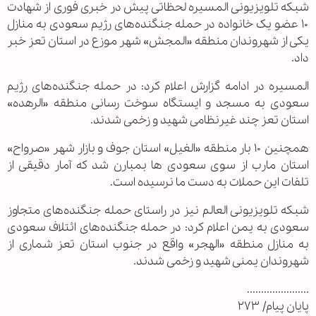
شبکه تلویزیونی المسیره لحظاتی پیش در خبری فوری از شهادت
۱۰ عضو یک خانواده در حمله جنگنده‌های رژیم سعودی به منازل
یکی از شهروندان منطقه «المجش» شهر موزع در استان تعز خبر
داد.
المسیره در ادامه گزارش اعلام کرد: در حمله جنگنده‌های رژیم
سعودی به مسجد و ایستگاه سوخت رسانی منطقه «الرهده»
استان تعز چند غیرنظامی شهید و زخمی شدند.
همچنین ۱۰ بار منطقه «الغیل» استان جوف و بازار شهر «صرواح»
استان مارب از سوی سعودی ها بمبارن شد که آمار دقیقی از
تلفات این حملات به دست ما نرسیده است.
شبکه تلویزیونی العالم نیز در راستای حمله جنگنده‌های متجاوز
سعودی به یمن اعلام کرد: در حمله جنگنده‌های ائتلاف سعودی
به منازل منطقه «الهجر» واقع در جنوب استان تعز شماری از
شهروندان یمنی شهید و زخمی شدند.
......................
پایان پیام/ ۲۷۳