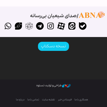
صدای شیعیان بی‌رسانه
نسخه دسکتاپ
طراحی و تولید: نستوه
همکاری با ما
فرستادن خبر
نقشه سایت
تماس با ما
درباره ما