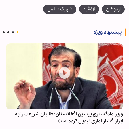
اردوغان
لاذقیه
شهرک سلمی
پیشنهاد ویژه
وزیر دادگستری پیشین افغانستان: طالبان شریعت را به
ابزار فشار اداری تبدیل کرده است