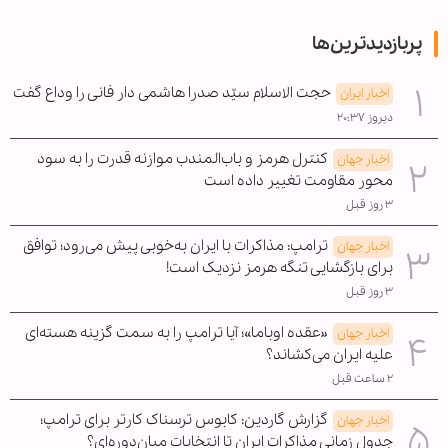
پربازدیدترین‌ها
حجت الاسلام سیّد صدرا هاشمی دار فانی را وداع گفت
اخبار ایران
دیروز ۲۰:۳۷
کنترل هرمز و باب‌المندب موازنه قدرت را به سود
اخبار جهان
محور مقاومت تغییر داده است
۳ روز قبل
ترامپ: مذاکرات با ایران به‌خوبی پیش می‌رود؛ توافق
اخبار جهان
برای بازگشایی تنگه هرمز نزدیک است!
۳ روز قبل
«عقده اوباما»؛ آیا ترامپ را به سمت گزینه هسته‌ای
اخبار جهان
علیه ایران می‌کشاند؟
۲ ساعت قبل
گزارش گاردین: کابوس ترسناک کارتر برای ترامپ؛
اخبار جهان
جدول زمانی مذاکرات ایران تا انتخابات میان‌دوره‌ای؟