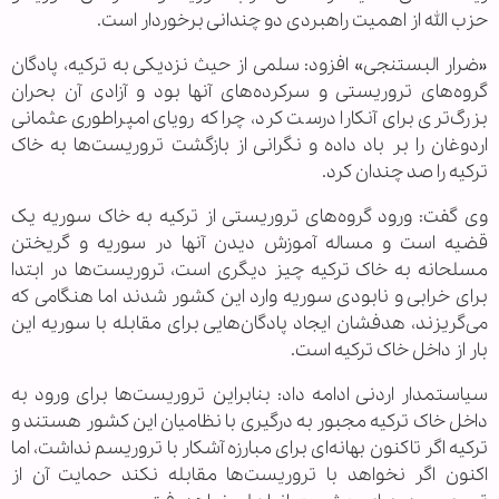
حزب الله از اهمیت راهبردی دو چندانی برخوردار است.
«ضرار البستنجی» افزود: سلمی از حیث نزدیکی به ترکیه، پادگان
گروه‌های تروریستی و سرکرده‌های آنها بود و آزادی آن بحران
بزرگ‌تری برای آنکارا درست کرد، چرا که رویای امپراطوری عثمانی
اردوغان را بر باد داده و نگرانی از بازگشت تروریست‌ها به خاک
ترکیه را صد چندان کرد.
وی گفت: ورود گروه‌های تروریستی از ترکیه به خاک سوریه یک
قضیه است و مساله آموزش دیدن آنها در سوریه و گریختن
مسلحانه به خاک ترکیه چیز دیگری است، تروریست‌ها در ابتدا
برای خرابی و نابودی سوریه وارد این کشور شدند اما هنگامی که
می‌گریزند، هدفشان ایجاد پادگان‌هایی برای مقابله با سوریه این
بار از داخل خاک ترکیه است.
سیاستمدار اردنی ادامه داد: بنابراین تروریست‌ها برای ورود به
داخل خاک ترکیه مجبور به درگیری با نظامیان این کشور هستند و
ترکیه اگر تاکنون بهانه‌ای برای مبارزه آشکار با تروریسم نداشت، اما
اکنون اگر نخواهد با تروریست‌ها مقابله نکند حمایت آن از