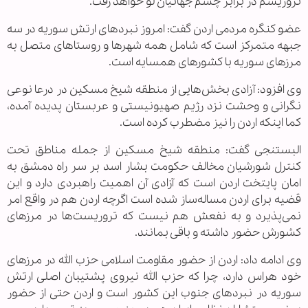
تروریسم در برابر چشم جهانیان لو خواهد رفت.
عضو کنگره مردمی اردن گفت: امروز نبردهای ارتش سوریه در سه
جبهه متمرکز است که شامل همه شهرها و روستاهای متصل به
مرزهای سوریه با کشورهای همسایه است.
وی افزود: آزادی بخش‌هایی از منطقه شیخ مسکین در درعا نوعی
نگرانی و وحشت نزد رژیم صهیونیستی و عربستان پدیده آمده،
کما اینکه اردن را نیز مضطرب کرده است.
البستنجی گفت: منطقه شیخ مسکین از جمله مناطق تحت
کنترل شورشیان مخالف حکومت بشار اسد بر سر راه دمشق به
امان پایتخت اردن است که آزادی آن اهمیت راهبردی دارد و این
قضیه برای اردن مساله‌ساز شده است اگرچه اردن هم در واقع امر
نمی‌پذیرد و به نفعش هم نیست که تروریست‌ها در مرزهای
کشورش حضور داشته و باقی بمانند.
وی ادامه داد: اردن از حضور مقاومت اسلامی حزب الله در مرزهای
خود هراس دارد، چرا که حزب الله نیروی پشتیبان اصلی ارتش
سوریه در نبردهای جنوب این کشور است و اردن حتی از حضور