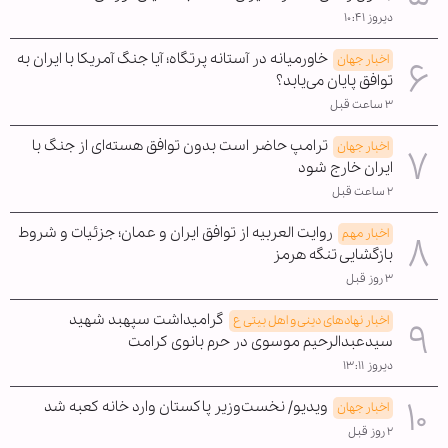
دیروز ۱۰:۴۱
خاورمیانه در آستانه پرتگاه؛ آیا جنگ آمریکا با ایران به
اخبار جهان
توافق پایان می‌یابد؟
۳ ساعت قبل
ترامپ حاضر است بدون توافق هسته‌ای از جنگ با
اخبار جهان
ایران خارج شود
۲ ساعت قبل
روایت العربیه از توافق ایران و عمان؛ جزئیات و شروط
اخبار مهم
بازگشایی تنگه هرمز
۳ روز قبل
گرامیداشت سپهبد شهید
اخبار نهادهای دینی و اهل بیتی ع
سیدعبدالرحیم موسوی در حرم بانوی کرامت
دیروز ۱۳:۱۱
ویدیو/ نخست‌وزیر پاکستان وارد خانه کعبه شد
اخبار جهان
۲ روز قبل