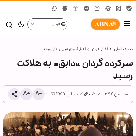
فارسی
صفحه اصلی
اخبار جهان
اخبار آسیای غربی و خاورمیانه
سرکرده گردان «دابق» به هلاکت
رسید
۵ بهمن ۱۳۹۴ - ۰۷:۰۸
کد مطلب: 697990