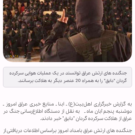
جنگنده های ارتش عراق توانستد در یک عملیات هوایی سرکرده
گردان "دابق" را به همراه 20 عنصر دیگر به هلاکت برسانند.
به گزارش خبرگزاری اهل‌بیت(ع) ـ ابنا ـ منابع خبری عراق امروز ـ
دوشنبه پنجم آبان ماه ـ به نقل از دستگاه اطلاع‌رسانی جنگ در
عراق از هلاکت سرکرده گردان "دابق" خبر دادند.
جنگنده های ارتش عراق بامداد امروز براساس اطلاعات دریافتی از