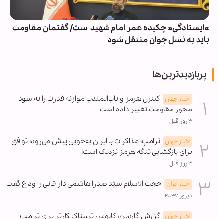
«ایستادگی» چکیده عمر امام شهید است/ گفتمان مقاومت
باید به نسل جوان منتقل شود
پربازدیدترین‌ها
کنترل هرمز و باب‌المندب موازنه قدرت را به سود
اخبار جهان
محور مقاومت تغییر داده است
۳ روز قبل
ترامپ: مذاکرات با ایران به‌خوبی پیش می‌رود؛ توافق
اخبار جهان
برای بازگشایی تنگه هرمز نزدیک است!
۳ روز قبل
حجت الاسلام سیّد صدرا هاشمی دار فانی را وداع گفت
اخبار ایران
دیروز ۲۰:۳۷
گزارش گاردین: کابوس ترسناک کارتر برای ترامپ؛
اخبار جهان