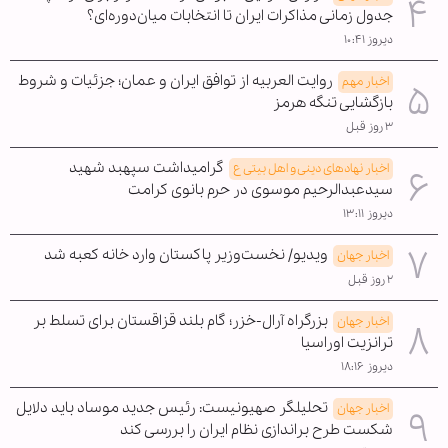
جدول زمانی مذاکرات ایران تا انتخابات میان‌دوره‌ای؟
دیروز ۱۰:۴۱
روایت العربیه از توافق ایران و عمان؛ جزئیات و شروط
اخبار مهم
بازگشایی تنگه هرمز
۳ روز قبل
گرامیداشت سپهبد شهید
اخبار نهادهای دینی و اهل بیتی ع
سیدعبدالرحیم موسوی در حرم بانوی کرامت
دیروز ۱۳:۱۱
ویدیو/ نخست‌وزیر پاکستان وارد خانه کعبه شد
اخبار جهان
۲ روز قبل
بزرگراه آرال-خزر؛ گام بلند قزاقستان برای تسلط بر
اخبار جهان
ترانزیت اوراسیا
دیروز ۱۸:۱۶
تحلیلگر صهیونیست: رئیس جدید موساد باید دلایل
اخبار جهان
شکست طرح براندازی نظام ایران را بررسی کند