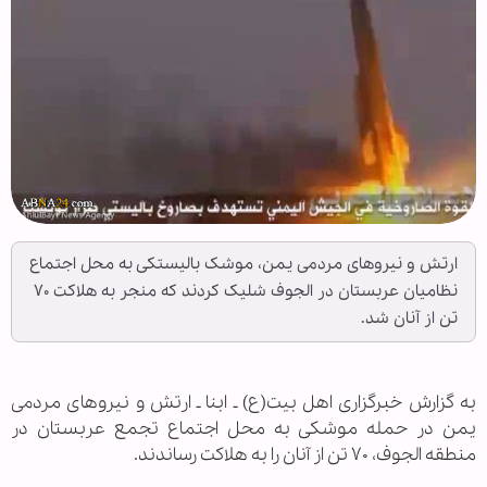
ارتش و نیروهای مردمی یمن، موشک بالیستکی به محل اجتماع
نظامیان عربستان در الجوف شلیک کردند که منجر به هلاکت ۷۰
تن از آنان شد.
به گزارش خبرگزاری اهل بیت(ع) ـ ابنا ـ ارتش و نیروهای مردمی
یمن در حمله موشکی به محل اجتماع تجمع عربستان در
منطقه الجوف، ۷۰ تن از آنان را به هلاکت رساندند.