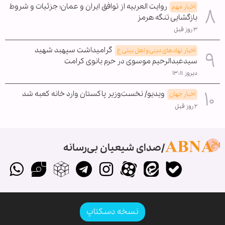
روایت العربیه از توافق ایران و عمان؛ جزئیات و شروط
اخبار مهم
بازگشایی تنگه هرمز
۳ روز قبل
گرامیداشت سپهبد شهید
اخبار نهادهای دینی و اهل بیتی ع
سیدعبدالرحیم موسوی در حرم بانوی کرامت
دیروز ۱۳:۱۱
ویدیو/ نخست‌وزیر پاکستان وارد خانه کعبه شد
اخبار جهان
۲ روز قبل
صدای شیعیان بی‌رسانه
نسخه دسکتاپ