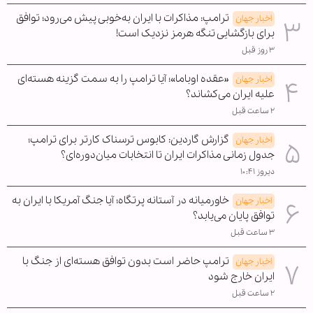
ترامپ: مذاکرات با ایران به‌خوبی پیش می‌رود؛ توافق
اخبار جهان
برای بازگشایی تنگه هرمز نزدیک است!
۳ روز قبل
«عقده اوباما»؛ آیا ترامپ را به سمت گزینه هسته‌ای
اخبار جهان
علیه ایران می‌کشاند؟
۲ ساعت قبل
گزارش گاردین: کابوس ترسناک کارتر برای ترامپ؛
اخبار جهان
جدول زمانی مذاکرات ایران تا انتخابات میان‌دوره‌ای؟
دیروز ۱۰:۴۱
خاورمیانه در آستانه پرتگاه؛ آیا جنگ آمریکا با ایران به
اخبار جهان
توافق پایان می‌یابد؟
۳ ساعت قبل
ترامپ حاضر است بدون توافق هسته‌ای از جنگ با
اخبار جهان
ایران خارج شود
۲ ساعت قبل