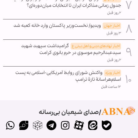
جدول زمانی مذاکرات ایران تا انتخابات میان‌دوره‌ای؟
۲ روز قبل
ویدیو/ نخست‌وزیر پاکستان وارد خانه کعبه شد
اخبار جهان
۳ روز قبل
گرامیداشت سپهبد شهید
اخبار نهادهای دینی و اهل بیتی ع
سیدعبدالرحیم موسوی در حرم بانوی کرامت
۲ روز قبل
واکنش شورای روابط آمریکایی-اسلامی به پست
اخبار ویژه
اسلام‌هراسانۀ تازۀ ترامپ
۱۲ ساعت قبل
صدای شیعیان بی‌رسانه