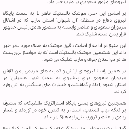
نیروهای مزدور سعودی در مارب خبر داد.
بر اساس این خبر، موشک بالستیک قاهر 1 به سمت پایگاه
نیروی دفاع در منطقه "آل شبوان" استان مارب که در اشغال
مزدوران سعودی و عناصر وابسته به منصور هادی رئیس جمهور
فرار یمن است، شلیک شد.
این منبع در ادامه از اصابت دقیق موشک به هدف مورد نظر خبر
داد. این ششمین موشک بالستیک است که به مواضع تروریست
ها در دو استان جوف و مارب شلیک می شود.
در همین راستا نیروهای ارتش و کمیته های مردمی یمن تلاش
مزدوران سعودی برای پیشروی به سمت شهر "عسيلان" در
استان شبوه را ناکام گذاشتند و خسارت های سنگینی به آنان وارد
کردند.
همچنین نیروهای یمنی پایگاه استراتژیک «الشبکه» که مشرف
بر تنگه «باب المندب» است، را به کنترل خود در آوردند و شمار
زیادی از عناصر تروریستی را به هلاکت رساند.
گفتی است نیروهای یمنی روز گذشته یک موشک بالستیک از نوع