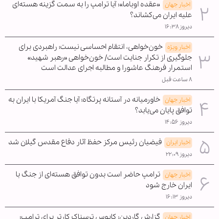
«عقده اوباما»؛ آیا ترامپ را به سمت گزینه هسته‌ای
اخبار جهان
علیه ایران می‌کشاند؟
دیروز ۱۶:۳۸
خون‌خواهی، انتقام احساسی نیست؛ راهبردی برای
اخبار ویژه
جلوگیری از تکرار جنایت است/ خون‌خواهی «رهبر شهید»
استمرار فرهنگ عاشورا و مطالبه اجرای عدالت است
۸ ساعت قبل
خاورمیانه در آستانه پرتگاه؛ آیا جنگ آمریکا با ایران به
اخبار جهان
توافق پایان می‌یابد؟
دیروز ۱۴:۵۶
فیضیان رئیس مرکز حفظ آثار دفاع مقدس گیلان شد
اخبار ایران
دیروز ۲۲:۰۹
ترامپ حاضر است بدون توافق هسته‌ای از جنگ با
اخبار جهان
ایران خارج شود
دیروز ۱۶:۱۳
گزارش گاردین: کابوس ترسناک کارتر برای ترامپ؛
اخبار جهان