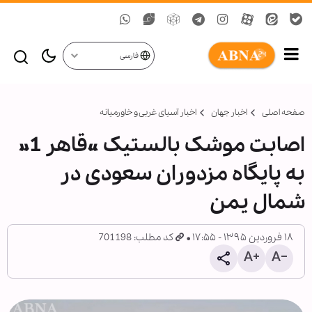
فارسی
صفحه اصلی
اخبار جهان
اخبار آسیای غربی و خاورمیانه
اصابت موشک بالستیک «قاهر 1»
به پایگاه مزدوران سعودی در
شمال یمن
۱۸ فروردین ۱۳۹۵ - ۱۷:۵۵
کد مطلب: 701198