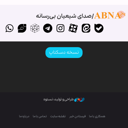
صدای شیعیان بی‌رسانه
نسخه دسکتاپ
طراحی و تولید: نستوه
همکاری با ما
فرستادن خبر
نقشه سایت
تماس با ما
درباره ما