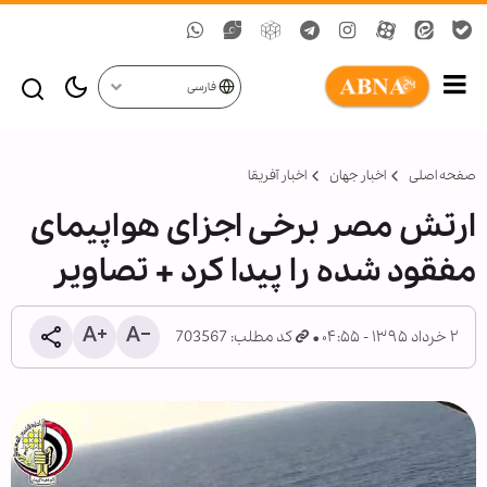
فارسی
صفحه اصلی
اخبار جهان
اخبار آفریقا
ارتش مصر برخی اجزای هواپیمای
مفقود شده را پیدا کرد + تصاویر
۲ خرداد ۱۳۹۵ - ۰۴:۵۵
کد مطلب: 703567