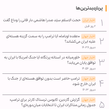
پربازدیدترین‌ها
حجت الاسلام سیّد صدرا هاشمی دار فانی را وداع گفت
اخبار ایران
۲ روز قبل
«عقده اوباما»؛ آیا ترامپ را به سمت گزینه هسته‌ای
اخبار جهان
علیه ایران می‌کشاند؟
دیروز ۱۶:۳۸
خاورمیانه در آستانه پرتگاه؛ آیا جنگ آمریکا با ایران به
اخبار جهان
توافق پایان می‌یابد؟
دیروز ۱۴:۵۶
ترامپ حاضر است بدون توافق هسته‌ای از جنگ با
اخبار جهان
ایران خارج شود
دیروز ۱۶:۱۳
گزارش گاردین: کابوس ترسناک کارتر برای ترامپ؛
اخبار جهان
جدول زمانی مذاکرات ایران تا انتخابات میان‌دوره‌ای؟