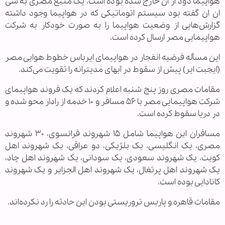
هواپیما دود از آن خارج شده بوده است، یک منبع مصری به سی
ان ان گفته بود سیستم اتوماتیکی که در هواپیما وجود داشته
گزارش‌هایی از وضعیت هواپیما را به صورت خودکار به شرکت
هواپیمایی مصر ارسال کرده است.
این مسأله فرضیه انفجار در هواپیمای ایرباس خطوط هوایی مصر
(ایجبت ایر) پیش از سقوط در آبهای مدیترانه را تقویت می‌کند.
مقامات مصری روز پنج شنبه اعلام کردند که یک فروند هواپیمای
شرکت هواپیمایی مصر با ۵۶ مسافر و ۱۰ خدمه از رادار محو شده و
در دریا سقوط کرده است.
مسافران این هواپیما شامل ۱۵ شهروند فرانسوی، ۳۰ شهروند
مصری، یک انگلیسی، یک بلژیکی، دو عراقی، یک شهروند اهل
کویت، یک شهروند سعودی، یک سودانی، یک شهروند اهل چاد،
یک شهروند اهل پرتغال، یک شهروند اهل الجزایر و یک شهروند
کانادایی بوده است.
مقامات قاهره و پاریس تروریستی بودن این حادثه را رد نکرده‌اند.