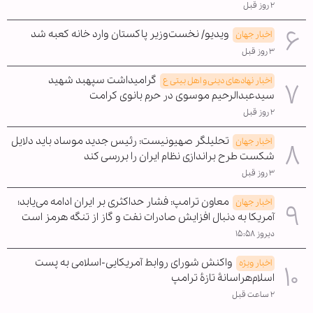
۲ روز قبل
ویدیو/ نخست‌وزیر پاکستان وارد خانه کعبه شد
اخبار جهان
۳ روز قبل
گرامیداشت سپهبد شهید
اخبار نهادهای دینی و اهل بیتی ع
سیدعبدالرحیم موسوی در حرم بانوی کرامت
۲ روز قبل
تحلیلگر صهیونیست: رئیس جدید موساد باید دلایل
اخبار جهان
شکست طرح براندازی نظام ایران را بررسی کند
۳ روز قبل
معاون ترامپ: فشار حداکثری بر ایران ادامه می‌یابد؛
اخبار جهان
آمریکا به دنبال افزایش صادرات نفت و گاز از تنگه هرمز است
دیروز ۱۵:۵۸
واکنش شورای روابط آمریکایی-اسلامی به پست
اخبار ویژه
اسلام‌هراسانۀ تازۀ ترامپ
۲ ساعت قبل