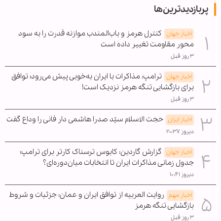
پربازدیدترین‌ها
کنترل هرمز و باب‌المندب موازنه قدرت را به سود
اخبار جهان
محور مقاومت تغییر داده است
۳ روز قبل
ترامپ: مذاکرات با ایران به‌خوبی پیش می‌رود؛ توافق
اخبار جهان
برای بازگشایی تنگه هرمز نزدیک است!
۳ روز قبل
حجت الاسلام سیّد صدرا هاشمی دار فانی را وداع گفت
اخبار ایران
دیروز ۲۰:۳۷
گزارش گاردین: کابوس ترسناک کارتر برای ترامپ؛
اخبار جهان
جدول زمانی مذاکرات ایران تا انتخابات میان‌دوره‌ای؟
دیروز ۱۰:۴۱
روایت العربیه از توافق ایران و عمان؛ جزئیات و شروط
اخبار مهم
بازگشایی تنگه هرمز
۳ روز قبل