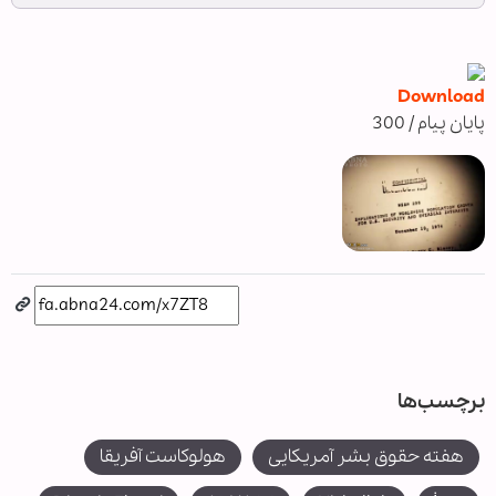
Download
پایان پیام / 300
برچسب‌ها
هفته حقوق بشر آمریکایی
هولوکاست آفریقا