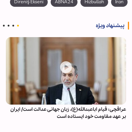
Direniş Ekseni
ABNA24
Hizbullah
İran
پیشنهاد ویژه
عراقچی: قیام اباعبدالله(ع)، زبان جهانی عدالت است/ ایران
بر عهد مقاومت خود ایستاده است