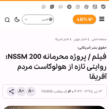
فارسی
صفحه اصلی
اخبار جهان
اخبار آمریکا
حقوق بشر آمریکایی؛
فیلم / پروژه محرمانه NSSM 200؛
روایتی تازه از هولوکاست مردم
آفریقا
۱۳ تیر ۱۳۹۵ - ۱۴:۴۳
کد مطلب: 705606