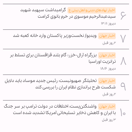
گرامیداشت سپهبد شهید
اخبار نهادهای دینی و اهل بیتی ع
سیدعبدالرحیم موسوی در حرم بانوی کرامت
دیروز ۱۳:۱۱
ویدیو/ نخست‌وزیر پاکستان وارد خانه کعبه شد
اخبار جهان
۲ روز قبل
بزرگراه آرال-خزر؛ گام بلند قزاقستان برای تسلط بر
اخبار جهان
ترانزیت اوراسیا
دیروز ۱۸:۱۶
تحلیلگر صهیونیست: رئیس جدید موساد باید دلایل
اخبار جهان
شکست طرح براندازی نظام ایران را بررسی کند
۲ روز قبل
واشنگتن‌پست: اختلافات در دولت ترامپ بر سر جنگ
اخبار جهان
با ایران و کاهش ذخایر تسلیحاتی آمریکا تشدید شده است
۳ روز قبل