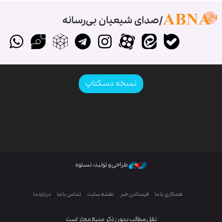
صدای شیعیان بی‌رسانه
نسخه دسکتاپ
طراحی و تولید: نستوه
همکاری با ما
فرستادن خبر
نقشه سایت
تماس با ما
درباره ما
نقل مطالب بدون ذکر منبع مجاز است