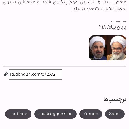
محض است و باید این مهم پیگیری شود و متخلفان بسزای
اعمال ناشایست خود برسند.
.............
پایان پیام/ ۲۱۸
برچسب‌ها
continue
saudi aggression
Yemen
Saudi