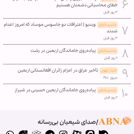
خطای محاسباتی دشمنان هستیم
۳ روز قبل
ویدیو | اعترافات دو جاسوس موساد که امروز اعدام
چندرسانه‌ای
شدند
۳ روز قبل
پیاده‌روی جاماندگان اربعین در رشت
چندرسانه‌ای
۲ روز قبل
تأخیر عراق در اعزام زائران افغانستانی اربعین
اخبار جهان
دیروز ۱۹:۱۰
پیاده‌روی جاماندگان اربعین حسینی در شیراز
چندرسانه‌ای
۲ روز قبل
صدای شیعیان بی‌رسانه