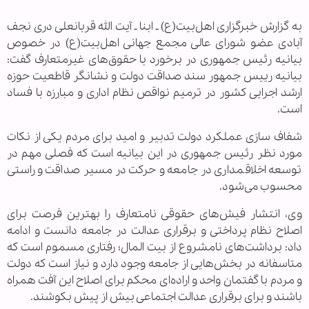
به گزارش خبرگزاری اهل‌بیت(ع) ـ ابنا ـ آیت الله قربانعلی دری نجف
آبادی عضو شورای عالی مجمع جهانی اهل‌بیت(ع) در خصوص
بیانیه رئیس جمهوری در برخورد با حقوق‌های غیرمتعارف گفت:
بیانیه رییس جمهور سند صداقت دولت و نشانگر قاطعیت حوزه
ارشد اجرایی کشور در ترمیم نواقص نظام اداری و مبارزه با فساد
است.
شفاف سازی عملکرد دولت تدبیر و امید برای مردم یکی از نکات
مورد نظر رئیس جمهوری در این بیانیه است که فصلی مهم در
توسعه اخلاقمداری در جامعه و حرکت در مسیر صداقت و راستی
محسوب می‌شود.
وی، انتشار فیش‌های حقوقی نامتعارف را بهترین فرصت برای
اصلاح نظام پرداختی و برقراری عدالت در جامعه دانست و ادامه
داد: برداشت‌های نامشروع از بیت المال؛ رفتاری مسموم است که
متاسفانه در بخش‌هایی از جامعه وجود دارد و نیاز است که دولت
و مردم با گفتمان واحد و اراده‌ای محکم برای اصلاح این آفت همراه
باشند و برای برقراری عدالت اجتماعی بیش از پیش بکوشند.