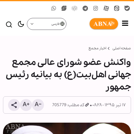
فارسی
صفحه اصلی
اخبار مجمع
واکنش عضو شورای عالی مجمع
جهانی اهل‌بیت(ع) به بیانیه رئیس
جمهور
۱۷ تیر ۱۳۹۵ - ۰۸:۲۸
کد مطلب: 705779