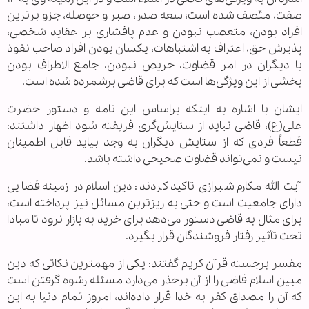
صفت، متّصف شده است؛ سعه صدر، صبر و حوصله، جزو برترین
افراد بودن، متعصب نبودن و عدم پافشاری بر عقاید شخصی،
پذیرش حق، اعتراف به اشتباهات، یکسان بودن افراد صاحب نفوذ
با دیگران در امر قضاوت، حریص نبودن، جامع الاطراف بودن
بخشی از این ویژگی‌ها است که برای قاضی برشمرده شده است.
ایشان با اشاره به اینکه براساس این نامه و دستور حضرت
علی(ع)، قاضی نباید از ستایش‌گری فریفته شود اظهار داشتند:
قطعاً فردی که از ستایش دیگران به وجد بیاید قابل اطمینان
نیست و نمی‌تواند قضاوت صحیحی داشته باشد.
آیت الله مکارم شیرازی تاکید کردند: دین اسلام در زمینه قضایی
دارای جامعیت است و حتی به ریزترین مسائل نیز پرداخته است،
برای مثال به قاضی دستور می‌دهد برای خرید به بازار نرود تا مبادا
تحت تأثیر رفتار فروشندگان قرار بگیرد.
مفسر برجسته قرآن کریم گفتند: یکی از مهمترین نکاتی که دین
مبین اسلام قاضی را از آن برحذر می‌دارد مسئله رشوه گرفتن است
که آن را مصداق کفر به خدا قرار داده‌اند، امروز تمام دنیا به این