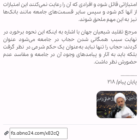
امتیازاتی قائل شود و افرادی که آن را رعایت نمی‌کنند این امتیازات
از آنها کم شود و سپس سایر قسمت‌های جامعه مانند بانک‌ها
نیز به این مهم ملحق شوند.
مرجع تقلید شیعیان جهان با اشاره به اینکه این نحوه برخورد در
نهایت سبب همگانی شدن حجاب در جامعه می‌شود عنوان
کردند: حجاب را تنها نباید به‌عنوان یک حکم شرعی در نظر گرفت
بلکه باید به آثار و پیامدهای وجود آن در جامعه و مفاسد عدم
حضورش نظر داشت.
.............
پایان پیام/ ۲۱۸