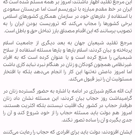
این مرجع تقلید اظهار داشتند: امروز بر همه مسلم شده است که
ایران در خط مقدم مبارزه با تروریسم است اما عربستان سعودی
با استفاده از دلارهای خود در سازمان همکاری کشورهای اسلامی
برخی کشورها را مجاب می‌کند که تروریست بودن ایران را به
تصویب برسانند که این اقدام مصداق بارز تداخل حق و باطل است.
مرجع تقلید شیعیان جهان به بعد دیگری از جامعیت اسلام
پرداخته و بیان کردند: اسلام بارها و بارها مسئله استفاده از سلاح
شیمیایی را منع کرده است و یا عنوان کرده است که به افراد
غیرنظامی همچون کودکان و زنان در هنگام نبرد نباید کاری داشت
اما امروز داعش نه‌تنها این کار را انجام می‌دهد بلکه با افتخار
مسئولیت آن را نیز قبول می‌کند.
آیت الله مکارم شیرازی در ادامه با اشاره به حضور گسترده زنان در
گرامیداشت روز حجاب بیان کردند: این مسئله نشان داد زنان
طرفدار حجاب در کشور یک اقلیت نیستند بلکه اکثریت هستند،
امروز هم دولت باید مسئله حجاب را از خود شروع کند و آن را
جدی بگیرد و آن را ساده تصور نکند.
ایشان افزودند: دولت باید برای افرادی که حجاب را رعایت می‌کنند