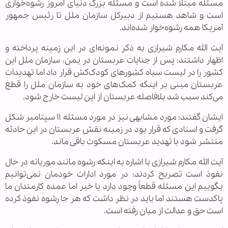
مسئله مبتلا شده است و مسئله بزرگ دنیای امروز رشوه‌خواری
است و شاهد هستیم از دبیرکل سازمان ملل تا رئیس جمهور
آمریکا همه رشوه‌خوار شده‌اند.
آیت الله مکارم شیرازی به ذکر نمونه‌ای در این زمینه پرداخته و
اظهار داشتند: پس از جنایات عربستان در یمن، سازمان ملل این
کشور را در لیست سیاه کشورهای کودک‌کش قرار داد اما تهدیدات
عربستان مبنی بر اینکه کمک‌های خود به سازمان ملل را قطع
می‌کند سبب شد بلافاصله عربستان از این لیست خارج شود.
ایشان گفتند: مورد مشابهی نیز در مورد مسئله ۱۱ سپتامبر شکل
گرفت و اسنادی که قرار بود در زمینه نقش عربستان در این حادثه
منتشر شود با تهدید عربستان مسکوت باقی ماند.
آیت الله مکارم شیرازی با اشاره به اینکه رشوه مانند موریانه در حال
نفوذ است تصریح کردند: در مورد ادارات خودمان نمی‌توانیم
بگوییم این مسئله قطعاً وجود دارد یا خیر اما عمده کارمندان ما
پاکدست هستند اما باید در نظر داشت که هر جا رشوه نفوذ کرده
است حق و عدالت از میان رفته است.