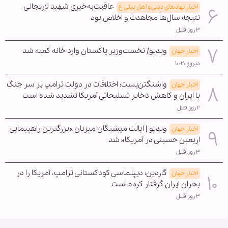
عاقبت‌به‌خیری شهید لاریجانی
اخبار نهادهای دینی و اهل بیتی ع
نتیجه سال‌ها مجاهدت و اخلاص بود
۳ روز قبل
ویدیو/ نخست‌وزیر پاکستان وارد خانه کعبه شد
اخبار جهان
دیروز ۱۰:۲۰
واشنگتن‌پست: اختلافات در دولت ترامپ بر سر جنگ
اخبار جهان
با ایران و کاهش ذخایر تسلیحاتی آمریکا تشدید شده است
۲ روز قبل
ویدیو | ایالت میشیگان میزبان »بزرگترین راهپیمایی
اخبار جهان
اربعین حسینی در آمریکا« شد
۳ روز قبل
گاردین: دیپلماسی کودکستانی ترامپ، آمریکا را در
اخبار جهان
بحران ایران گرفتار کرده است
۳ روز قبل