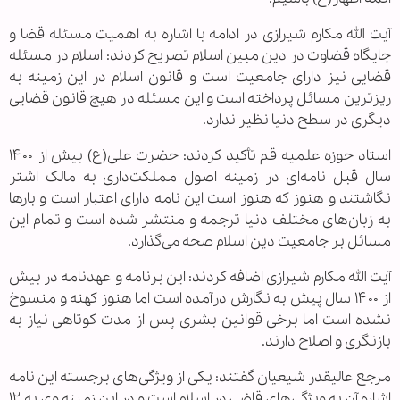
آیت الله مکارم شیرازی در ادامه با اشاره به اهمیت مسئله قضا و
جایگاه قضاوت در دین مبین اسلام تصریح کردند: اسلام در مسئله
قضایی نیز دارای جامعیت است و قانون اسلام در این زمینه به
ریزترین مسائل پرداخته است و این مسئله در هیچ قانون قضایی
دیگری در سطح دنیا نظیر ندارد.
استاد حوزه علمیه قم تأکید کردند: حضرت علی(ع) بیش از ۱۴۰۰
سال قبل نامه‌ای در زمینه اصول مملکت‌داری به مالک اشتر
نگاشتند و هنوز که هنوز است این نامه دارای اعتبار است و بارها
به زبان‌های مختلف دنیا ترجمه و منتشر شده است و تمام این
مسائل بر جامعیت دین اسلام صحه می‌گذارد.
آیت الله مکارم شیرازی اضافه کردند: این برنامه و عهدنامه در بیش
از ۱۴۰۰ سال پیش به نگارش درآمده است اما هنوز کهنه و منسوخ
نشده است اما برخی قوانین بشری پس از مدت کوتاهی نیاز به
بازنگری و اصلاح دارند.
مرجع عالیقدر شیعیان گفتند: یکی از ویژگی‌های برجسته این نامه
اشاره آن به ویژگی‌های قاضی در اسلام است و در این زمینه وی به ۱۲