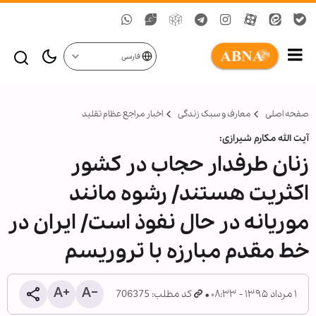
فارسی
صفحه اصلی
معارف و سبک زندگی
اخبار مراجع عظام تقلید
آیت الله مکارم شیرازی:
زنان طرفدار حجاب در کشور
اکثریت هستند/ رشوه مانند
موریانه در حال نفوذ است/ ایران در
خط مقدم مبارزه با تروریسم
۱ مرداد ۱۳۹۵ - ۰۸:۳۳
کد مطلب: 706375