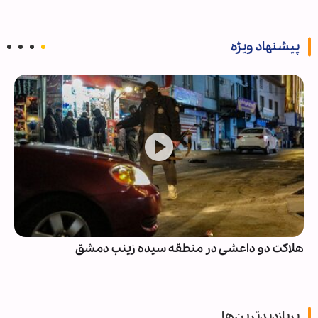
پیشنهاد ویژه
هلاکت دو داعشی در منطقه سیده زینب دمشق
پربازدیدترین‌ها