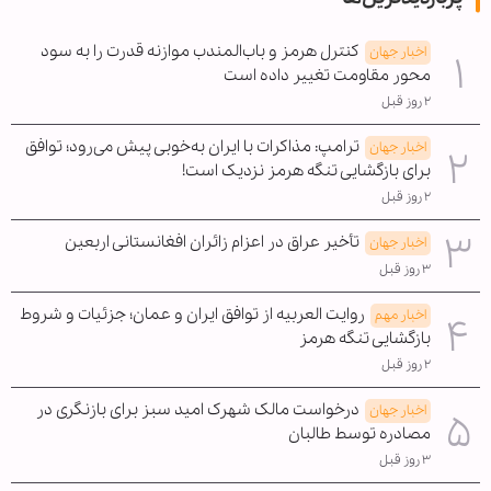
کنترل هرمز و باب‌المندب موازنه قدرت را به سود
اخبار جهان
محور مقاومت تغییر داده است
۲ روز قبل
ترامپ: مذاکرات با ایران به‌خوبی پیش می‌رود؛ توافق
اخبار جهان
برای بازگشایی تنگه هرمز نزدیک است!
۲ روز قبل
تأخیر عراق در اعزام زائران افغانستانی اربعین
اخبار جهان
۳ روز قبل
روایت العربیه از توافق ایران و عمان؛ جزئیات و شروط
اخبار مهم
بازگشایی تنگه هرمز
۲ روز قبل
درخواست مالک شهرک امید سبز برای بازنگری در
اخبار جهان
مصادره توسط طالبان
۳ روز قبل