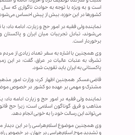
مثبت و سازنده توصیف کرد و افزود: ادامه و استم
است و به ویژه با توجه به حوادث ناگواری که سا
کشورها در این حوزه، بیش از پیش احساس می‌شود.
نماینده ولی فقیه در امور حج و زیارت، ادامه داد: ب
می‌شوند، تبادل تجربیات میان ایران و پاکستان
برخوردار است.
وی همچنین با اشاره به سفر تعداد زیادی از مردم م
تشرف به عتبات عالیات در عراق، گفت: در این ز
پاکستانی به ایران باید تقویت شود.
قاضی‌عسكر همچنین اظهار كرد: وزارت امور مذه
مشترک و مهمی بر عهده دو کشور در خصوص موضوع 
نماینده ولی فقیه در امور حج و زیارت ادامه داد: ی
مذاهب و فرق گوناگون اسلامی است؛ زیرا حج قانو
می‌تواند این رسالت خود را به خوبی انجام دهد.
وی همچنین موضوع اسلام‌هراسی را در این دیدار مطرح
و تشدید موج اسلام‌هراسی در جهان، در خصوص راه‌های