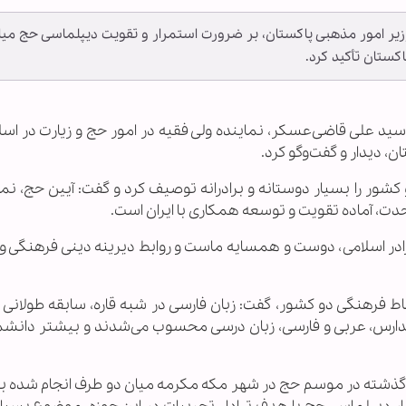
ا وزیر امور مذهبی پاکستان، بر ضرورت استمرار و تقویت دیپلماسی حج میا
کستان تأکید کرد.
 سید علی قاضی‌عسکر، نماینده ولی فقیه در امور حج و زیارت در اسلام‌
 دیدار و گفت‌وگو كرد.
کشور را بسیار دوستانه و برادرانه توصیف کرد و گفت: آیین حج، نما
دت، آماده تقویت و توسعه همکاری با ایران است.
رادر اسلامی، دوست و همسایه ماست و روابط دیرینه دینی فرهنگی و 
ط فرهنگی دو كشور، گفت: زبان فارسی در شبه قاره، سابقه طولانی دا
 مدارس، عربی و فارسی، زبان درسی محسوب می‌شدند و بیشتر دانشم
 گذشته در موسم حج در شهر مکه مکرمه میان دو طرف انجام شده بود،