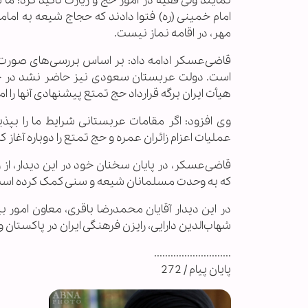
نمایند ولی فقیه در امور حج و زیارت تأكید كرد:
امام خمینی (ره) فتوا دادند كه حجاج شیعه به امام
مهر، در اقامه نماز نیست.
قاضی‌عسكر ادامه داد: بر اساس بررسی‌های صورت 
است. دولت عربستان سعودی نیز حاضر نشد در خص
هیأت ایران برگه قرارداد حج تمتع پیشنهادی آنها را ام
وی افزود: اگر مقامات عربستانی شرایط ما را بپ
عملیات اعزام زائران عمره و حج تمتع را دوباره آغاز ك
قاضی‌عسكر، در پایان سخنان خود در این دیدار، از
که به وحدت مسلمانان شیعه و سنی کمک کرده است،
در این دیدار آقایان محمدرضا باقری، معاون امور ب
شهاب‌الدین دارایی، رایزن فرهنگی ایران در پاكستا
............................
پایان پیام / 272