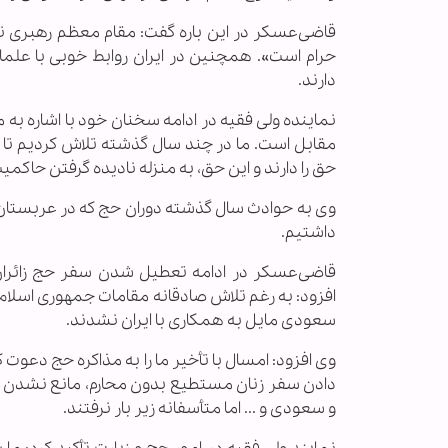
قاضی‌عسكر در این باره گفت: مقام معظم رهبری ن
حرام است». همچنین در ایران روابط خوبی با علم
دارند.
نماینده ولی فقیه در ادامه سخنان خود با اشاره ب
مقابل است. ما در چند سال گذشته تلاش كردیم تا 
حق را دارند و این حق، به منزله نادیده گرفتن حاک
داشتیم.
قاضی‌عسكر در ادامه تعطیل شدن سفر حج زائران 
افزود: به رغم تلاش صادقانه مقامات جمهوری اسلامی
سعودی مایل به همكاری با ایران نشدند.
وی افزود: امسال با تأخیر ما را به مذاكره حج دعوت
و سعودی و ... اما متأسفانه زیر بار نرفتند.