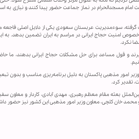
 ما سعی كردیم كه مكه به عنوان مركز وحدت اسلامی مطرح شود. حت
ت امام مسجدالحرام در نماز جماعت حضور پیدا كنند و نیازی به است
گرفته، سوءمدیریت عربستان سعودی یكی از دلایل اصلی فاجعه من
وص امنیت حجاج ایرانی در مراسم به ایران تضمین بدهد. به ای
ضا نكرد.
ذیرند و قول مساعد برای حل مشكلات حجاج ایرانی بدهند، ما حاض
نیم.
 وزیر امور مذهبی پاکستان به دلیل برنامه‌ریزی مناسب و بدون تب
 تقدیر كرد.
ین‌الملل بعثه مقام معظم رهبری، مهدی آبادی، كاردار و معاون سفیر
ن و محمد خان كلچی، معاون وزیر امور مذهبی این كشور نیز حضور داش