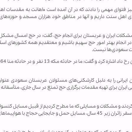
یز فتوای مهمی را دادند كه در آن آمده است «اهانت به مقدسات ا
ای اهل سنت داریم و آنها در مناطق خود هزاران مسجد و حوزه‌های
ه مشكلات ایران و عربستان برای انجام حج، گفت: در حج امسال مشكل 
در انجام بهتر امور حج سهیم باشیم و معتقدیم همه كشورهای اسلا
میت سعودی‌ها نیست.
ایرانی را به دلیل كارشكنی‌های مسئولان عربستان سعودی عنوان
 ایران برای تهیه مقدمات برگزاری حج تمتع در سال جاری، متأسفانه
 كردند و مشكلات و مسایلی كه ما مطرح كردیم از قبیل مسایل کنسولی
دادن سفر زنان مستطیع بدون محارم، مانع نشدن سفر زائران زیر 45 سال، مسایل حمل و جابجایی حجاج با هوا