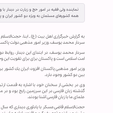
نماینده ولی فقیه در امور حج و زیارت در دیدار ب
همه کشورهای مسلمان به ویژه دو کشور ایران و پا
به گزارش خبرگزاری اهل بیت (ع) ـ ابنا، حجت‌الاسلام
سردار محمد یوسف، وزیر امور مذهبی دولت پاكستان،
سردار محمد یوسف، در ابتدای این دیدار، روابط دو 
امت اسلامی است و پاکستان برای برای تقویت این وح
وزیر امور مذهبی پاكستان افزود: ایران یك كشور ب
بین دو كشور وجود دارد.
وی در بخشی از سخنان خود با اشاره به قدمت ارتبا
گذشته زبان فارسی در این سرزمین رایج بود و در
علمای ما با زبان فارسی آشنا بودند.
حجت‌الاسلام قاضی‌عسکر با یادآوری دیداری که سال