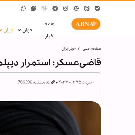
همه
جهان
ایران
اخبار
صفحه اصلی
اخبار ایران
قاضی‌عسكر: استمرار دیپل
۱ مرداد ۱۳۹۵ - ۲۰:۳۷
کد مطلب: 706398