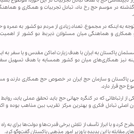
رار دیپلماسی حج با هدف تبادل تجربیات در این حوزه، موضوع بسیا
ل گذشته در موسم حج رخ داد، تبادل تجربیات و همکاری و هماهنگ
ا توجه به اینکه در مجموع، تعداد زیادی از مردم دو کشور به عمره و ح
 و همکاری و هماهنگی میان مسئولان ذیربط دو کشور از اهمیت و
سلمان پاکستان به ایران با هدف زیارت اماکن مقدس و یا سفر به ایر
مینه نیز همکاری‌های میان دو کشور همسایه با هدف تسهیل سفر 
بی پاکستان و سازمان حج ایران در خصوص حج همکاری دارند و م
حج قرار دارد.
كی از ارتباطاتی كه در كنگره جهانی حج باید تحقق عملی یابد، روابط
ن اصلی تبادل فكری و بهترین مركز تقریب بین مذاهب بوده و اكن
 کرد و با ابراز تأسف از تلاش برخی قدرت‌ها و دولت‌ها برای به راه 
 مقابله با این پدیده با وزیر امور مذهبی پاکستان گفت‌وگو کرد.