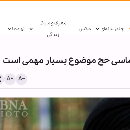
معارف و سبک
چندرسانه‌ای
عکس
نهادها
زندگی
ماسی حج موضوع بسیار مهمی است
خبرنگار حقیقت را تنها نمی‌