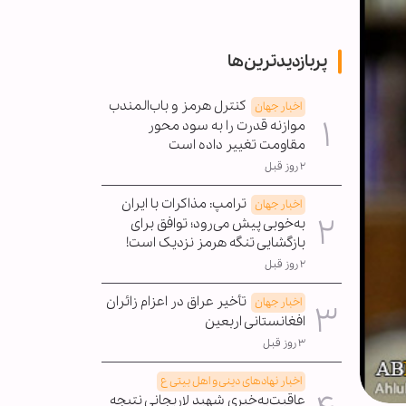
پربازدیدترین‌ها
کنترل هرمز و باب‌المندب
اخبار جهان
موازنه قدرت را به سود محور
مقاومت تغییر داده است
۲ روز قبل
ترامپ: مذاکرات با ایران
اخبار جهان
به‌خوبی پیش می‌رود؛ توافق برای
بازگشایی تنگه هرمز نزدیک است!
۲ روز قبل
تأخیر عراق در اعزام زائران
اخبار جهان
افغانستانی اربعین
۳ روز قبل
اخبار نهادهای دینی و اهل بیتی ع
عاقبت‌به‌خیری شهید لاریجانی نتیجه