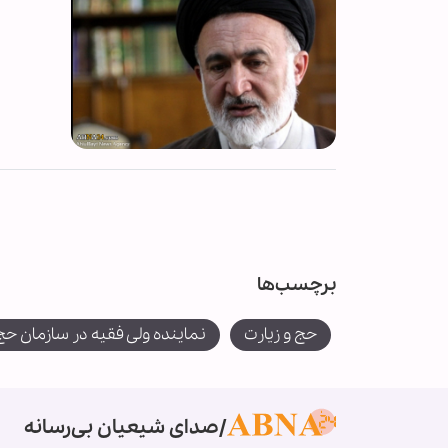
برچسب‌ها
حج و زیارت
نماینده ولی فقیه در سازمان حج 
صدای شیعیان بی‌رسانه