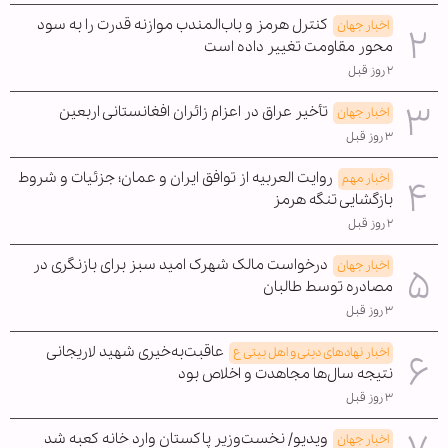
کنترل هرمز و باب‌المندب موازنه قدرت را به سود
اخبار جهان
محور مقاومت تغییر داده است
۲ روز قبل
تأخیر عراق در اعزام زائران افغانستانی اربعین
اخبار جهان
۳ روز قبل
روایت العربیه از توافق ایران و عمان؛ جزئیات و شروط
اخبار مهم
بازگشایی تنگه هرمز
۲ روز قبل
درخواست مالک شهرک امید سبز برای بازنگری در
اخبار جهان
مصادره توسط طالبان
۳ روز قبل
عاقبت‌به‌خیری شهید لاریجانی
اخبار نهادهای دینی و اهل بیتی ع
نتیجه سال‌ها مجاهدت و اخلاص بود
۳ روز قبل
ویدیو/ نخست‌وزیر پاکستان وارد خانه کعبه شد
اخبار جهان