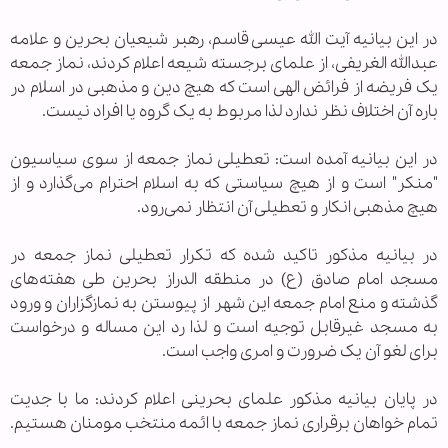
در این بیانیه آیت الله عیسی قاسم، رهبر شیعیان بحرین و علامه
عبدالله الغریفی، از علمای برجسته شیعه اعلام کردند، نماز جمعه
یک فریضه از فرائض الهی است که هیچ دین و مذهبی در اسلام در
باره آن اختلاف نظر ندارد لذا مربوط به یک گروه یا افراد نیست.
در این بیانیه آمده است: تعطیلی نماز جمعه از سوی سیاسیون
"منکر" است و از هیچ سیاستی که به اسلام احترام می‌گذارد و از
هیچ مذهبی انکار و تعطیلی آن انتظار نمی‌رود.
در بیانیه مذکور تاکید شده که تکرار تعطیلی نماز جمعه در
مسجد امام صادق (ع) در منطقه الدراز بحرین طی هفته‌های
گذشته و منع امام جمعه این شهر از پیوستن به نمازگزاران و ورود
به مسجد غیرقابل توجیه است و لذا رد این مساله و درخواست
برای لغو آن یک ضرورت و امری واجب است.
در پایان بیانیه مذکور علمای بحرینی اعلام کردند: ما با جدیت
تمام خواهان برقراری نماز جمعه با ائمه منتخب مومنان هستیم.