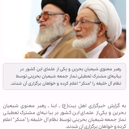
رهبر معنوی شیعیان بحرین و یکی از علمای این کشور در
بیانیه‌ای مشترک تعطیلی نماز جمعه شیعیان بحرینی توسط
نظام آل خلیفه را "منکر" اعلام کرده و خواهان برگزاری آن شدند.
به گزارش خبرگزاری اهل بیت(ع) ـ ابنا ـ رهبر معنوی شیعیان
بحرین و یکی از علمای این کشور در بیانیه‌ای مشترک تعطیلی
نماز جمعه شیعیان بحرینی توسط نظام آل خلیفه را "منکر" اعلام
کرده و خواهان برگزاری آن شدند.