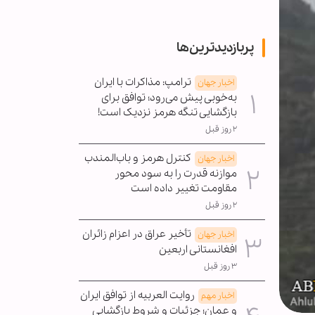
پربازدیدترین‌ها
ترامپ: مذاکرات با ایران
اخبار جهان
به‌خوبی پیش می‌رود؛ توافق برای
بازگشایی تنگه هرمز نزدیک است!
۲ روز قبل
کنترل هرمز و باب‌المندب
اخبار جهان
موازنه قدرت را به سود محور
مقاومت تغییر داده است
۲ روز قبل
تأخیر عراق در اعزام زائران
اخبار جهان
افغانستانی اربعین
۳ روز قبل
روایت العربیه از توافق ایران
اخبار مهم
و عمان؛ جزئیات و شروط بازگشایی