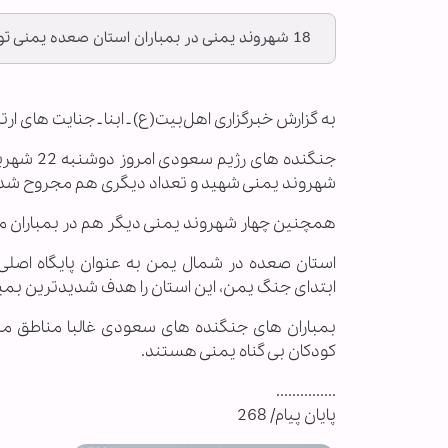
18 شهروند یمنی در بمباران استان صعده یمنی توسط جنگنده های سعودی به شهادت رسیدند.
به گزارش خبرگزاری اهل‌بیت(ع) ـ ابنا ـ جنایت های 
شهروند یمنی شهید و تعداد دیگری هم مجروح شد
همچنین چهار شهروند یمنی دیگر هم در بمباران من
استان صعده در شمال یمن به عنوان پایگاه اصلی
ابتدای جنگ یمن، این استان را هدف شدیدترین بمبارا
بمباران های جنگنده های سعودی غالبا مناطق مس
کودکان بی گناه یمنی هستند.
...............
پایان پیام/ 268