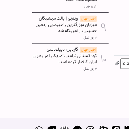
۲ روز قبل
ویدیو | ایالت میشیگان
اخبار جهان
میزبان »بزرگترین راهپیمایی اربعین
حسینی در آمریکا« شد
۳ روز قبل
گاردین: دیپلماسی
اخبار جهان
کودکستانی ترامپ، آمریکا را در بحران
ایران گرفتار کرده است
۳ روز قبل