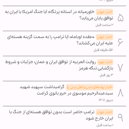
دیروز ۱۰:۴۱
خاورمیانه در آستانه پرتگاه؛ آیا جنگ آمریکا با ایران به
اخبار جهان
توافق پایان می‌یابد؟
۲ ساعت قبل
«عقده اوباما»؛ آیا ترامپ را به سمت گزینه هسته‌ای
اخبار جهان
علیه ایران می‌کشاند؟
۵۶ دقیقه قبل
روایت العربیه از توافق ایران و عمان؛ جزئیات و شروط
اخبار مهم
بازگشایی تنگه هرمز
۳ روز قبل
گرامیداشت سپهبد شهید
اخبار نهادهای دینی و اهل بیتی ع
سیدعبدالرحیم موسوی در حرم بانوی کرامت
دیروز ۱۳:۱۱
ترامپ حاضر است بدون توافق هسته‌ای از جنگ با
اخبار جهان
ایران خارج شود
۱ ساعت قبل