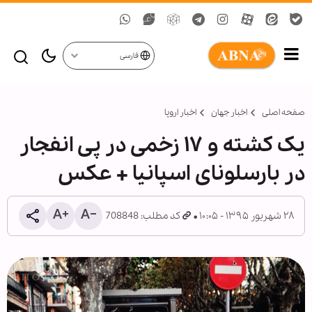
فارسی
صفحه اصلی
اخبار جهان
اخبار اروپا
یک کشته و ۱۷ زخمی در پی انفجار
در بارسلونای اسپانیا + عکس
۲۸ شهریور ۱۳۹۵ - ۱۰:۰۵
کد مطلب: 708848