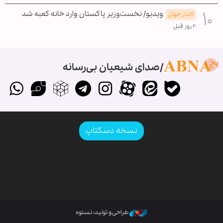
ویدیو/ نخست‌وزیر پاکستان وارد خانه کعبه شد
اخبار جهان
۲ روز قبل
صدای شیعیان بی‌رسانه
نسخه دسکتاپ
طراحی و تولید: نستوه