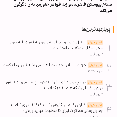
مکه/ پیوستن قاهره، موازنه قوا در خاورمیانه را دگرگون
می‌کند
پربازدیدترین‌ها
کنترل هرمز و باب‌المندب موازنه قدرت را به سود
اخبار جهان
محور مقاومت تغییر داده است
۳ روز قبل
حجت الاسلام سیّد صدرا هاشمی دار فانی را وداع گفت
اخبار ایران
دیروز ۲۰:۳۷
ترامپ: مذاکرات با ایران به‌خوبی پیش می‌رود؛ توافق
اخبار جهان
برای بازگشایی تنگه هرمز نزدیک است!
۳ روز قبل
گزارش گاردین: کابوس ترسناک کارتر برای ترامپ؛
اخبار جهان
جدول زمانی مذاکرات ایران تا انتخابات میان‌دوره‌ای؟