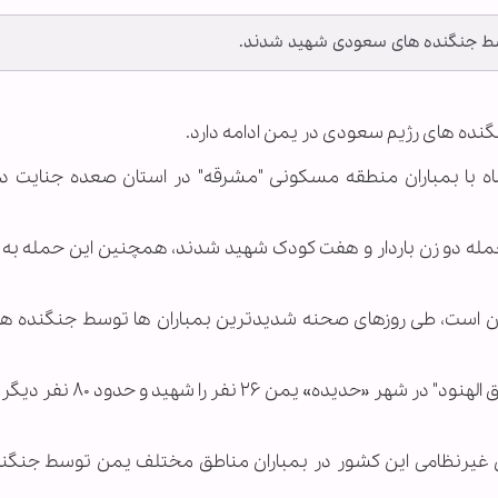
جنگنده های رژیم سعودی در یمن ادامه دارد.
 با بمباران منطقه مسکونی "مشرقه" در استان صعده جنایت دی
ظامی یمنی از جمله دو زن باردار و هفت کودک شهید شدند، همچنین این حمله ب
ن است، طی روزهای صحنه شدیدترین بمباران ها توسط جنگنده ها
جنگنده های سعودی دیشب با حمله به محله "سوق الهنود" در شهر «حدید
ان غیرنظامی این کشور در بمباران مناطق مختلف یمن توسط جنگن