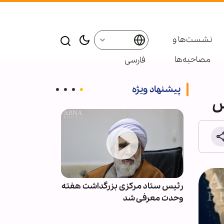
نشست‌ها و
مصاحبه‌ها
فارسی
پیشنهاد ویژه
زمان
رئیس ستاد مرکزی بزرگداشت هفته
سازمان آزادی‌
 جنگ
وحدت معرفی شد
«حونینو» از شه
جنایت حمایت م