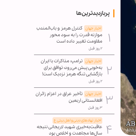
پربازدیدترین‌ها
کنترل هرمز و باب‌المندب
اخبار جهان
موازنه قدرت را به سود محور
مقاومت تغییر داده است
۲ روز قبل
ترامپ: مذاکرات با ایران
اخبار جهان
به‌خوبی پیش می‌رود؛ توافق برای
بازگشایی تنگه هرمز نزدیک است!
۲ روز قبل
تأخیر عراق در اعزام زائران
اخبار جهان
افغانستانی اربعین
۳ روز قبل
اخبار نهادهای دینی و اهل بیتی ع
عاقبت‌به‌خیری شهید لاریجانی نتیجه
سال‌ها مجاهدت و اخلاص بود