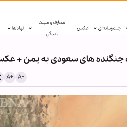
معارف و سبک
چندرسانه‌ای
عکس
نهادها
زندگی
نیوزویک: آیا پنج بحران هم‌
می‌توانند جهان را به سمت
جهانی سوق دهند؟