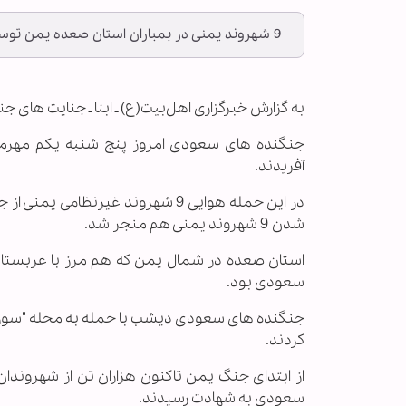
9 شهروند یمنی در بمباران استان صعده یمن توسط جنگنده های سعودی شهید شدند.
به گزارش خبرگزاری اهل‌بیت(ع) ـ ابنا ـ جنایت های 
جنگنده های سعودی امروز پنج شنبه یکم مهرماه
آفریدند.
در این حمله هوایی 9 شهروند غیرن
شدن 9 شهروند یمنی هم منجر شد.
استان صعده در شمال یمن که هم مرز با عربستا
سعودی بود.
کردند.
از ابتدای جنگ یمن تاکنون هزاران تن از شهروند
سعودی به شهادت رسیدند.