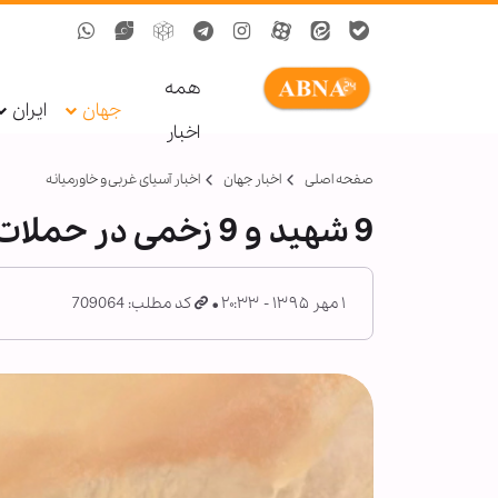
همه
جهان
ایران
اخبار
صفحه اصلی
اخبار جهان
اخبار آسیای غربی و خاورمیانه
9 شهید و 9 زخمی در حملات جنگنده های سعودی به یمن + عکس
۱ مهر ۱۳۹۵ - ۲۰:۳۳
کد مطلب: 709064