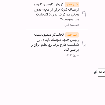
گزارش گاردین: کابوس
اخبار جهان
ترسناک کارتر برای ترامپ؛ جدول
زمانی مذاکرات ایران تا انتخابات
میان‌دوره‌ای؟
۵ ساعت قبل
تحلیلگر صهیونیست:
اخبار جهان
رئیس جدید موساد باید دلایل
شکست طرح براندازی نظام ایران را
بررسی کند
دیروز ۲۳:۲۱