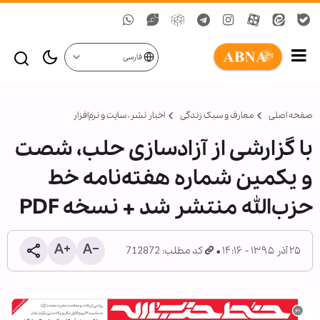
فارسی
صفحه اصلی
معارف و سبک زندگی
اخبار نشر، سايت و نرم‌افزار
با گزارشی از آزادسازی حلب، شصت
و یکمین شماره هفته‌نامه‌ خط
حزب‌الله منتشر شد + نسخه‌ PDF
۲۵ آذر ۱۳۹۵ - ۱۴:۱۶
کد مطلب: 712872