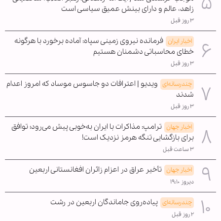
زاهد، عالم و دارای بینش عمیق سیاسی است
۳ روز قبل
فرمانده نیروی زمینی سپاه: آماده برخورد با هرگونه
اخبار ایران
خطای محاسباتی دشمنان هستیم
۳ روز قبل
ویدیو | اعترافات دو جاسوس موساد که امروز اعدام
چندرسانه‌ای
شدند
۳ روز قبل
ترامپ: مذاکرات با ایران به‌خوبی پیش می‌رود؛ توافق
اخبار جهان
برای بازگشایی تنگه هرمز نزدیک است!
۳ ساعت قبل
تأخیر عراق در اعزام زائران افغانستانی اربعین
اخبار جهان
دیروز ۱۹:۱۰
پیاده‌روی جاماندگان اربعین در رشت
چندرسانه‌ای
۲ روز قبل