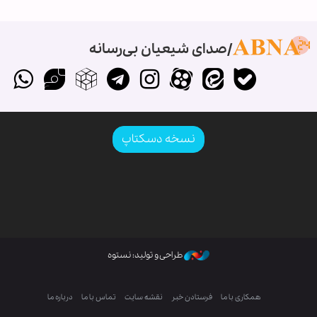
صدای شیعیان بی‌رسانه
نسخه دسکتاپ
طراحی و تولید: نستوه
همکاری با ما
فرستادن خبر
نقشه سایت
تماس با ما
درباره ما