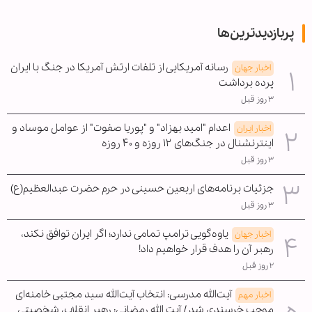
پربازدیدترین‌ها
رسانه آمریکایی از تلفات ارتش آمریکا در جنگ با ایران
اخبار جهان
پرده برداشت
۳ روز قبل
اعدام "امید بهزاد" و "پوریا صفوت" از عوامل موساد و
اخبار ایران
اینترنشنال در جنگ‌های ۱۲ روزه و ۴۰ روزه
۳ روز قبل
جزئیات برنامه‌های اربعین حسینی در حرم حضرت عبدالعظیم(ع)
۳ روز قبل
یاوه‌گویی ترامپ تمامی ندارد؛ اگر ایران توافق نکند،
اخبار جهان
رهبر آن را هدف قرار خواهیم داد!
۲ روز قبل
آیت‌الله مدرسی: انتخاب آیت‌الله سید مجتبی خامنه‌ای
اخبار مهم
موجب خرسندی شد / آیت الله رمضانی: رهبر انقلاب، شخصیتی