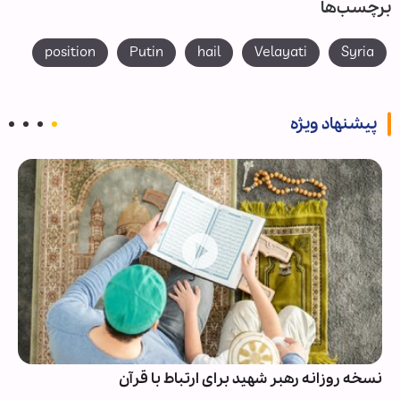
برچسب‌ها
position
Putin
hail
Velayati
Syria
پیشنهاد ویژه
نسخه روزانه رهبر شهید برای ارتباط با قرآن