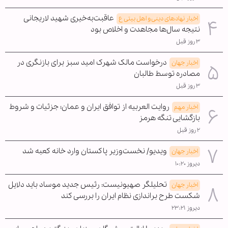
عاقبت‌به‌خیری شهید لاریجانی
اخبار نهادهای دینی و اهل بیتی ع
نتیجه سال‌ها مجاهدت و اخلاص بود
۳ روز قبل
درخواست مالک شهرک امید سبز برای بازنگری در
اخبار جهان
مصادره توسط طالبان
۳ روز قبل
روایت العربیه از توافق ایران و عمان؛ جزئیات و شروط
اخبار مهم
بازگشایی تنگه هرمز
۲ روز قبل
ویدیو/ نخست‌وزیر پاکستان وارد خانه کعبه شد
اخبار جهان
دیروز ۱۰:۲۰
تحلیلگر صهیونیست: رئیس جدید موساد باید دلایل
اخبار جهان
شکست طرح براندازی نظام ایران را بررسی کند
دیروز ۲۳:۲۱