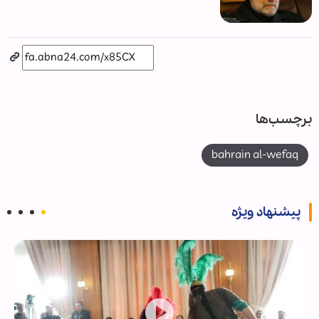
برچسب‌ها
bahrain al-wefaq
پیشنهاد ویژه