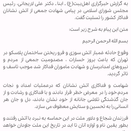
به گزارش خبرگزاری اهل‌بیت(ع) ـ ابنا ـ دکتر علی لاریجانی، رئیس
مجلس شورای اسلامی در پیامی شهادت جمعی از آتش نشانان
فداکار کشور را تسلیت گفت.
متن این پیام به شرح زیر است:
بسم الله الرحمن الرحیم
وقوع حادثه غمبار آتش سوزی و فرو ریختن ساختمان پلاسکو در
تهران که باعث بروز خسارات ، مصدومیت جمعی از مردم و
نیروهای امدادرسان و شهادت ماموران فداکار شد موجب تاسف و
تاثر گردید.
شهامت و فداکاری آتش نشانان که درعملیات امداد و نجات
مردم،خود را در معرض خطر قرار دادند و با فداکاری و رشادت و از
جان گذشتگی تلاشی جانانه از خود نشان دادند، دل و جان هر
انسانی را به تحسین و ستایش معطوف می سازد.
فرزندان شجاع و دلاور ملت در این حماسه به نبرد با آتش رفتند و
بطور یقین نام و آوازه آنان تا ابد در تاریخ این ملت جاودان خواهد