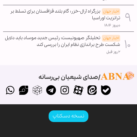
بزرگراه آرال-خزر؛ گام بلند قزاقستان برای تسلط بر
اخبار جهان
ترانزیت اوراسیا
دیروز ۱۸:۱۶
تحلیلگر صهیونیست: رئیس جدید موساد باید دلایل
اخبار جهان
شکست طرح براندازی نظام ایران را بررسی کند
۲ روز قبل
صدای شیعیان بی‌رسانه
نسخه دسکتاپ