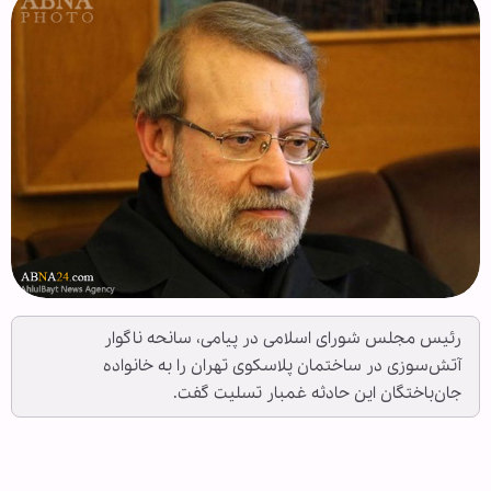
رئیس مجلس شورای اسلامی در پیامی، سانحه ناگوار
آتش‌سوزی در ساختمان پلاسکوی تهران را به خانواده
جان‌باختگان این حادثه غمبار تسلیت گفت.