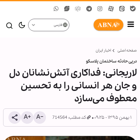
فارسی
صفحه اصلی
اخبار ایران
درپی حادثه ساختمان پلاسکو
لاریجانی: فداکاری آتش‌نشانان دل
و جان هر انسانی را به تحسین
معطوف می‌سازد
۱ بهمن ۱۳۹۵ - ۰۹:۲۵
کد مطلب: 714564